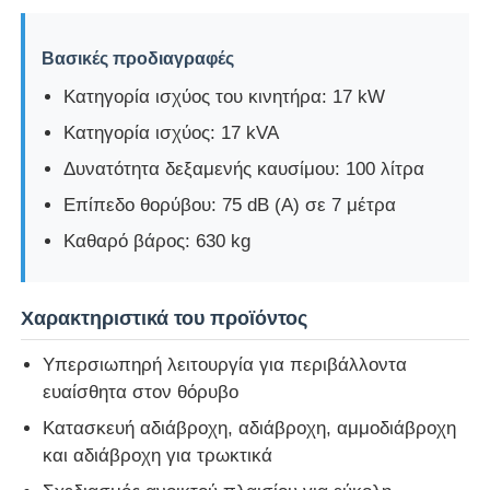
Βασικές προδιαγραφές
Κατηγορία ισχύος του κινητήρα: 17 kW
Κατηγορία ισχύος: 17 kVA
Δυνατότητα δεξαμενής καυσίμου: 100 λίτρα
Επίπεδο θορύβου: 75 dB (A) σε 7 μέτρα
Καθαρό βάρος: 630 kg
Χαρακτηριστικά του προϊόντος
Αρχική Σελίδα
Υπερσιωπηρή λειτουργία για περιβάλλοντα
ευαίσθητα στον θόρυβο
Προϊόντα
Κατασκευή αδιάβροχη, αδιάβροχη, αμμοδιάβροχη
και αδιάβροχη για τρωκτικά
Βίντεο