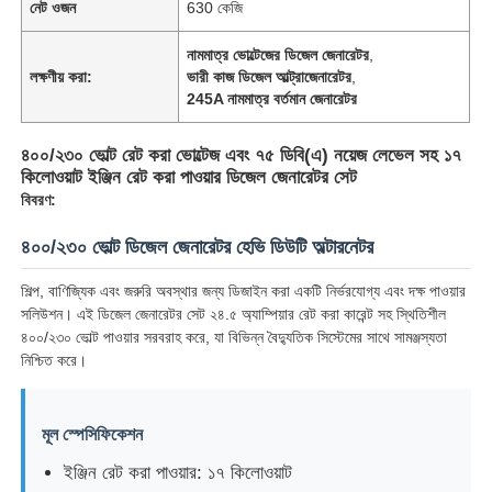
নেট ওজন
630 কেজি
নামমাত্র ভোল্টেজের ডিজেল জেনারেটর
,
লক্ষণীয় করা:
ভারী কাজ ডিজেল আল্ট্রাজেনারেটর
,
245A নামমাত্র বর্তমান জেনারেটর
৪০০/২৩০ ভোল্ট রেট করা ভোল্টেজ এবং ৭৫ ডিবি(এ) নয়েজ লেভেল সহ ১৭
কিলোওয়াট ইঞ্জিন রেট করা পাওয়ার ডিজেল জেনারেটর সেট
বিবরণ:
৪০০/২৩০ ভোল্ট ডিজেল জেনারেটর হেভি ডিউটি অল্টারনেটর
শিল্প, বাণিজ্যিক এবং জরুরি অবস্থার জন্য ডিজাইন করা একটি নির্ভরযোগ্য এবং দক্ষ পাওয়ার
সলিউশন। এই ডিজেল জেনারেটর সেট ২৪.৫ অ্যাম্পিয়ার রেট করা কারেন্ট সহ স্থিতিশীল
৪০০/২৩০ ভোল্ট পাওয়ার সরবরাহ করে, যা বিভিন্ন বৈদ্যুতিক সিস্টেমের সাথে সামঞ্জস্যতা
নিশ্চিত করে।
মূল স্পেসিফিকেশন
ইঞ্জিন রেট করা পাওয়ার: ১৭ কিলোওয়াট