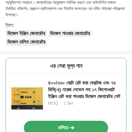
প্রযুক্তিগত সহায়তা। জেনারেটরের আয়ুষ্কাল সর্বাধিক করতে এবং ডাউনটাইম কমাতে
নির্ধারিত পরিদর্শন, যন্ত্রাংশ প্রতিস্থাপন এবং সিস্টেম আপগ্রেড সহ বর্ধিত পরিষেবা পরিকল্পনা
শব্দরোধী জেনারেটর সেট
উপলব্ধ।
ট্যাগ:
বাড়ির ব্যবহারের জন্য জেনারেটর
ডিজেল ইঞ্জিন জেনারেটর
ডিজেল পাওয়ার জেনারেটর
ডিজেল চালিত জেনারেটর
ক্যানোপি জেনারেটর সেট
এর সেরা মূল্য পান
নিম্ন শব্দ জেনারেটর
৪০০/২৩০ ভোল্ট রেট করা ভোল্টেজ এবং ৭৫
জেনারেটর রক্ষণাবেক্ষণ
ডিবি(এ) নয়েজ লেভেল সহ ১৭ কিলোওয়াট
ইঞ্জিন রেট করা পাওয়ার ডিজেল জেনারেটর সেট
MOQ： 1 Set
ঢালাই জেনারেটর সেট
জেনারেটর ডিজেল ইঞ্জিন
চালিয়ে