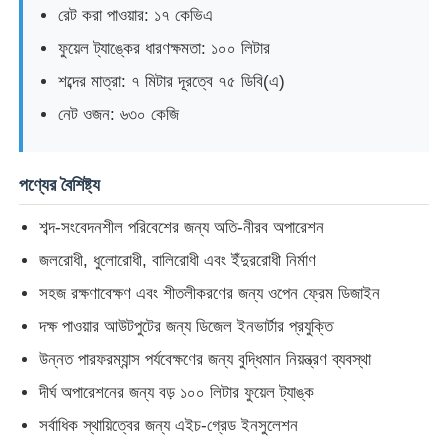
রেট করা পাওয়ার: ১৭ কেভিএ
ফুয়েল ট্যাঙ্কের ধারণক্ষমতা: ১০০ লিটার
শব্দের মাত্রা: ৭ মিটার দূরত্বে ৭৫ ডিবি(এ)
নেট ওজন: ৬৩০ কেজি
পণ্যের বৈশিষ্ট্য
শব্দ-সংবেদনশীল পরিবেশের জন্য অতি-নীরব অপারেশন
জলরোধী, ধুলোরোধী, বালিরোধী এবং ইঁদুররোধী নির্মাণ
সহজ রক্ষণাবেক্ষণ এবং শীতলীকরণের জন্য ওপেন ফ্রেম ডিজাইন
বাড়ি
দক্ষ পাওয়ার আউটপুটের জন্য ডিজেল ইনভার্টার প্রযুক্তি
উন্নত পারফরম্যান্স পর্যবেক্ষণের জন্য বুদ্ধিমান নিয়ন্ত্রণ ব্যবস্থা
পণ্য
দীর্ঘ অপারেশনের জন্য বড় ১০০ লিটার ফুয়েল ট্যাঙ্ক
সর্বাধিক স্থায়িত্বের জন্য এইচ-গ্রেড ইনসুলেশন
ভিডিও