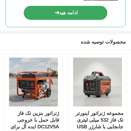
ادامه هید
محصولات توصیه شده
مجموعه ژنراتور اینورتر
ژنراتور بنزین تک فاز
تک فاز 532 میلی لیتری
قابل حمل با خروجی
جابجایی با شارژر USB
DC12V5A ایده آل برای