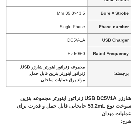
43.5×35.8 Mm
Bore × Stroke
Single Phase
Phase number
DC5V-1A
USB Charger
50/60 Hz
Rated Frequency
مجموعه ژنراتور اینورتر شارژر USB
,
برجسته:
ژنراتور اینورتر بنزین قابل حمل
,
مولد برق عملیات ساحلی
شارژر USB DC5V1A ژنراتور اینورتر مجموعه بنزین
سوخت نوع 53.2mL جابجایی قابل حمل و قدرت برای
عملیات میدان
شرح: