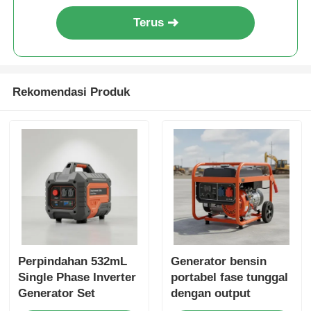
Terus
Rekomendasi Produk
Perpindahan 532mL
Generator bensin
Single Phase Inverter
portabel fase tunggal
Generator Set
dengan output
Featuring USB
DC12V5A Ideal untuk