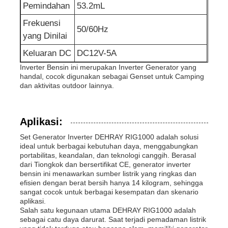
Pemindahan
53.2mL
Frekuensi
50/60Hz
yang Dinilai
Keluaran DC
DC12V-5A
Inverter Bensin ini merupakan Inverter Generator yang
handal, cocok digunakan sebagai Genset untuk Camping
dan aktivitas outdoor lainnya.
Aplikasi:
Set Generator Inverter DEHRAY RIG1000 adalah solusi
ideal untuk berbagai kebutuhan daya, menggabungkan
portabilitas, keandalan, dan teknologi canggih. Berasal
dari Tiongkok dan bersertifikat CE, generator inverter
bensin ini menawarkan sumber listrik yang ringkas dan
efisien dengan berat bersih hanya 14 kilogram, sehingga
sangat cocok untuk berbagai kesempatan dan skenario
aplikasi.
Salah satu kegunaan utama DEHRAY RIG1000 adalah
sebagai catu daya darurat. Saat terjadi pemadaman listrik