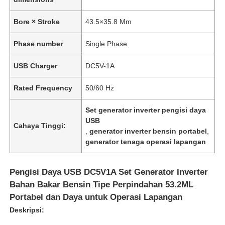
Bore × Stroke
43.5×35.8 Mm
Phase number
Single Phase
USB Charger
DC5V-1A
Rated Frequency
50/60 Hz
Set generator inverter pengisi daya
USB
Cahaya Tinggi:
,
generator inverter bensin portabel
,
generator tenaga operasi lapangan
Pengisi Daya USB DC5V1A Set Generator Inverter
Bahan Bakar Bensin Tipe Perpindahan 53.2ML
Portabel dan Daya untuk Operasi Lapangan
Deskripsi: