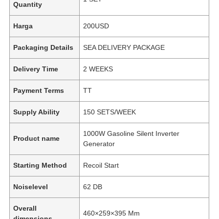
Quantity
Harga
200USD
Packaging Details
SEA DELIVERY PACKAGE
Delivery Time
2 WEEKS
Payment Terms
TT
Supply Ability
150 SETS/WEEK
1000W Gasoline Silent Inverter
Product name
Generator
Starting Method
Recoil Start
Noiselevel
62 DB
Overall
460×259×395 Mm
dimensions