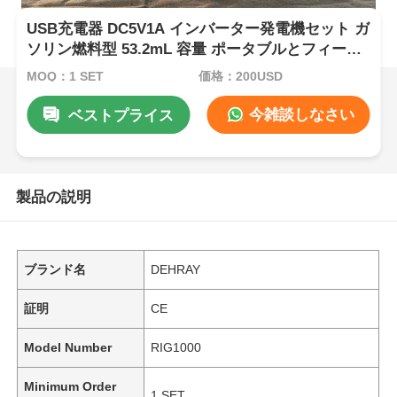
USB充電器 DC5V1A インバーター発電機セット ガ
ソリン燃料型 53.2mL 容量 ポータブルとフィール
ド操作のための電力
MOQ：1 SET
価格：200USD
今雑談しなさい
ベストプライス
製品の説明
ブランド名
DEHRAY
証明
CE
Model Number
RIG1000
Minimum Order
1 SET