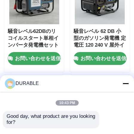
騒音レベル62DBのリ
騒音レベル 62 DB 小
コイルスタート単相イ
型のガソリン発電機 定
ンバータ発電機セット
電圧 120 240 V 屋外イ
工事用・非常用電源に
ベントや緊急事態のた
お問い合わせを送信
お問い合わせを送信
最適
めのエネルギー源
DURABLE
10:43 PM
Good day, what product are you looking 
for?