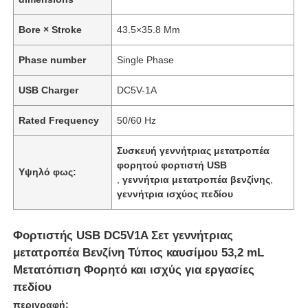
Bore × Stroke
43.5×35.8 Mm
Phase number
Single Phase
USB Charger
DC5V-1A
Rated Frequency
50/60 Hz
Συσκευή γεννήτριας μετατροπέα
φορητού φορτιστή USB
Υψηλό φως:
,
γεννήτρια μετατροπέα βενζίνης
,
γεννήτρια ισχύος πεδίου
Φορτιστής USB DC5V1A Σετ γεννήτριας
μετατροπέα Βενζίνη Τύπος καυσίμου 53,2 mL
Μετατόπιση Φορητό και ισχύς για εργασίες
πεδίου
περιγραφή: