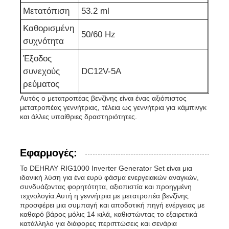
Μετατόπιση
53.2 ml
Καθορισμένη
50/60 Hz
συχνότητα
Έξοδος
συνεχούς
DC12V-5A
ρεύματος
Αυτός ο μετατροπέας βενζίνης είναι ένας αξιόπιστος
μετατροπέας γεννήτριας, τέλεια ως γεννήτρια για κάμπινγκ
και άλλες υπαίθριες δραστηριότητες.
Εφαρμογές:
Το DEHRAY RIG1000 Inverter Generator Set είναι μια
ιδανική λύση για ένα ευρύ φάσμα ενεργειακών αναγκών,
συνδυάζοντας φορητότητα, αξιοπιστία και προηγμένη
τεχνολογία.Αυτή η γεννήτρια με μετατροπέα βενζίνης
προσφέρει μια συμπαγή και αποδοτική πηγή ενέργειας με
καθαρό βάρος μόλις 14 κιλά, καθιστώντας το εξαιρετικά
κατάλληλο για διάφορες περιπτώσεις και σενάρια