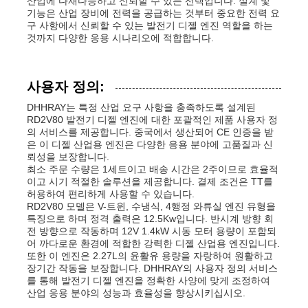
산업에 다재다능하고 신뢰할 수 있는 선택입니다. 설계 및
기능은 산업 장비에 전력을 공급하는 것부터 중요한 전력 요
구 사항에서 신뢰할 수 있는 발전기 디젤 엔진 역할을 하는
것까지 다양한 응용 시나리오에 적합합니다.
사용자 정의:
DHHRAY는 특정 산업 요구 사항을 충족하도록 설계된
RD2V80 발전기 디젤 엔진에 대한 포괄적인 제품 사용자 정
의 서비스를 제공합니다. 중국에서 생산되어 CE 인증을 받
은 이 디젤 산업용 엔진은 다양한 응용 분야에 고품질과 신
뢰성을 보장합니다.
최소 주문 수량은 1세트이고 배송 시간은 2주이므로 효율적
이고 시기 적절한 솔루션을 제공합니다. 결제 조건은 TT를
허용하여 편리하게 사용할 수 있습니다.
RD2V80 모델은 V-트윈, 수냉식, 4행정 와류실 엔진 유형을
특징으로 하며 정격 출력은 12.5Kw입니다. 반시계 방향 회
전 방향으로 작동하며 12V 1.4kW 시동 모터 용량이 포함되
어 까다로운 환경에 적합한 강력한 디젤 산업용 엔진입니다.
또한 이 엔진은 2.27L의 윤활유 용량을 자랑하여 원활하고
장기간 작동을 보장합니다. DHHRAY의 사용자 정의 서비스
를 통해 발전기 디젤 엔진을 정확한 사양에 맞게 조정하여
산업 응용 분야의 성능과 효율성을 향상시키십시오.