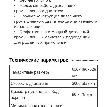
Вес нетто: 57,5 кг
Надежная работа дизельного
промышленного двигателя
Прочная конструкция дизельного
промышленного двигателя для длительного
использования
Эффективный и мощный дизельный
промышленный двигатель, подходящий
для различных применений
Технические параметры:
616×486×528
Габаритные размеры
мм
Скорость двигателя
3000 об/мин
Диаметр цилиндра × Ход
80 × 79 мм
поршня
Минимальная скорость при