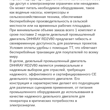
где доступ к электроэнергии ограничен или ненадежен.
Он может питать необходимое оборудование, такое
как водяные насосы, компрессоры и
сельскохозяйственная техника, обеспечивая
бесперебойную производительность в сельской
местности или на временных рабочих площадках.
При минимальном объеме заказа всего 1 комплект и
сроке поставки 2 недели дизельный промышленный
двигатель DHHRAY RD2V80 предлагает гибкость и
своевременную доступность для различных проектов.
Условия оплаты удобны с помощью TT, что облегчает
бесперебойные транзакции для покупателей по всему
миру.
В целом, дизельный промышленный двигатель
DHHRAY RD2V80 является универсальным и
надежным выбором для отраслей, требующих
надежного, эффективного и сертифицированного CE
дизельного промышленного двигателя. Его
конструкция и характеристики делают его подходящим
для различных сценариев применения, от питания
промышленного оборудования до использования в
качестве надежного дизельного двигателя для
генератора в критических потребностях в
электроэнергии.