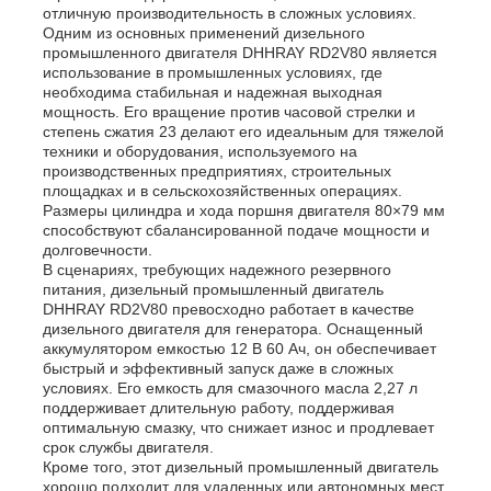
отличную производительность в сложных условиях.
Одним из основных применений дизельного
промышленного двигателя DHHRAY RD2V80 является
использование в промышленных условиях, где
необходима стабильная и надежная выходная
мощность. Его вращение против часовой стрелки и
степень сжатия 23 делают его идеальным для тяжелой
техники и оборудования, используемого на
производственных предприятиях, строительных
площадках и в сельскохозяйственных операциях.
Размеры цилиндра и хода поршня двигателя 80×79 мм
способствуют сбалансированной подаче мощности и
долговечности.
В сценариях, требующих надежного резервного
питания, дизельный промышленный двигатель
DHHRAY RD2V80 превосходно работает в качестве
дизельного двигателя для генератора. Оснащенный
аккумулятором емкостью 12 В 60 Ач, он обеспечивает
быстрый и эффективный запуск даже в сложных
условиях. Его емкость для смазочного масла 2,27 л
поддерживает длительную работу, поддерживая
оптимальную смазку, что снижает износ и продлевает
срок службы двигателя.
Кроме того, этот дизельный промышленный двигатель
хорошо подходит для удаленных или автономных мест,