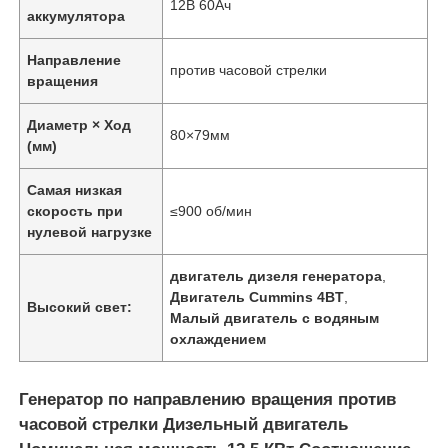
12В 60Ач
аккумулятора
Направление
против часовой стрелки
вращения
Диаметр × Ход
80×79мм
(мм)
Самая низкая
скорость при
≤900 об/мин
нулевой нагрузке
двигатель дизеля генератора
,
Двигатель Cummins 4BT
,
Высокий свет:
Малый двигатель с водяным
охлаждением
Генератор по направлению вращения против
часовой стрелки Дизельный двигатель