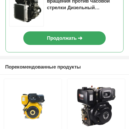
вращения против часовой
стрелки Дизельный
двигатель Номинальная
мощность 12,5 КВт
Соотношение сжатия 23
Мотор для генерации энергии
Продолжать
Порекомендованные продукты