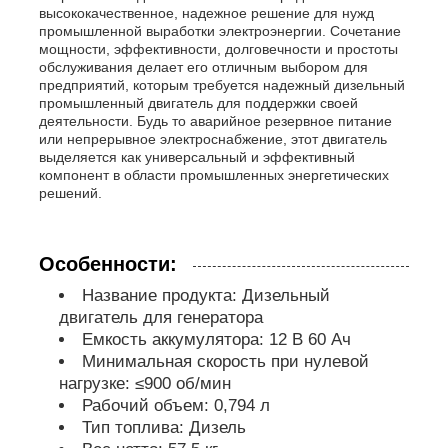
высококачественное, надежное решение для нужд
промышленной выработки электроэнергии. Сочетание
насос для сточных вод
мощности, эффективности, долговечности и простоты
обслуживания делает его отличным выбором для
предприятий, которым требуется надежный дизельный
промышленный двигатель для поддержки своей
деятельности. Будь то аварийное резервное питание
или непрерывное электроснабжение, этот двигатель
выделяется как универсальный и эффективный
компонент в области промышленных энергетических
решений.
Особенности:
Название продукта: Дизельный
двигатель для генератора
Емкость аккумулятора: 12 В 60 Ач
Минимальная скорость при нулевой
нагрузке: ≤900 об/мин
Рабочий объем: 0,794 л
Тип топлива: Дизель