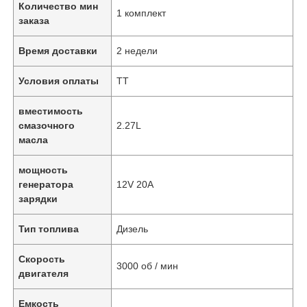
Количество мин
1 комплект
заказа
Время доставки
2 недели
Условия оплаты
ТТ
вместимость
смазочного
2.27L
масла
мощность
генератора
12V 20A
зарядки
Тип топлива
Дизель
Скорость
3000 об / мин
двигателя
Емкость