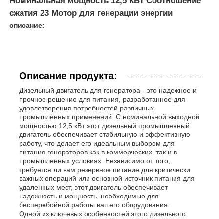
Номинальная мощность 12,5 КВт Соотношение
сжатия 23 Мотор для генерации энергии
описание:
Описание продукта:
Дизельный двигатель для генератора - это надежное и
прочное решение для питания, разработанное для
удовлетворения потребностей различных
промышленных применений. С номинальной выходной
мощностью 12,5 кВт этот дизельный промышленный
двигатель обеспечивает стабильную и эффективную
работу, что делает его идеальным выбором для
питания генераторов как в коммерческих, так и в
Главная страница
промышленных условиях. Независимо от того,
требуется ли вам резервное питание для критически
важных операций или основной источник питания для
Продукция
удаленных мест, этот двигатель обеспечивает
надежность и мощность, необходимые для
бесперебойной работы вашего оборудования.
Одной из ключевых особенностей этого дизельного
Ролики