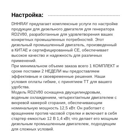
Настройка:
DHHRAY предлагает комплексные услуги по настройке
продукции для дизельного двигателя для генератора
RD2V80, разработанные для удовлетворения ваших
конкретных промышленных потребностей. Этот
дизельный промышленный двигатель, произведенный
в КИТАЕ и сертифицированный CE, обеспечивает
высокое качество и надежность для различных
применений.
При минимальном объеме заказа всего 1 КОМПЛЕКТ и
сроке поставки 2 НЕДЕЛИ мы предоставляем
эффективные и своевременные решения. Наши
условия оплаты гибкие, с принятием TT для вашего
удобства.
Модель RD2V80 оснащена двухцилиндровым,
водяным охлаждением, четырехтактным двигателем с
вихревой камерой сгорания, обеспечивающим
номинальную мощность 12,5 кВт. Он работает с
вращением против часовой стрелки и включает в себя
стартер емкостью 12 В 1,4 кВт, что делает его мощным
дизельным промышленным двигателем, подходящим
для сложных условий.