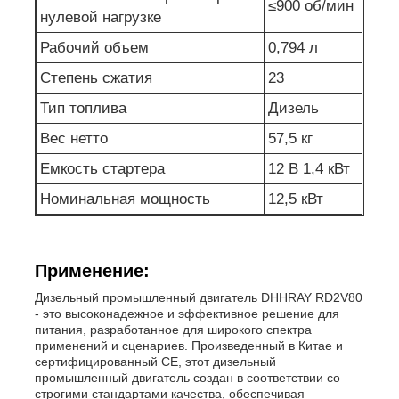
≤900 об/мин
нулевой нагрузке
Рабочий объем
0,794 л
Степень сжатия
23
Тип топлива
Дизель
Вес нетто
57,5 кг
Емкость стартера
12 В 1,4 кВт
Номинальная мощность
12,5 кВт
Применение:
Дизельный промышленный двигатель DHHRAY RD2V80
- это высоконадежное и эффективное решение для
питания, разработанное для широкого спектра
применений и сценариев. Произведенный в Китае и
сертифицированный CE, этот дизельный
промышленный двигатель создан в соответствии со
строгими стандартами качества, обеспечивая