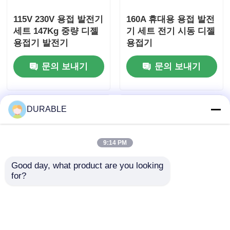
115V 230V 용접 발전기
160A 휴대용 용접 발전
세트 147Kg 중량 디젤
기 세트 전기 시동 디젤
용접기 발전기
용접기
문의 보내기
문의 보내기
DURABLE
9:14 PM
Good day, what product are you looking 
for?
65V -70V 용접 발전기
2.5Lh 용접 발전기 세
세트 IP23 보호 디젤 동
트 50Hz 75DB 디젤
력 용접기 3KW
MIG 용접기 공랭식