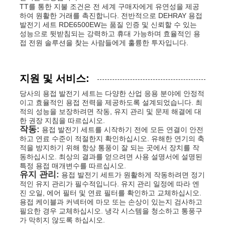
TT를 통한 지불 조건은 전 세계 구매자에게 유연성을 제공
하여 원활한 거래를 촉진합니다. 전반적으로 DEHRAY 용접
발전기 세트 RDE6500EW는 품질 인증 및 신뢰할 수 있는
성능으로 뒷받침되는 강력하고 휴대 가능하며 효율적인 용
접 전원 솔루션을 찾는 사람들에게 훌륭한 투자입니다.
지원 및 서비스:
당사의 용접 발전기 세트는 다양한 산업 응용 분야에 안정적
이고 효율적인 용접 전력을 제공하도록 설계되었습니다. 최
적의 성능을 보장하려면 작동, 유지 관리 및 문제 해결에 대
한 권장 지침을 따르십시오.
작동:
용접 발전기 세트를 시작하기 전에 모든 연결이 안전
하고 연료 수준이 적절한지 확인하십시오. 유해한 연기의 축
적을 방지하기 위해 항상 통풍이 잘 되는 곳에서 장치를 작
동하십시오. 최상의 결과를 얻으려면 사용 설명서에 설명된
특정 용접 매개변수를 따르십시오.
유지 관리:
용접 발전기 세트가 원활하게 작동하려면 정기
적인 유지 관리가 필수적입니다. 유지 관리 일정에 따라 엔
진 오일, 에어 필터 및 연료 필터를 확인하고 교체하십시오.
용접 케이블과 커넥터에 마모 또는 손상이 있는지 검사하고
필요한 경우 교체하십시오. 냉각 시스템을 청소하고 통풍구
가 막히지 않도록 하십시오.