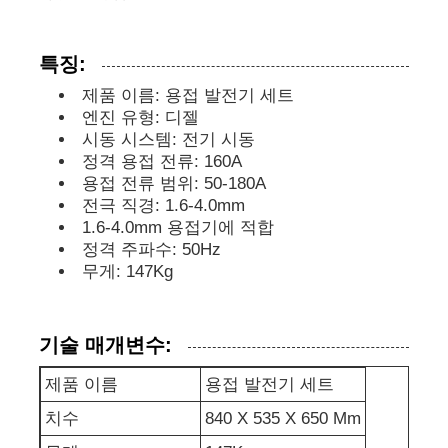
디젤 발전기 세트
특징:
제품 이름: 용접 발전기 세트
가솔린 발전기 세트
엔진 유형: 디젤
시동 시스템: 전기 시동
정격 용접 전류: 160A
인버터 발전기 세트
용접 전류 범위: 50-180A
전극 직경: 1.6-4.0mm
1.6-4.0mm 용접기에 적합
휴대용 발전기 세트
정격 주파수: 50Hz
무게: 147Kg
산업용 발전기 세트
기술 매개변수:
디지털 발전기 세트
제품 이름
용접 발전기 세트
치수
840 X 535 X 650 Mm
오픈 프레임 생성기