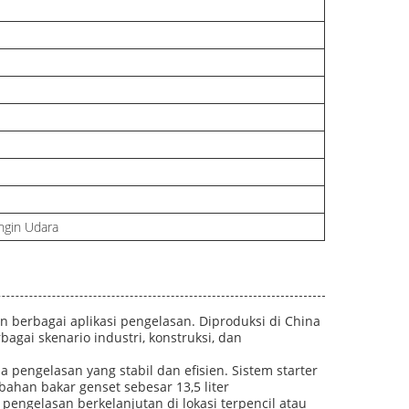
ngin Udara
berbagai aplikasi pengelasan. Diproduksi di China
agai skenario industri, konstruksi, dan
engelasan yang stabil dan efisien. Sistem starter
ahan bakar genset sebesar 13,5 liter
engelasan berkelanjutan di lokasi terpencil atau