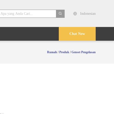
Indonesian
search
Chat Now
Rumah
/
Produk
/
Genset Pengelasan