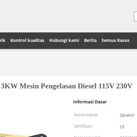
rik
Kontrol kualitas
Hubungi kami
Berita
Semua Kasus
t 3KW Mesin Pengelasan Diesel 115V 230V
Informasi Dasar
Nama merek:
DEHRAY
Sertifikasi:
CE