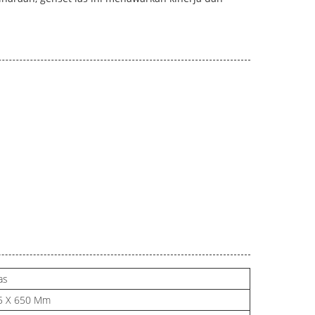
as
5 X 650 Mm