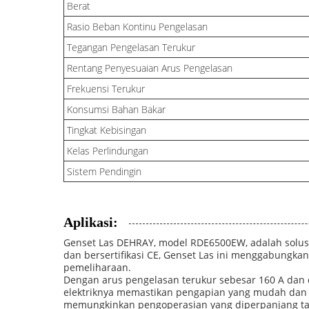
Berat
Rasio Beban Kontinu Pengelasan
Tegangan Pengelasan Terukur
Rentang Penyesuaian Arus Pengelasan
Frekuensi Terukur
Konsumsi Bahan Bakar
Tingkat Kebisingan
Kelas Perlindungan
Sistem Pendingin
Aplikasi:
Genset Las DEHRAY, model RDE6500EW, adalah solusi
dan bersertifikasi CE, Genset Las ini menggabungkan 
pemeliharaan.
Dengan arus pengelasan terukur sebesar 160 A dan 
elektriknya memastikan pengapian yang mudah dan ce
memungkinkan pengoperasian yang diperpanjang tanp