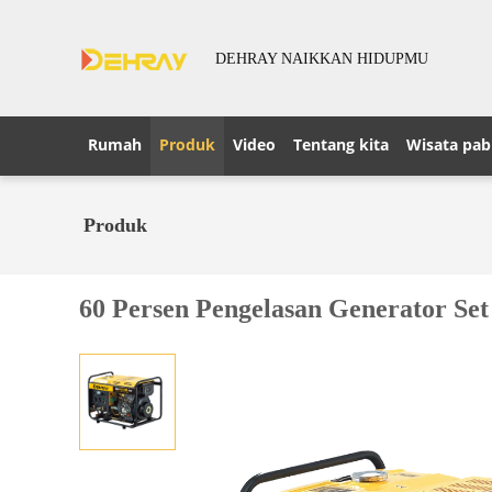
DEHRAY NAIKKAN HIDUPMU
Rumah
Produk
Video
Tentang kita
Wisata pab
Produk
60 Persen Pengelasan Generator Se