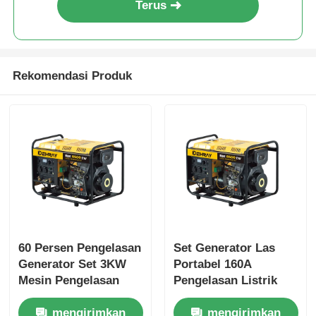
Terus
Rekomendasi Produk
60 Persen Pengelasan
Set Generator Las
Generator Set 3KW
Portabel 160A
Mesin Pengelasan
Pengelasan Listrik
Diesel 115V 230V
Diesel Starter
mengirimkan
mengirimkan