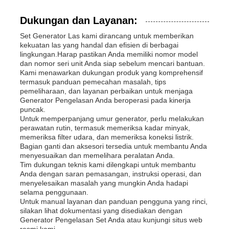
Dukungan dan Layanan:
Set Generator Las kami dirancang untuk memberikan
kekuatan las yang handal dan efisien di berbagai
lingkungan.Harap pastikan Anda memiliki nomor model
dan nomor seri unit Anda siap sebelum mencari bantuan.
Kami menawarkan dukungan produk yang komprehensif
termasuk panduan pemecahan masalah, tips
pemeliharaan, dan layanan perbaikan untuk menjaga
Generator Pengelasan Anda beroperasi pada kinerja
puncak.
Untuk memperpanjang umur generator, perlu melakukan
perawatan rutin, termasuk memeriksa kadar minyak,
memeriksa filter udara, dan memeriksa koneksi listrik.
Bagian ganti dan aksesori tersedia untuk membantu Anda
menyesuaikan dan memelihara peralatan Anda.
Tim dukungan teknis kami dilengkapi untuk membantu
Anda dengan saran pemasangan, instruksi operasi, dan
menyelesaikan masalah yang mungkin Anda hadapi
selama penggunaan.
Untuk manual layanan dan panduan pengguna yang rinci,
silakan lihat dokumentasi yang disediakan dengan
Generator Pengelasan Set Anda atau kunjungi situs web
resmi kami.