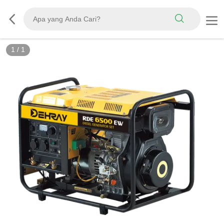
1
/
1