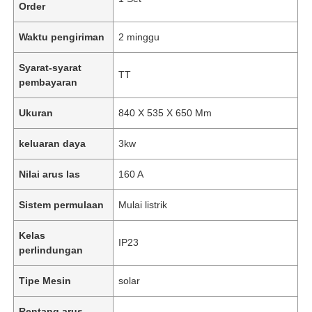
Order
Waktu pengiriman
2 minggu
Syarat-syarat
TT
pembayaran
Ukuran
840 X 535 X 650 Mm
keluaran daya
3kw
Nilai arus las
160 A
Sistem permulaan
Mulai listrik
Kelas
IP23
perlindungan
Tipe Mesin
solar
Rentang arus