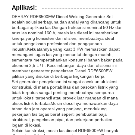
Aplikasi:
DEHRAY RDE6500EW Diesel Welding Generator Set
adalah solusi serbaguna dan andal yang dirancang untuk
berbagai aplikasi las.Dengan frekuensi nominal 50 Hz dan
arus las nominal 160 A, mesin las diesel ini memberikan
kinerja yang konsisten dan efisien, membuatnya ideal
untuk pengelasan profesional dan penggunaan
industri.Kekuatannya yang kuat 3 KW memastikan dapat
menangani tugas las yang menuntut dengan mudah,
sementara mempertahankan konsumsi bahan bakar pada
ekonomi 2,5 L / h. Keseimbangan daya dan efisiensi ini
membuat generator pengelasan Diesel RDE6500EW
pilihan yang disukai di berbagai lingkungan kerja.
Set generator pengelasan ini sangat cocok untuk lokasi
konstruksi, di mana portabilitas dan pasokan listrik yang
tidak terputus sangat penting.membuatnya sempurna
untuk lokasi terpencil atau proyek luar ruangan di mana
akses listrik terbatasMesin dieselnya menawarkan daya
tahan dan jam operasi yang panjang, mendukung
pekerjaan las tugas berat seperti pembuatan baja
struktural, pengelasan pipa, dan pekerjaan perbaikan
logam di lokasi.
Selain konstruksi, mesin las diesel RDE6500EW banyak