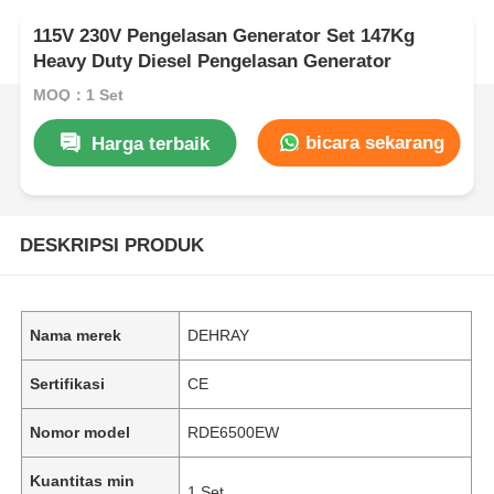
115V 230V Pengelasan Generator Set 147Kg
Heavy Duty Diesel Pengelasan Generator
MOQ：1 Set
bicara sekarang
Harga terbaik
DESKRIPSI PRODUK
Nama merek
DEHRAY
Sertifikasi
CE
Nomor model
RDE6500EW
Kuantitas min
1 Set