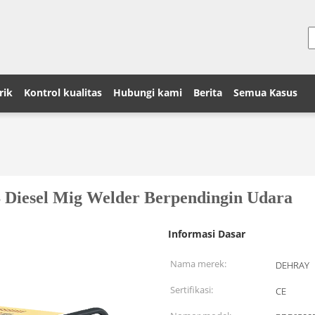
rik
Kontrol kualitas
Hubungi kami
Berita
Semua Kasus
 Diesel Mig Welder Berpendingin Udara
Informasi Dasar
Nama merek:
DEHRAY
Sertifikasi:
CE