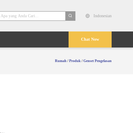
Indonesian
search
Chat Now
Rumah
/
Produk
/
Genset Pengelasan