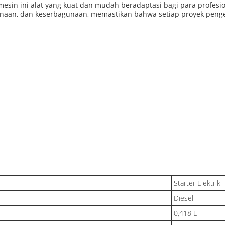
sin ini alat yang kuat dan mudah beradaptasi bagi para profesion
an, dan keserbagunaan, memastikan bahwa setiap proyek pengelas
Starter Elektrik
Diesel
0,418 L