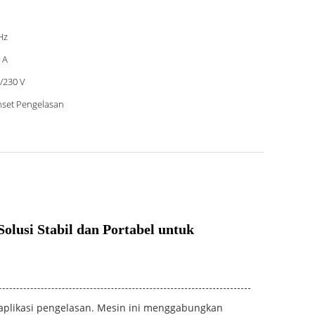
Hz
 A
/230 V
set Pengelasan
lusi Stabil dan Portabel untuk
 aplikasi pengelasan. Mesin ini menggabungkan