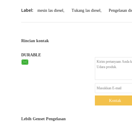
Label:
mesin las diesel
,
Tukang las diesel
,
Pengelasan die
Rincian kontak
DURABLE
Kontak
Lebih Genset Pengelasan