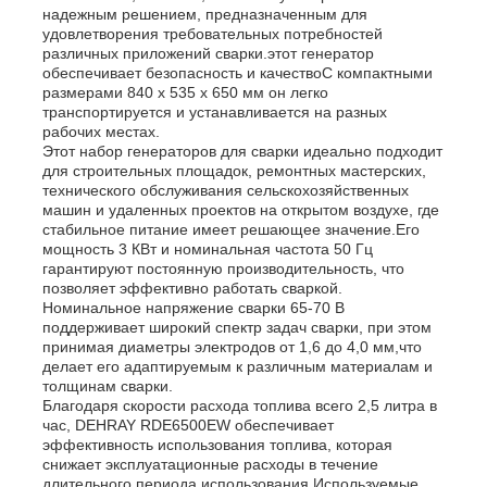
надежным решением, предназначенным для
удовлетворения требовательных потребностей
различных приложений сварки.этот генератор
обеспечивает безопасность и качествоС компактными
размерами 840 x 535 x 650 мм он легко
транспортируется и устанавливается на разных
рабочих местах.
Этот набор генераторов для сварки идеально подходит
для строительных площадок, ремонтных мастерских,
технического обслуживания сельскохозяйственных
машин и удаленных проектов на открытом воздухе, где
стабильное питание имеет решающее значение.Его
мощность 3 КВт и номинальная частота 50 Гц
гарантируют постоянную производительность, что
позволяет эффективно работать сваркой.
Номинальное напряжение сварки 65-70 В
поддерживает широкий спектр задач сварки, при этом
принимая диаметры электродов от 1,6 до 4,0 мм,что
делает его адаптируемым к различным материалам и
толщинам сварки.
Благодаря скорости расхода топлива всего 2,5 литра в
час, DEHRAY RDE6500EW обеспечивает
эффективность использования топлива, которая
снижает эксплуатационные расходы в течение
длительного периода использования.Используемые