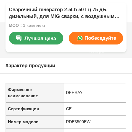
Сварочный генератор 2.5Lh 50 Гц 75 дБ,
дизельный, для MIG сварки, с воздушным
охлаждением
MOQ：1 комплект
Побеседуйте
Лучшая цена
теперь
Характер продукции
Фирменное
DEHRAY
наименование
Сертификация
CE
Номер модели
RDE6500EW