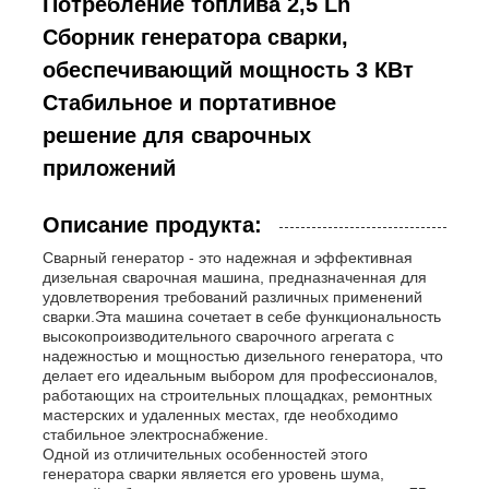
Потребление топлива 2,5 Lh
Сборник генератора сварки,
обеспечивающий мощность 3 КВт
Стабильное и портативное
решение для сварочных
приложений
Описание продукта:
Сварный генератор - это надежная и эффективная
дизельная сварочная машина, предназначенная для
удовлетворения требований различных применений
сварки.Эта машина сочетает в себе функциональность
высокопроизводительного сварочного агрегата с
Главная страница
надежностью и мощностью дизельного генератора, что
делает его идеальным выбором для профессионалов,
работающих на строительных площадках, ремонтных
Продукция
мастерских и удаленных местах, где необходимо
стабильное электроснабжение.
Одной из отличительных особенностей этого
генератора сварки является его уровень шума,
Ролики