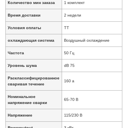
Количество мин заказа
1 комплект
Время доставки
2 недели
Условия оплаты
ТТ
охлаждающая система
Воздушный охлаждение
Частота
50 Гц
Уровень шума
dB 75
Расклассифицированное
160 a
сваривая течение
Номинальное
65-70 В
напряжение сварки
Напряжение
115/230 В
Poweroutput
3 кВт