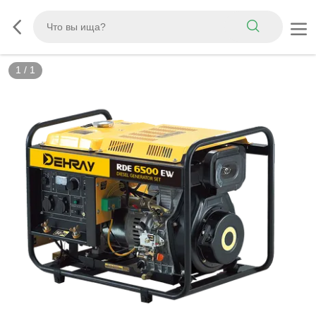
1
/
1