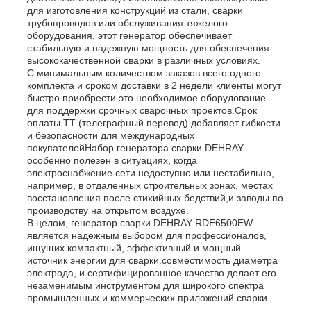
для изготовления конструкций из стали, сварки
трубопроводов или обслуживания тяжелого
оборудования, этот генератор обеспечивает
стабильную и надежную мощность для обеспечения
высококачественной сварки в различных условиях.
С минимальным количеством заказов всего одного
комплекта и сроком доставки в 2 недели клиенты могут
быстро приобрести это необходимое оборудование
для поддержки срочных сварочных проектов.Срок
оплаты TT (телеграфный перевод) добавляет гибкости
и безопасности для международных
покупателейНабор генератора сварки DEHRAY
особенно полезен в ситуациях, когда
электроснабжение сети недоступно или нестабильно,
например, в отдаленных строительных зонах, местах
восстановления после стихийных бедствий,и заводы по
производству на открытом воздухе.
В целом, генератор сварки DEHRAY RDE6500EW
является надежным выбором для профессионалов,
ищущих компактный, эффективный и мощный
источник энергии для сварки.совместимость диаметра
электрода, и сертифицированное качество делает его
незаменимым инструментом для широкого спектра
промышленных и коммерческих приложений сварки.