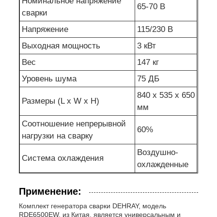
Номинальное напряжение
65-70 В
сварки
Напряжение
115/230 В
Выходная мощность
3 кВт
Вес
147 кг
Уровень шума
75 ДБ
840 х 535 х 650
Размеры (L x W x H)
мм
Соотношение непрерывной
60%
нагрузки на сварку
Воздушно-
Система охлаждения
охлажденные
Применение:
Комплект генератора сварки DEHRAY, модель
RDE6500EW, из Китая, является универсальным и