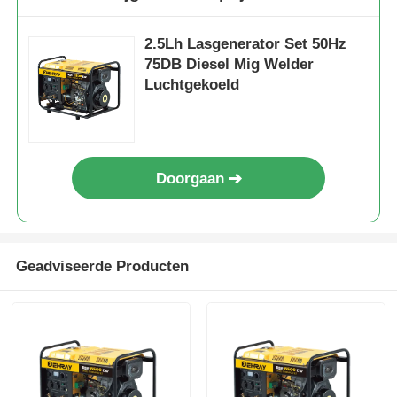
2.5Lh Lasgenerator Set 50Hz
75DB Diesel Mig Welder
Luchtgekoeld
Doorgaan
Geadviseerde Producten