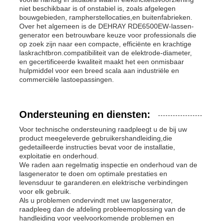
niet beschikbaar is of onstabiel is, zoals afgelegen
bouwgebieden, rampherstellocaties,en buitenfabrieken.
Over het algemeen is de DEHRAY RDE6500EW-lassen-
generator een betrouwbare keuze voor professionals die
op zoek zijn naar een compacte, efficiënte en krachtige
laskrachtbron.compatibiliteit van de elektrode-diameter,
en gecertificeerde kwaliteit maakt het een onmisbaar
hulpmiddel voor een breed scala aan industriële en
commerciële lastoepassingen.
Ondersteuning en diensten:
Voor technische ondersteuning raadpleegt u de bij uw
product meegeleverde gebruikershandleiding,die
gedetailleerde instructies bevat voor de installatie,
exploitatie en onderhoud.
We raden aan regelmatig inspectie en onderhoud van de
lasgenerator te doen om optimale prestaties en
levensduur te garanderen.en elektrische verbindingen
voor elk gebruik.
Als u problemen ondervindt met uw lasgenerator,
raadpleeg dan de afdeling probleemoplossing van de
handleiding voor veelvoorkomende problemen en