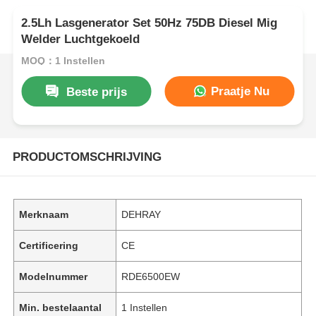
2.5Lh Lasgenerator Set 50Hz 75DB Diesel Mig
Welder Luchtgekoeld
MOQ：1 Instellen
Praatje Nu
Beste prijs
PRODUCTOMSCHRIJVING
Merknaam
DEHRAY
Certificering
CE
Modelnummer
RDE6500EW
Min. bestelaantal
1 Instellen