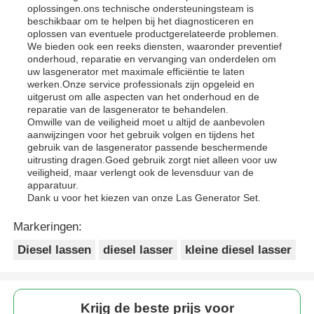
oplossingen.ons technische ondersteuningsteam is
beschikbaar om te helpen bij het diagnosticeren en
oplossen van eventuele productgerelateerde problemen.
We bieden ook een reeks diensten, waaronder preventief
onderhoud, reparatie en vervanging van onderdelen om
uw lasgenerator met maximale efficiëntie te laten
werken.Onze service professionals zijn opgeleid en
uitgerust om alle aspecten van het onderhoud en de
reparatie van de lasgenerator te behandelen.
Omwille van de veiligheid moet u altijd de aanbevolen
aanwijzingen voor het gebruik volgen en tijdens het
gebruik van de lasgenerator passende beschermende
uitrusting dragen.Goed gebruik zorgt niet alleen voor uw
veiligheid, maar verlengt ook de levensduur van de
apparatuur.
Dank u voor het kiezen van onze Las Generator Set.
Markeringen:
Diesel lassen
diesel lasser
kleine diesel lasser
Krijg de beste prijs voor