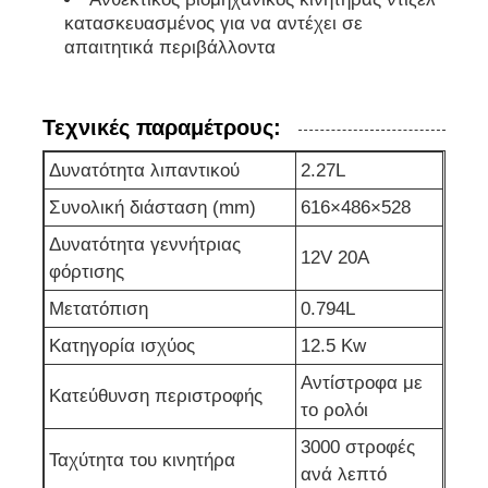
κατασκευασμένος για να αντέχει σε
απαιτητικά περιβάλλοντα
αντλία αποχέτευσης
Τεχνικές παραμέτρους:
Δυνατότητα λιπαντικού
2.27L
Συνολική διάσταση (mm)
616×486×528
Δυνατότητα γεννήτριας
12V 20A
φόρτισης
Μετατόπιση
0.794L
Κατηγορία ισχύος
12.5 Kw
Αντίστροφα με
Κατεύθυνση περιστροφής
το ρολόι
3000 στροφές
Ταχύτητα του κινητήρα
ανά λεπτό