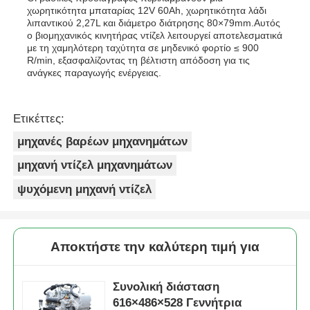
χωρητικότητα μπαταρίας 12V 60Ah, χωρητικότητα λάδι
λιπαντικού 2,27L και διάμετρο διάτρησης 80×79mm.Αυτός
ο βιομηχανικός κινητήρας ντίζελ λειτουργεί αποτελεσματικά
με τη χαμηλότερη ταχύτητα σε μηδενικό φορτίο ≤ 900
R/min, εξασφαλίζοντας τη βέλτιστη απόδοση για τις
ανάγκες παραγωγής ενέργειας.
Ετικέττες:
μηχανές βαρέων μηχανημάτων
μηχανή ντίζελ μηχανημάτων
ψυχόμενη μηχανή ντίζελ
Αποκτήστε την καλύτερη τιμή για
Συνολική διάσταση
616×486×528 Γεννήτρια