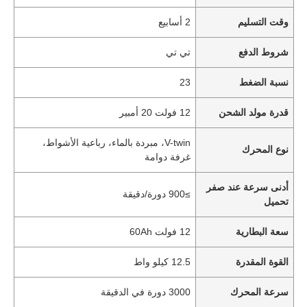
وقت التسليم
2 أسابيع
شروط الدفع
تي تي
نسبة الضغط
23
قدرة مولد الشحن
12 فولت 20 أمبير
V-twin، مبردة بالماء، رباعية الأشواط،
نوع المحرك
غرفة دوامة
أدنى سرعة عند صفر
≥900 دورة/دقيقة
تحميل
سعة البطارية
12 فولت 60Ah
القوة المقدرة
12.5 كيلو واط
سرعة المحرك
3000 دورة في الدقيقة