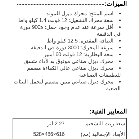
الميزات:
اسم المنتج: محرك ديزل للمولد
مجموعة مولدات الديزل
سعة محرك التشغيل: 12 فولت 1.4 كيلو واط
أقل سرعة عند عدم وجود حمل: ≤900 دورة
في الدقيقة
مجموعة مولدات البنزين
الطاقة المقدرة: 12.5 كيلو واط
سرعة المحرك: 3000 دورة في الدقيقة
سعة البطارية: 12 فولت 60 أمبير
مجموعة المولدات العاكسة
محرك ديزل صناعي موثوق به لأداء متسق
محرك ديزل صناعي عالي الكفاءة مصمم
للتطبيقات الصناعية
مجموعة مولدات محمولة
محرك ديزل صناعي متين مصمم لتحمل البيئات
الصعبة
مجموعة المولدات الصناعية
المعايير الفنية:
مجموعة المولدات الرقمية
سعة زيت التشحيم
2.27 لتر
الأبعاد الإجمالية (مم)
616×486×528
مولد الإطار المفتوح