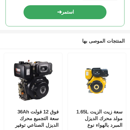
استمر
المنتجات الموصى بها
سعة زيت الزيت 1.65L
فوق 12 فولت 36Ah
مولد محرك الديزل
سعة التجميع محرك
المبرد بالهواء نوع
الديزل الصناعي توفير