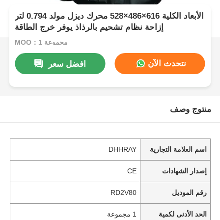
الأبعاد الكلية 616×486×528 محرك ديزل مولد 0.794 لتر
إزاحة نظام تشحيم بالرذاذ يوفر خرج الطاقة
MOQ：1 مجموعة
نتحدث الآن
افضل سعر
منتوج وصف
اسم العلامة التجارية
DHHRAY
إصدار الشهادات
CE
رقم الموديل
RD2V80
الحد الأدنى لكمية
1 مجموعة