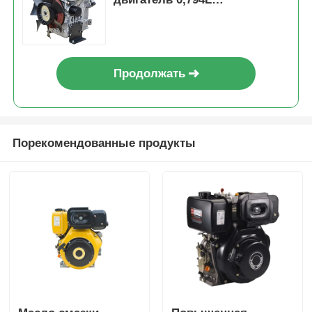
Дислокационное давление
Сплетная смазочная система,
обеспечивающая выходную
мощность
Продолжать
Порекомендованные продукты