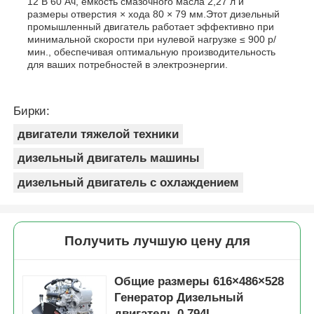
12 В 60 Ач, емкость смазочного масла 2,27 л и
размеры отверстия × хода 80 × 79 мм.Этот дизельный
промышленный двигатель работает эффективно при
минимальной скорости при нулевой нагрузке ≤ 900 р/
мин., обеспечивая оптимальную производительность
для ваших потребностей в электроэнергии.
Бирки:
двигатели тяжелой техники
дизельный двигатель машины
дизельный двигатель с охлаждением
Получить лучшую цену для
Общие размеры 616×486×528
Генератор Дизельный
двигатель 0,794L