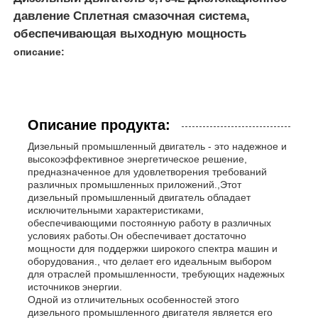
давление Сплетная смазочная система,
обеспечивающая выходную мощность
описание:
Описание продукта:
Дизельный промышленный двигатель - это надежное и
высокоэффективное энергетическое решение,
предназначенное для удовлетворения требований
различных промышленных приложений.,Этот
дизельный промышленный двигатель обладает
исключительными характеристиками,
обеспечивающими постоянную работу в различных
Главная страница
условиях работы.Он обеспечивает достаточно
мощности для поддержки широкого спектра машин и
оборудования., что делает его идеальным выбором
Продукция
для отраслей промышленности, требующих надежных
источников энергии.
Одной из отличительных особенностей этого
дизельного промышленного двигателя является его
Ролики