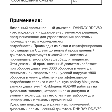
Соотношение сжатия
23
Применение:
Дизельный промышленный двигатель DHHRAY RD2V80
- это надежное и надежное энергетическое решение,
предназначенное для удовлетворения различных
промышленных и коммерческих
потребностей.Происходит из Китая и сертифицирована
по стандартам CE, этот дизельный промышленный
двигатель гарантирует высочайшее качество и
производительность.без ущерба для мощности.
Этот дизельный промышленный двигатель работает
при обороте двигателя 3000 оборотов в минуту, с
минимальной скоростью при нулевой нагрузке ≤900
оборотов в минуту, обеспечивая эффективное
потребление топлива и стабильную работу.Мощность
запуска двигателя 4 кВтМодель RD2V80 работает на
дизельном топливе, которое широко доступно и
экономично.что делает его отличным выбором для
непрерывных и тяжелых применений.
Идеально подходит для различных применений,
дизельный промышленный двигатель DHHRAY RD2V80