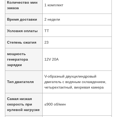
Количество мин
1 комплект
заказа
Время доставки
2 недели
Условия оплаты
ТТ
Степень сжатия
23
мощность
генератора
12V 20A
зарядки
V-образный двухцилиндровый
Тип двигателя
двигатель с водяным охлаждением,
четырехтактный, вихревая камера
Самая низкая
скорость при
≤900 об/мин
нулевой нагрузке