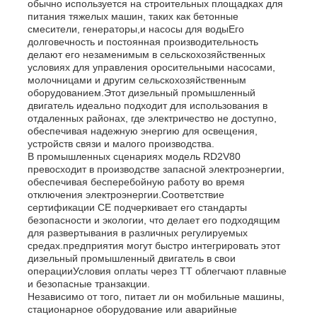
обычно используется на строительных площадках для
питания тяжелых машин, таких как бетонные
смесители, генераторы,и насосы для водыЕго
долговечность и постоянная производительность
делают его незаменимым в сельскохозяйственных
условиях для управления оросительными насосами,
молочницами и другим сельскохозяйственным
оборудованием.Этот дизельный промышленный
двигатель идеально подходит для использования в
отдаленных районах, где электричество не доступно,
обеспечивая надежную энергию для освещения,
устройств связи и малого производства.
В промышленных сценариях модель RD2V80
превосходит в производстве запасной электроэнергии,
обеспечивая бесперебойную работу во время
отключения электроэнергии.Соответствие
сертификации CE подчеркивает его стандарты
безопасности и экологии, что делает его подходящим
для развертывания в различных регулируемых
средах.предприятия могут быстро интегрировать этот
дизельный промышленный двигатель в свои
операцииУсловия оплаты через TT облегчают плавные
и безопасные транзакции.
Независимо от того, питает ли он мобильные машины,
стационарное оборудование или аварийные