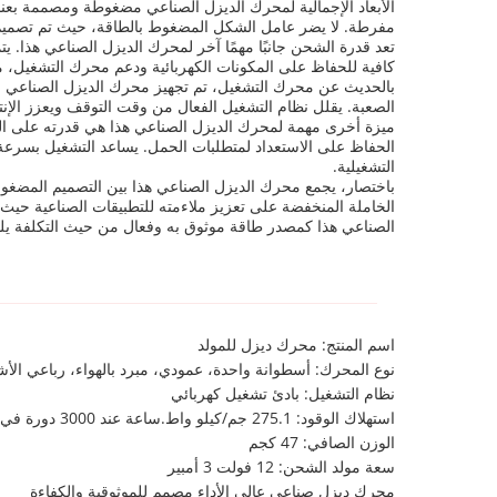
مفرطة. لا يضر عامل الشكل المضغوط بالطاقة، حيث تم تصميم ال
كافية للحفاظ على المكونات الكهربائية ودعم محرك التشغيل، م
الصعبة. يقلل نظام التشغيل الفعال من وقت التوقف ويعزز الإنت
الحفاظ على الاستعداد لمتطلبات الحمل. يساعد التشغيل بسرعة 
التشغيلية.
باختصار، يجمع محرك الديزل الصناعي هذا بين التصميم المضغوط
الخاملة المنخفضة على تعزيز ملاءمته للتطبيقات الصناعية حيث تك
الصناعي هذا كمصدر طاقة موثوق به وفعال من حيث التكلفة يلبي
اسم المنتج: محرك ديزل للمولد
نوع المحرك: أسطوانة واحدة، عمودي، مبرد بالهواء، رباعي ال
نظام التشغيل: بادئ تشغيل كهربائي
استهلاك الوقود: 275.1 جم/كيلو واط.ساعة عند 3000 دورة في الدقيقة
الوزن الصافي: 47 كجم
سعة مولد الشحن: 12 فولت 3 أمبير
محرك ديزل صناعي عالي الأداء مصمم للموثوقية والكفاءة