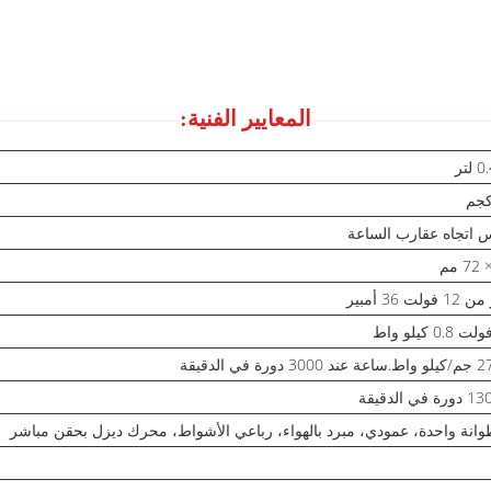
المعايير الفنية:
لتر
اتجاه عقارب الساعة
فولت 36 أمبير
3 دورة في الدقيقة
انة واحدة، عمودي، مبرد بالهواء، رباعي الأشواط، محرك ديزل بحقن مباشر