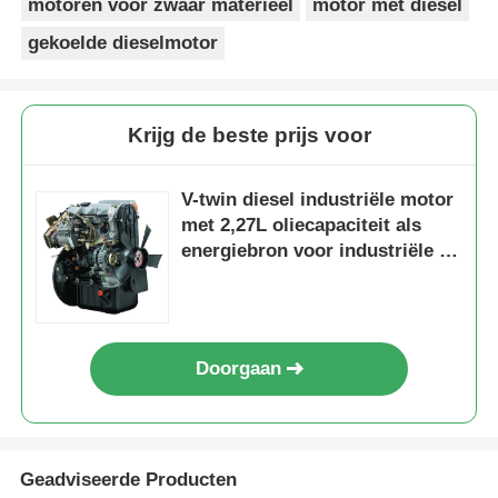
motoren voor zwaar materieel
motor met diesel
gekoelde dieselmotor
Krijg de beste prijs voor
V-twin diesel industriële motor
met 2,27L oliecapaciteit als
energiebron voor industriële en
bouwmachines
Doorgaan
Geadviseerde Producten