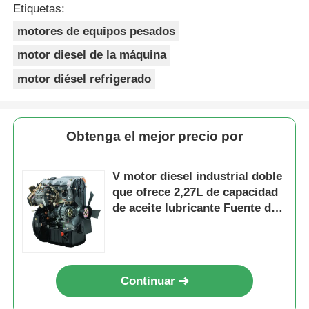
Etiquetas:
motores de equipos pesados
motor diesel de la máquina
motor diésel refrigerado
Obtenga el mejor precio por
V motor diesel industrial doble
que ofrece 2,27L de capacidad
de aceite lubricante Fuente de
energía para equipos
industriales y de construcción
Continuar