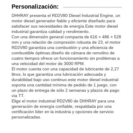
Personalización:
DHHRAY presenta el RD2V80 Diesel Industrial Engine, un
motor diesel generador fiable y eficiente diseñado para
satisfacer sus necesidades de energía.Este motor diesel
industrial garantiza calidad y rendimiento..
Con una dimensión general compacta de 616 × 486 × 528
mm y una relación de compresión robusta de 23, el motor
RD2V80 garantiza una combustión y una eficiencia de
combustible óptimas.diseño de cámara de remolino de
cuatro tiempos ofrece un funcionamiento sin problemas a
una velocidad del motor de 3000 RPM.
El motor cuenta con una capacidad de lubricante de 2,27
litros, lo que garantiza una lubricación adecuada y
durabilidad bajo uso continuo.este motor diesel industrial
soporta una cantidad mínima de pedido de 1 juego, con
un plazo de entrega de sólo 2 semanas y plazos de pago
vía TT.
Elige el motor industrial RD2V80 de DHHRAY para una
generación de energía confiable, respaldada por una
certificación líder en la industria y opciones de servicio
personalizadas.