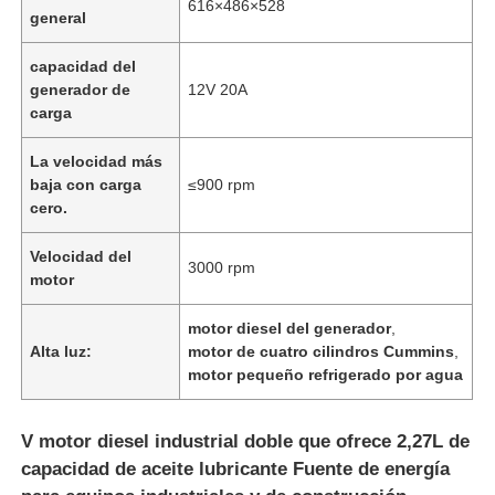
616×486×528
general
capacidad del
generador de
12V 20A
carga
La velocidad más
baja con carga
≤900 rpm
cero.
Velocidad del
3000 rpm
motor
motor diesel del generador
,
Alta luz:
motor de cuatro cilindros Cummins
,
motor pequeño refrigerado por agua
V motor diesel industrial doble que ofrece 2,27L de
capacidad de aceite lubricante Fuente de energía