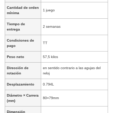
Cantidad de orden
1 juego
mínima
Tiempo de
2 semanas
entrega
Condiciones de
TT
pago
Peso neto
57,5 kilos
Dirección de
en sentido contrario a las agujas del
rotación
reloj
Desplazamiento
0.794L
Diámetro × Carrera
80×79mm
(mm)
Dimensión