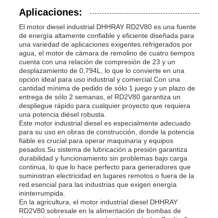
Aplicaciones:
El motor diesel industrial DHHRAY RD2V80 es una fuente
de energía altamente confiable y eficiente diseñada para
una variedad de aplicaciones exigentes.refrigerados por
agua, el motor de cámara de remolino de cuatro tiempos
cuenta con una relación de compresión de 23 y un
desplazamiento de 0,794L, lo que lo convierte en una
opción ideal para uso industrial y comercial.Con una
cantidad mínima de pedido de sólo 1 juego y un plazo de
entrega de sólo 2 semanas, el RD2V80 garantiza un
despliegue rápido para cualquier proyecto que requiera
una potencia diésel robusta.
Este motor industrial diesel es especialmente adecuado
para su uso en obras de construcción, donde la potencia
fiable es crucial para operar maquinaria y equipos
pesados.Su sistema de lubricación a presión garantiza
durabilidad y funcionamiento sin problemas bajo carga
continua, lo que lo hace perfecto para generadores que
suministran electricidad en lugares remotos o fuera de la
red.esencial para las industrias que exigen energía
ininterrumpida.
En la agricultura, el motor industrial diesel DHHRAY
RD2V80 sobresale en la alimentación de bombas de