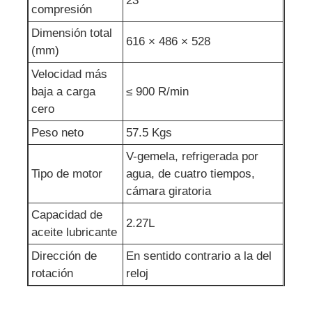
23
compresión
Dimensión total
616 × 486 × 528
(mm)
Velocidad más
baja a carga
≤ 900 R/min
cero
Peso neto
57.5 Kgs
V-gemela, refrigerada por
Tipo de motor
agua, de cuatro tiempos,
cámara giratoria
Capacidad de
2.27L
aceite lubricante
Dirección de
En sentido contrario a la del
rotación
reloj