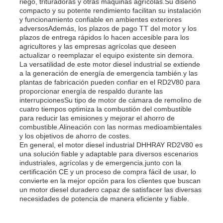
riego, trituradoras y otras máquinas agrícolas.Su diseño
compacto y su potente rendimiento facilitan su instalación
y funcionamiento confiable en ambientes exteriores
adversosAdemás, los plazos de pago TT del motor y los
plazos de entrega rápidos lo hacen accesible para los
agricultores y las empresas agrícolas que deseen
actualizar o reemplazar el equipo existente sin demora.
La versatilidad de este motor diesel industrial se extiende
a la generación de energía de emergencia también.y las
plantas de fabricación pueden confiar en el RD2V80 para
proporcionar energía de respaldo durante las
interrupcionesSu tipo de motor de cámara de remolino de
cuatro tiempos optimiza la combustión del combustible
para reducir las emisiones y mejorar el ahorro de
combustible.Alineación con las normas medioambientales
y los objetivos de ahorro de costes.
En general, el motor diesel industrial DHHRAY RD2V80 es
una solución fiable y adaptable para diversos escenarios
industriales, agrícolas y de emergencia.junto con la
certificación CE y un proceso de compra fácil de usar, lo
convierte en la mejor opción para los clientes que buscan
un motor diesel duradero capaz de satisfacer las diversas
necesidades de potencia de manera eficiente y fiable.