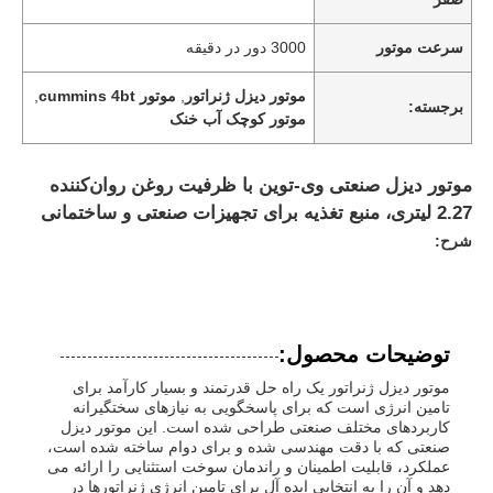
سرعت موتور
3000 دور در دقیقه
موتور دیزل ژنراتور
,
موتور cummins 4bt
,
برجسته:
موتور کوچک آب خنک
موتور دیزل صنعتی وی-توین با ظرفیت روغن روان‌کننده
2.27 لیتری، منبع تغذیه برای تجهیزات صنعتی و ساختمانی
شرح:
توضیحات محصول:
موتور دیزل ژنراتور یک راه حل قدرتمند و بسیار کارآمد برای
تامین انرژی است که برای پاسخگویی به نیازهای سختگیرانه
کاربردهای مختلف صنعتی طراحی شده است. این موتور دیزل
صنعتی که با دقت مهندسی شده و برای دوام ساخته شده است،
عملکرد، قابلیت اطمینان و راندمان سوخت استثنایی را ارائه می
دهد و آن را به انتخابی ایده آل برای تامین انرژی ژنراتورها در