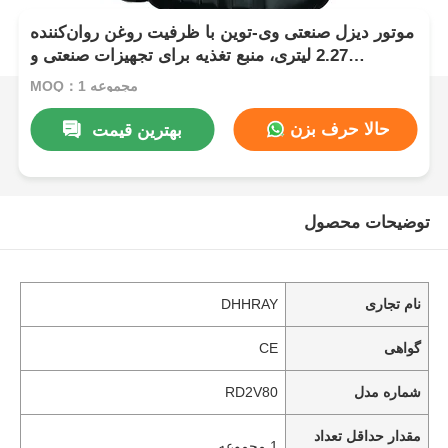
موتور دیزل صنعتی وی-توین با ظرفیت روغن روان‌کننده
2.27 لیتری، منبع تغذیه برای تجهیزات صنعتی و
ساختمانی
MOQ：1 مجموعه
حالا حرف بزن
بهترین قیمت
توضیحات محصول
نام تجاری
DHHRAY
گواهی
CE
شماره مدل
RD2V80
مقدار حداقل تعداد
1 مجموعه