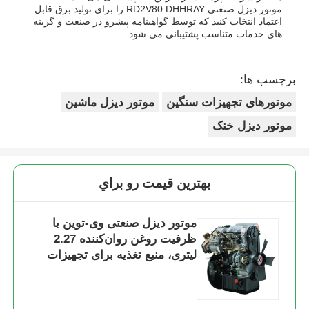
موتور دیزل صنعتی RD2V80 DHHRAY را برای تولید برق قابل
اعتماد انتخاب کنید که توسط گواهینامه پیشرو در صنعت و گزینه
های خدمات متناسب پشتیبانی می شود.
برچسب ها:
موتورهای تجهیزات سنگین
موتور دیزل ماشین
موتور دیزل خنک
بهترين قيمت رو براي
موتور دیزل صنعتی وی-توین با
ظرفیت روغن روان‌کننده 2.27
لیتری، منبع تغذیه برای تجهیزات
صنعتی و ساختمانی