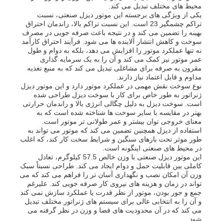
محیط های مختلف تبدیل می کند.
یکی از ویژگی های برجسته این موتور دیزل صنعتی، نسبت
تراکم چشمگیر 23 است. این نسبت تراکم بالا، راندمان احتراق
بهینه را تضمین می کند و در نتیجه باعث صرفه جویی در مصرف
سوخت و کاهش انتشار آلاینده ها می شود. فرآیند احتراق کارآمد
نه تنها عملکرد موتور را افزایش می دهد، بلکه به دوام و طول
عمر موتور نیز کمک می کند و آن را به یک سرمایه گذاری
مقرون به صرفه برای مشاغلی تبدیل می کند که به منبع تغذیه
مداوم و قابل اعتماد نیاز دارند.
نوع سوخت نقش مهمی در عملکرد موتور دارد و این موتور دیزل
ژنراتور به طور خاص برای کار با سوخت دیزل طراحی شده
است. سوخت دیزل به دلیل چگالی انرژی بالا و راندمان حرارتی
بهتر در مقایسه با سایر سوخت ها شناخته شده است که به
معنای خروجی توان بیشتر و عمر طولانی تر موتور است.
استفاده از دیزل همچنین تضمین می کند که موتور می تواند به
طور موثر تحت بارهای سنگین و شرایط سخت کار کند، که اغلب
در محیط های صنعتی اینگونه است.
خانه
این موتور دیزل صنعتی با وزن خالص 57.5 کیلوگرم، تعادل
کاملی بین قابلیت حمل و دوام ایجاد می کند. طراحی نسبتاً سبک
وزن آن امکان نصب و نگهداری آسان تر را فراهم می کند که می
تواند در زمان و هزینه های نیروی کار صرفه جویی کند. علیرغم
محصولات
جمع و جور بودن، موتور از نظر قدرت یا عملکرد سازش نمی کند
و آن را به انتخابی عالی برای سیستم های ژنراتور مختلف تبدیل
می کند که در آن محدودیت های فضا و وزن در نظر گرفته می
فیلم های
شود.