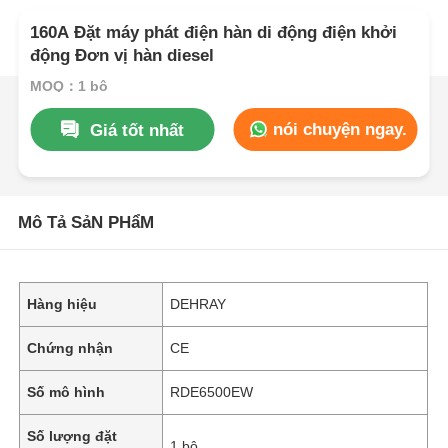
160A Đặt máy phát điện hàn di động điện khởi
động Đơn vị hàn diesel
MOQ：1 bộ
nói chuyện ngay.
Giá tốt nhất
Mô Tả SảN PHẩM
Hàng hiệu
DEHRAY
Chứng nhận
CE
Số mô hình
RDE6500EW
Số lượng đặt
1 bộ