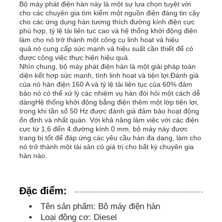
Bộ máy phát điện hàn này là một sự lựa chọn tuyệt vời
cho các chuyên gia tìm kiếm một nguồn điện đáng tin cậy
cho các ứng dụng hàn.tương thích đường kính điện cực
bộ máy phát điện diesel
phù hợp, tỷ lệ tải liên tục cao và hệ thống khởi động điện
làm cho nó trở thành một công cụ linh hoạt và hiệu
quả.nó cung cấp sức mạnh và hiệu suất cần thiết để có
bộ máy phát điện xăng
được công việc thực hiện hiệu quả.
Nhìn chung, bộ máy phát điện hàn là một giải pháp toàn
diện kết hợp sức mạnh, tính linh hoạt và tiện lợi.Đánh giá
của nó hàn điện 160 A và tỷ lệ tải liên tục của 60% đảm
Bộ máy phát điện biến tần
bảo nó có thể xử lý các nhiệm vụ hàn đòi hỏi một cách dễ
dàngHệ thống khởi động bằng điện thêm một lớp tiện lợi,
trong khi tần số 50 Hz được đánh giá đảm bảo hoạt động
Bộ phát điện di động
ổn định và nhất quán. Với khả năng làm việc với các điện
cực từ 1,6 đến 4.đường kính 0 mm, bộ máy này được
trang bị tốt để đáp ứng các yêu cầu hàn đa dạng, làm cho
nó trở thành một tài sản có giá trị cho bất kỳ chuyên gia
Bộ máy phát điện công nghiệp
hàn nào.
Bộ máy phát điện kỹ thuật số
Đặc điểm:
Tên sản phẩm: Bộ máy điện hàn
Open Frame Generator
Loại động cơ: Diesel