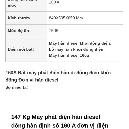
160 A
mức
Kích thước
840X535X650 Mm
Mức độ ồn
75dB
Máy hàn diesel khởi động điện
,
Điểm nổi bật:
bộ máy hàn khởi động điện
,
Máy hàn diesel 160a
160A Đặt máy phát điện hàn di động điện khởi
động Đơn vị hàn diesel
Sự miêu tả:
147 Kg Máy phát điện hàn diesel
dòng hàn định số 160 A đơn vị điện