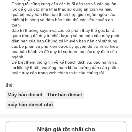
Chúng tôi cũng cung cấp các buổi đào tạo và các nguồn
lực để giúp các nhà khai thác sử dụng an toàn và hiệu
quả bộ máy hàn.Đào tạo thích hợp giúp ngăn ngừa các
thiết bị bị hỏng và đảm bảo tuân thủ các tiêu chuẩn an
toàn.
Bảo trì thường xuyên và các bộ phận thay thế gốc là rất
quan trọng để duy trì chất lượng và an toàn của máy phát
điện hàn của bạn.Chúng tôi khuyên bạn nên chỉ sử dụng
các bộ phận và phụ kiện được ủy quyền để tránh vô hiệu
hóa bảo hành và để duy trì sự tuân thủ các quy định của
ngành.
Để biết thêm thông tin về kế hoạch dịch vụ, bảo hành và
tài liệu kỹ thuật, vui lòng tham khảo hướng dẫn sản phẩm
hoặc truy cập trang web chính thức của chúng tôi.
thẻ:
Máy hàn diesel
Thợ hàn diesel
máy hàn diesel nhỏ
Nhận giá tốt nhất cho