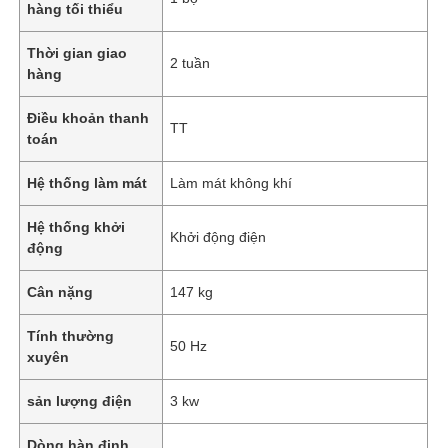
hàng tối thiểu
Thời gian giao
2 tuần
hàng
Điều khoản thanh
TT
toán
Hệ thống làm mát
Làm mát không khí
Hệ thống khởi
Khởi động điện
động
Cân nặng
147 kg
Tính thường
50 Hz
xuyên
sản lượng điện
3 kw
Dòng hàn định