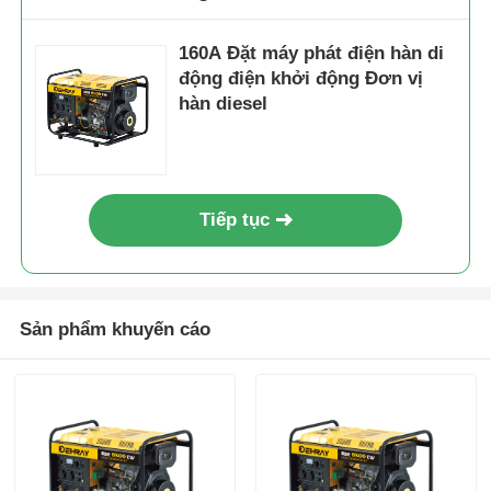
160A Đặt máy phát điện hàn di
động điện khởi động Đơn vị
hàn diesel
Tiếp tục
Sản phẩm khuyến cáo