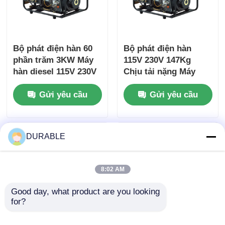
Bộ phát điện hàn 60
Bộ phát điện hàn
phần trăm 3KW Máy
115V 230V 147Kg
hàn diesel 115V 230V
Chịu tải nặng Máy
phát điện hàn diesel
Gửi yêu cầu
Gửi yêu cầu
DURABLE
8:02 AM
Good day, what product are you looking 
for?
65V -70V bộ máy hàn
Bộ phát điện hàn