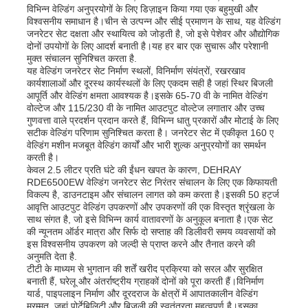
विभिन्न वेल्डिंग अनुप्रयोगों के लिए डिज़ाइन किया गया एक बहुमुखी और
विश्वसनीय समाधान है।चीन से उत्पन्न और सीई प्रमाणन के साथ, यह वेल्डिंग
अपशिष्ट जल पंप
जनरेटर सेट दक्षता और स्थायित्व को जोड़ती है, जो इसे पेशेवर और औद्योगिक
दोनों उपयोगों के लिए आदर्श बनाती है।यह हर बार एक सुचारू और परेशानी
मुक्त संचालन सुनिश्चित करता है.
यह वेल्डिंग जनरेटर सेट निर्माण स्थलों, विनिर्माण संयंत्रों, रखरखाव
कार्यशालाओं और दूरस्थ कार्यस्थलों के लिए एकदम सही है जहां स्थिर बिजली
आपूर्ति और वेल्डिंग क्षमता आवश्यक है।इसके 65-70 वी के नामित वेल्डिंग
वोल्टेज और 115/230 वी के नामित आउटपुट वोल्टेज लगातार और उच्च
गुणवत्ता वाले प्रदर्शन प्रदान करते हैं, विभिन्न धातु प्रकारों और मोटाई के लिए
सटीक वेल्डिंग परिणाम सुनिश्चित करता है। जनरेटर सेट में एकीकृत 160 ए
वेल्डिंग मशीन मजबूत वेल्डिंग कार्यों और भारी शुल्क अनुप्रयोगों का समर्थन
करती है।
केवल 2.5 लीटर प्रति घंटे की ईंधन खपत के कारण, DEHRAY
RDE6500EW वेल्डिंग जनरेटर सेट निरंतर संचालन के लिए एक किफायती
विकल्प है, डाउनटाइम और संचालन लागत को कम करता है।इसकी 50 हर्ट्ज
आवृत्ति आउटपुट वेल्डिंग उपकरणों और उपकरणों की एक विस्तृत श्रृंखला के
साथ संगत है, जो इसे विभिन्न कार्य वातावरणों के अनुकूल बनाता है।एक सेट
की न्यूनतम ऑर्डर मात्रा और सिर्फ दो सप्ताह की डिलीवरी समय व्यवसायों को
इस विश्वसनीय उपकरण को जल्दी से प्राप्त करने और तैनात करने की
अनुमति देता है.
टीटी के माध्यम से भुगतान की शर्तें खरीद प्रक्रिया को सरल और सुरक्षित
बनाती हैं, घरेलू और अंतर्राष्ट्रीय ग्राहकों दोनों को पूरा करती हैं।विनिर्माण
यार्ड, पाइपलाइन निर्माण और दूरदराज के क्षेत्रों में आपातकालीन वेल्डिंग
मरम्मत, जहां पोर्टेबिलिटी और बिजली की स्वतंत्रता महत्वपूर्ण है।इसका