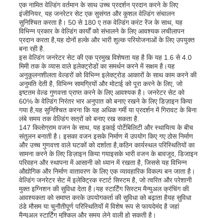
एक नामित वेल्डिंग वर्तमान के साथ उच्च प्रदर्शन प्रदान करने के लिए
इंजीनियर, यह जनरेटर सेट एक सुसंगत और कुशल वेल्डिंग संचालन
सुनिश्चित करता है। 50 से 180 ए तक वेल्डिंग करंट रेंज के साथ, यह
विभिन्न प्रकार के वेल्डिंग कार्यों को संभालने के लिए आवश्यक लचीलापन
प्रदान करता है,यह दोनों हल्के और भारी शुल्क परियोजनाओं के लिए उपयुक्त
बना रही है.
इस वेल्डिंग जनरेटर सेट की एक प्रमुख विशेषता यह है कि यह 1.6 से 4.0
मिमी तक के व्यास वाले इलेक्ट्रोडों का समर्थन करने में सक्षम है।यह
अनुकूलनशीलता वेल्डरों को विभिन्न इलेक्ट्रोड आकारों के साथ काम करने की
अनुमति देती है, विभिन्न सामग्रियों और मोटाई को पूरा करने के लिए, जो
इष्टतम वेल्ड गुणवत्ता प्राप्त करने के लिए आवश्यक है। जनरेटर सेट को
60% के वेल्डिंग निरंतर भार अनुपात को बनाए रखने के लिए डिज़ाइन किया
गया है,यह सुनिश्चित करना कि यह अधिक गर्मी या प्रदर्शन में गिरावट के बिना
लंबे समय तक वेल्डिंग सत्रों को बनाए रख सकता है.
147 किलोग्राम वजन के साथ, यह इकाई पोर्टेबिलिटी और स्थायित्व के बीच
संतुलन बनाती है। इसका वजन इसके निर्माण में उपयोग किए गए ठोस निर्माण
और उच्च गुणवत्ता वाले घटकों को दर्शाता है,कठिन कार्यस्थल परिस्थितियों का
होम
सामना करने के लिए डिज़ाइन किया गयाइसके भारी वजन के बावजूद, डिजाइन
परिवहन और स्थापना में आसानी को ध्यान में रखता है, जिससे यह विभिन्न
औद्योगिक और निर्माण वातावरण के लिए एक व्यावहारिक विकल्प बन जाता है।
वेल्डिंग जनरेटर सेट में इलेक्ट्रिक स्टार्ट सिस्टम है, जो त्वरित और परेशानी
उत्पाद
मुक्त इग्निशन की सुविधा देता है।यह स्टार्टिंग सिस्टम मैन्युअल क्रंचिंग की
आवश्यकता को समाप्त करके उपयोगकर्ता की सुविधा को बढ़ाता हैयह सुविधा
ठंडे मौसम या चुनौतीपूर्ण परिस्थितियों में विशेष रूप से फायदेमंद है जहां
वीडियो
मैन्युअल स्टार्टिंग मुश्किल और समय लेने वाली हो सकती है।