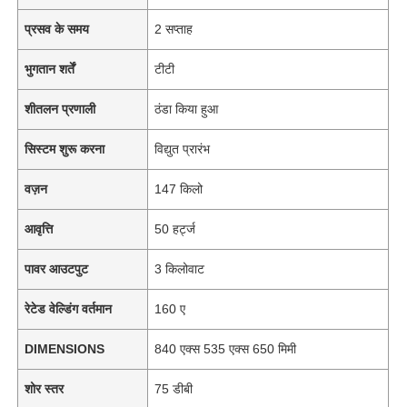
प्रसव के समय
2 सप्ताह
भुगतान शर्तें
टीटी
शीतलन प्रणाली
ठंडा किया हुआ
सिस्टम शुरू करना
विद्युत प्रारंभ
वज़न
147 किलो
आवृत्ति
50 हर्ट्ज
पावर आउटपुट
3 किलोवाट
रेटेड वेल्डिंग वर्तमान
160 ए
DIMENSIONS
840 एक्स 535 एक्स 650 मिमी
शोर स्तर
75 डीबी