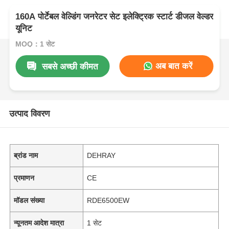
160A पोर्टेबल वेल्डिंग जनरेटर सेट इलेक्ट्रिक स्टार्ट डीजल वेल्डर
यूनिट
MOQ：1 सेट
अब बात करें
सबसे अच्छी कीमत
उत्पाद विवरण
ब्रांड नाम
DEHRAY
प्रमाणन
CE
मॉडल संख्या
RDE6500EW
न्यूनतम आदेश मात्रा
1 सेट