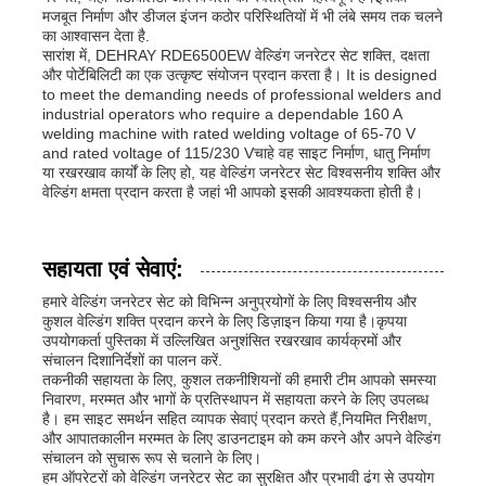
मजबूत निर्माण और डीजल इंजन कठोर परिस्थितियों में भी लंबे समय तक चलने
का आश्वासन देता है.
सारांश में, DEHRAY RDE6500EW वेल्डिंग जनरेटर सेट शक्ति, दक्षता
और पोर्टेबिलिटी का एक उत्कृष्ट संयोजन प्रदान करता है। It is designed
to meet the demanding needs of professional welders and
industrial operators who require a dependable 160 A
welding machine with rated welding voltage of 65-70 V
and rated voltage of 115/230 Vचाहे वह साइट निर्माण, धातु निर्माण
या रखरखाव कार्यों के लिए हो, यह वेल्डिंग जनरेटर सेट विश्वसनीय शक्ति और
वेल्डिंग क्षमता प्रदान करता है जहां भी आपको इसकी आवश्यकता होती है।
सहायता एवं सेवाएं:
हमारे वेल्डिंग जनरेटर सेट को विभिन्न अनुप्रयोगों के लिए विश्वसनीय और
कुशल वेल्डिंग शक्ति प्रदान करने के लिए डिज़ाइन किया गया है।कृपया
उपयोगकर्ता पुस्तिका में उल्लिखित अनुशंसित रखरखाव कार्यक्रमों और
संचालन दिशानिर्देशों का पालन करें.
तकनीकी सहायता के लिए, कुशल तकनीशियनों की हमारी टीम आपको समस्या
निवारण, मरम्मत और भागों के प्रतिस्थापन में सहायता करने के लिए उपलब्ध
है। हम साइट समर्थन सहित व्यापक सेवाएं प्रदान करते हैं,नियमित निरीक्षण,
और आपातकालीन मरम्मत के लिए डाउनटाइम को कम करने और अपने वेल्डिंग
संचालन को सुचारू रूप से चलाने के लिए।
हम ऑपरेटरों को वेल्डिंग जनरेटर सेट का सुरक्षित और प्रभावी ढंग से उपयोग