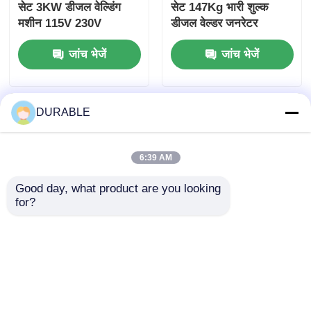
सेट 3KW डीजल वेल्डिंग
सेट 147Kg भारी शुल्क
मशीन 115V 230V
डीजल वेल्डर जनरेटर
जांच भेजें
जांच भेजें
DURABLE
6:39 AM
Good day, what product are you looking 
for?
65V -70V वेल्डिंग जनरेटर
2.5Lh वेल्डिंग जनरेटर सेट
सेट IP23 सुरक्षा डीजल
50Hz 75DB डीजल मिग
संचालित वेल्डर 3KW
वेल्डर एयर कूल्ड
जांच भेजें
जांच भेजें