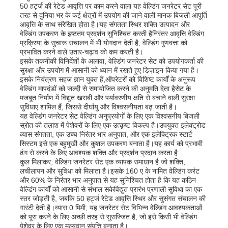
50 हर्ट्ज की रेटेड आवृत्ति पर काम करने वाला यह वेल्डिंग जनरेटर सेट पूरी
तरह से दुनिया भर के कई क्षेत्रों में उपयोग की जाने वाली मानक बिजली आपूर्ति
आवृत्ति के साथ संरेखित होता है।यह संगतता स्थिर शक्ति उत्पादन और
हमारे बारे में
वेल्डिंग उपकरण के इष्टतम प्रदर्शन सुनिश्चित करती हैनिरंतर आवृत्ति वेल्डिंग
प्रक्रिया के सुचारू संचालन में भी योगदान देती है, वेल्डिंग गुणवत्ता को
प्रभावित करने वाले उतार-चढ़ाव को कम करती है।
इसके तकनीकी विनिर्देशों के अलावा, वेल्डिंग जनरेटर सेट को उपयोगकर्ता की
फैक्टरी यात्रा
सुरक्षा और उपयोग में आसानी को ध्यान में रखते हुए डिज़ाइन किया गया है।
इसके नियंत्रण सहज ज्ञान युक्त हैं,ऑपरेटरों को विशिष्ट कार्यों के अनुरूप
वेल्डिंग मापदंडों को जल्दी से समायोजित करने की अनुमति देता हैसेट के
गुणवत्ता नियंत्रण
मजबूत निर्माण में विद्युत खराबी और पर्यावरणीय क्षति से बचाने वाली सुरक्षा
सुविधाएं शामिल हैं, जिससे दीर्घायु और विश्वसनीयता बढ़ जाती है।
यह वेल्डिंग जनरेटर सेट वेल्डिंग अनुप्रयोगों के लिए एक विश्वसनीय बिजली
स्रोत की तलाश में पेशेवरों के लिए एक उत्कृष्ट विकल्प है।उपयुक्त इलेक्ट्रोड
हमसे संपर्क करें
व्यास संगतता, एक उच्च निरंतर भार अनुपात, और एक इलेक्ट्रिक स्टार्ट
सिस्टम इसे एक बहुमुखी और कुशल उपकरण बनाता है।यह कार्य को प्रभावी
ढंग से करने के लिए आवश्यक शक्ति और प्रदर्शन प्रदान करता है.
समाचार
कुल मिलाकर, वेल्डिंग जनरेटर सेट एक व्यापक समाधान है जो शक्ति,
लचीलापन और सुविधा को मिलाता है।इसके 160 ए के नामित वेल्डिंग करंट
और 60% के निरंतर भार अनुपात से यह सुनिश्चित होता है कि यह कठिन
वेल्डिंग कार्यों को आसानी से संभाल सकेविद्युत प्रारंभ प्रणाली सुविधा का एक
सभी मामलों
स्तर जोड़ती है, जबकि 50 हर्ट्ज रेटेड आवृत्ति स्थिर और सुसंगत संचालन की
गारंटी देती है।व्यास 0 मिमी, यह जनरेटर सेट विभिन्न वेल्डिंग आवश्यकताओं
को पूरा करने के लिए अच्छी तरह से सुसज्जित है, जो इसे किसी भी वेल्डिंग
एक बोली का अनुरोध
पेशेवर के लिए एक मूल्यवान संपत्ति बनाता है।