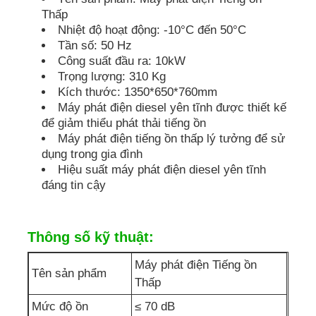
Thấp
Nhiệt độ hoạt động: -10°C đến 50°C
bơm nước thải
Tần số: 50 Hz
Công suất đầu ra: 10kW
Trọng lượng: 310 Kg
Kích thước: 1350*650*760mm
Máy phát điện diesel yên tĩnh được thiết kế
để giảm thiểu phát thải tiếng ồn
Máy phát điện tiếng ồn thấp lý tưởng để sử
dụng trong gia đình
Hiệu suất máy phát điện diesel yên tĩnh
đáng tin cậy
Thông số kỹ thuật:
Máy phát điện Tiếng ồn
Tên sản phẩm
Thấp
Mức độ ồn
≤ 70 dB