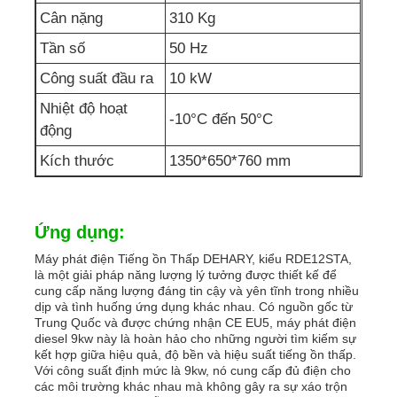
Cân nặng
310 Kg
Tần số
50 Hz
Công suất đầu ra
10 kW
Nhiệt độ hoạt
-10°C đến 50°C
động
Kích thước
1350*650*760 mm
Ứng dụng:
Máy phát điện Tiếng ồn Thấp DEHARY, kiểu RDE12STA,
là một giải pháp năng lượng lý tưởng được thiết kế để
cung cấp năng lượng đáng tin cậy và yên tĩnh trong nhiều
dịp và tình huống ứng dụng khác nhau. Có nguồn gốc từ
Trung Quốc và được chứng nhận CE EU5, máy phát điện
diesel 9kw này là hoàn hảo cho những người tìm kiếm sự
kết hợp giữa hiệu quả, độ bền và hiệu suất tiếng ồn thấp.
Với công suất định mức là 9kw, nó cung cấp đủ điện cho
các môi trường khác nhau mà không gây ra sự xáo trộn