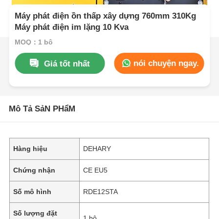
Máy phát điện ồn thấp xây dựng 760mm 310Kg
Máy phát điện im lặng 10 Kva
MOQ：1 bộ
nói chuyện ngay.
Giá tốt nhất
Mô Tả SảN PHẩM
Hàng hiệu
DEHARY
Chứng nhận
CE EU5
Số mô hình
RDE12STA
Số lượng đặt
1 bộ