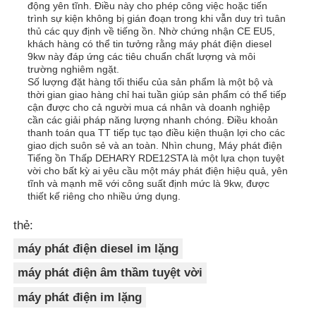
động yên tĩnh. Điều này cho phép công việc hoặc tiến
trình sự kiện không bị gián đoạn trong khi vẫn duy trì tuân
thủ các quy định về tiếng ồn. Nhờ chứng nhận CE EU5,
khách hàng có thể tin tưởng rằng máy phát điện diesel
9kw này đáp ứng các tiêu chuẩn chất lượng và môi
trường nghiêm ngặt.
Số lượng đặt hàng tối thiểu của sản phẩm là một bộ và
thời gian giao hàng chỉ hai tuần giúp sản phẩm có thể tiếp
cận được cho cả người mua cá nhân và doanh nghiệp
cần các giải pháp năng lượng nhanh chóng. Điều khoản
thanh toán qua TT tiếp tục tạo điều kiện thuận lợi cho các
giao dịch suôn sẻ và an toàn. Nhìn chung, Máy phát điện
Tiếng ồn Thấp DEHARY RDE12STA là một lựa chọn tuyệt
vời cho bất kỳ ai yêu cầu một máy phát điện hiệu quả, yên
tĩnh và mạnh mẽ với công suất định mức là 9kw, được
thiết kế riêng cho nhiều ứng dụng.
thẻ:
máy phát điện diesel im lặng
máy phát điện âm thầm tuyệt vời
máy phát điện im lặng