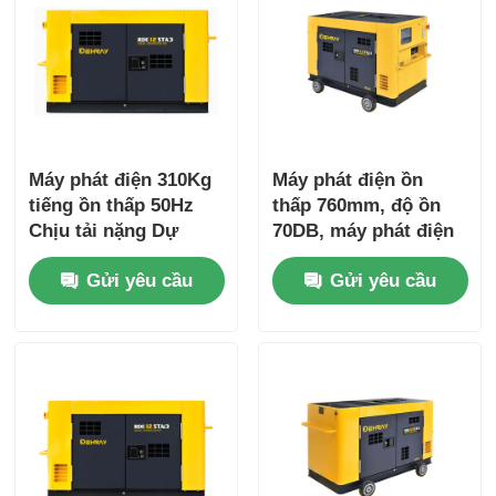
Máy phát điện 310Kg
Máy phát điện ồn
tiếng ồn thấp 50Hz
thấp 760mm, độ ồn
Chịu tải nặng Dự
70DB, máy phát điện
phòng khẩn cấp
diesel yên tĩnh, màu
Gửi yêu cầu
Gửi yêu cầu
vàng