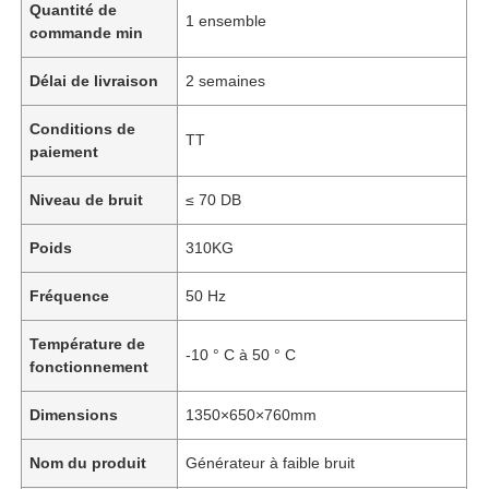
Quantité de
1 ensemble
commande min
Délai de livraison
2 semaines
Conditions de
TT
paiement
Niveau de bruit
≤ 70 DB
Poids
310KG
Fréquence
50 Hz
Température de
-10 ° C à 50 ° C
fonctionnement
Dimensions
1350×650×760mm
Nom du produit
Générateur à faible bruit