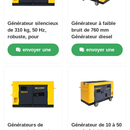
Générateur silencieux
Générateur à faible
de 310 kg, 50 Hz,
bruit de 760 mm
robuste, pour
Générateur diesel
secours d'urgence
silencieux 70DB
envoyer une
envoyer une
Jaune
demande
demande
Générateurs de
Générateur de 10 à 50