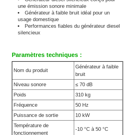
une émission sonore minimale
Générateur à faible bruit idéal pour un
usage domestique
Performances fiables du générateur diesel
silencieux
Paramètres techniques :
Générateur à faible
Nom du produit
bruit
Niveau sonore
≤ 70 dB
Poids
310 kg
Fréquence
50 Hz
Puissance de sortie
10 kW
Température de
-10 °C à 50 °C
fonctionnement