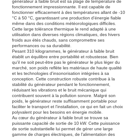
générateur à faible bruit est sa plage de température de
fonctionnement impressionnante. Il est capable de
fonctionner efficacement à des températures allant de -10
A propos de nous
°C à 50 °C, garantissant une production d'énergie fiable
même dans des conditions météorologiques difficiles.
Cette large tolérance thermique le rend adapté à une
utilisation dans diverses régions climatiques, des hivers
Visite d'usine
froids aux étés chauds, sans compromettre ses
performances ou sa durabilité.
Pesant 310 kilogrammes, le générateur à faible bruit
Contrôle de la qualité
établit un équilibre entre portabilité et robustesse. Bien
qu'il ne soit peut-être pas le générateur le plus léger du
marché, son poids reflète les matériaux de haute qualité
et les technologies d'insonorisation intégrées à sa
Contact
conception. Cette construction robuste contribue à la
stabilité du générateur pendant le fonctionnement,
réduisant les vibrations et le bruit mécanique qui
contribuent souvent à la pollution sonore. Malgré son
nouvelles
poids, le générateur reste suffisamment portable pour
faciliter le transport et l'installation, ce qui en fait un choix
polyvalent pour les besoins en énergie mobile.
Tous les cas
Au cœur du générateur à faible bruit se trouve sa
puissante capacité de sortie de 10 kW. Cette puissance
de sortie substantielle lui permet de gérer une large
gamme de charges électriques, de l'alimentation des
Demande de soumission