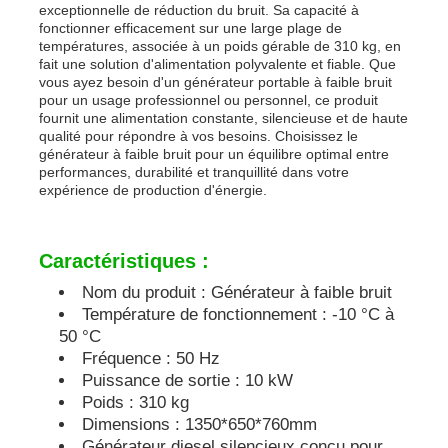
exceptionnelle de réduction du bruit. Sa capacité à
fonctionner efficacement sur une large plage de
pompe à eau d'égout
températures, associée à un poids gérable de 310 kg, en
fait une solution d'alimentation polyvalente et fiable. Que
vous ayez besoin d'un générateur portable à faible bruit
pour un usage professionnel ou personnel, ce produit
fournit une alimentation constante, silencieuse et de haute
qualité pour répondre à vos besoins. Choisissez le
générateur à faible bruit pour un équilibre optimal entre
performances, durabilité et tranquillité dans votre
expérience de production d'énergie.
Caractéristiques :
Nom du produit : Générateur à faible bruit
Température de fonctionnement : -10 °C à
50 °C
Fréquence : 50 Hz
Puissance de sortie : 10 kW
Poids : 310 kg
Dimensions : 1350*650*760mm
Générateur diesel silencieux conçu pour