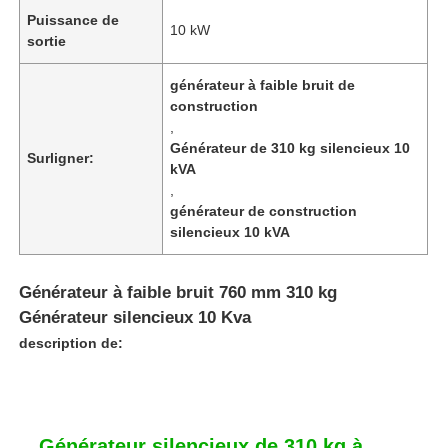
Puissance de
10 kW
sortie
générateur à faible bruit de
construction
,
Générateur de 310 kg silencieux 10
Surligner:
kVA
,
générateur de construction
silencieux 10 kVA
Générateur à faible bruit 760 mm 310 kg
Générateur silencieux 10 Kva
description de:
Générateur silencieux de 310 kg à