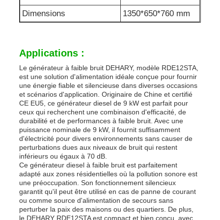
Dimensions
1350*650*760 mm
Applications :
Le générateur à faible bruit DEHARY, modèle RDE12STA,
est une solution d'alimentation idéale conçue pour fournir
une énergie fiable et silencieuse dans diverses occasions
et scénarios d'application. Originaire de Chine et certifié
CE EU5, ce générateur diesel de 9 kW est parfait pour
ceux qui recherchent une combinaison d'efficacité, de
durabilité et de performances à faible bruit. Avec une
puissance nominale de 9 kW, il fournit suffisamment
d'électricité pour divers environnements sans causer de
perturbations dues aux niveaux de bruit qui restent
inférieurs ou égaux à 70 dB.
Ce générateur diesel à faible bruit est parfaitement
adapté aux zones résidentielles où la pollution sonore est
une préoccupation. Son fonctionnement silencieux
garantit qu'il peut être utilisé en cas de panne de courant
ou comme source d'alimentation de secours sans
perturber la paix des maisons ou des quartiers. De plus,
le DEHARY RDE12STA est compact et bien conçu, avec