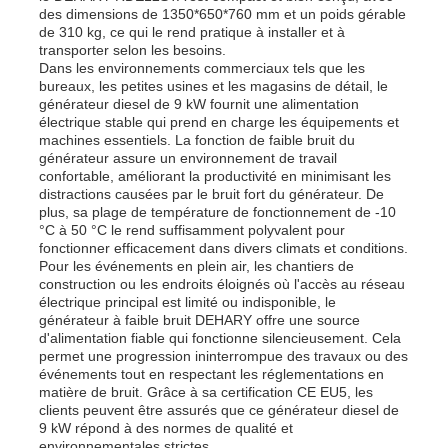
des dimensions de 1350*650*760 mm et un poids gérable
de 310 kg, ce qui le rend pratique à installer et à
transporter selon les besoins.
Dans les environnements commerciaux tels que les
bureaux, les petites usines et les magasins de détail, le
générateur diesel de 9 kW fournit une alimentation
électrique stable qui prend en charge les équipements et
machines essentiels. La fonction de faible bruit du
générateur assure un environnement de travail
confortable, améliorant la productivité en minimisant les
distractions causées par le bruit fort du générateur. De
plus, sa plage de température de fonctionnement de -10
°C à 50 °C le rend suffisamment polyvalent pour
fonctionner efficacement dans divers climats et conditions.
Pour les événements en plein air, les chantiers de
construction ou les endroits éloignés où l'accès au réseau
électrique principal est limité ou indisponible, le
générateur à faible bruit DEHARY offre une source
d'alimentation fiable qui fonctionne silencieusement. Cela
permet une progression ininterrompue des travaux ou des
événements tout en respectant les réglementations en
matière de bruit. Grâce à sa certification CE EU5, les
clients peuvent être assurés que ce générateur diesel de
9 kW répond à des normes de qualité et
environnementales strictes.