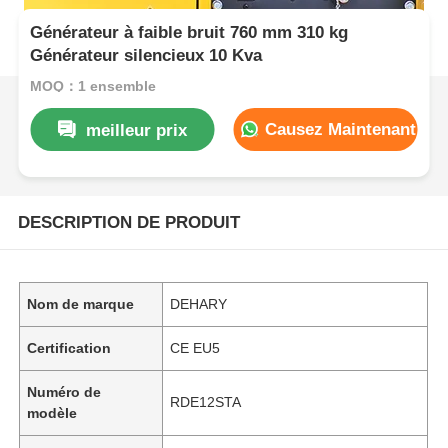
Générateur à faible bruit 760 mm 310 kg
Générateur silencieux 10 Kva
MOQ：1 ensemble
Causez Maintenant
meilleur prix
DESCRIPTION DE PRODUIT
Nom de marque
DEHARY
Certification
CE EU5
Numéro de
RDE12STA
modèle