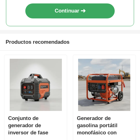
Continuar
Productos recomendados
Conjunto de
Generador de
generador de
gasolina portátil
inversor de fase
monofásico con
única de 532 ml con
salida DC12V5A, ideal