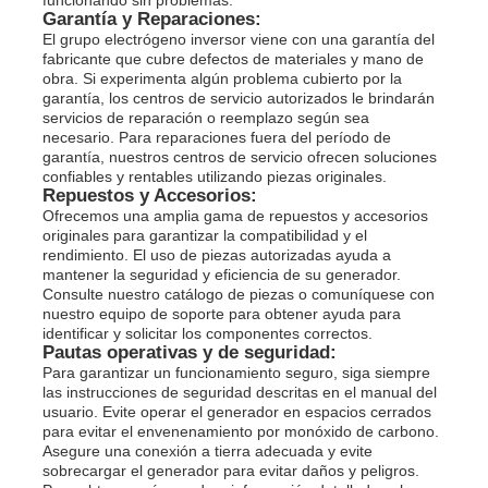
Garantía y Reparaciones:
El grupo electrógeno inversor viene con una garantía del
fabricante que cubre defectos de materiales y mano de
obra. Si experimenta algún problema cubierto por la
garantía, los centros de servicio autorizados le brindarán
servicios de reparación o reemplazo según sea
necesario. Para reparaciones fuera del período de
garantía, nuestros centros de servicio ofrecen soluciones
confiables y rentables utilizando piezas originales.
Repuestos y Accesorios:
Ofrecemos una amplia gama de repuestos y accesorios
originales para garantizar la compatibilidad y el
rendimiento. El uso de piezas autorizadas ayuda a
mantener la seguridad y eficiencia de su generador.
Consulte nuestro catálogo de piezas o comuníquese con
nuestro equipo de soporte para obtener ayuda para
identificar y solicitar los componentes correctos.
Pautas operativas y de seguridad:
Para garantizar un funcionamiento seguro, siga siempre
las instrucciones de seguridad descritas en el manual del
usuario. Evite operar el generador en espacios cerrados
para evitar el envenenamiento por monóxido de carbono.
Asegure una conexión a tierra adecuada y evite
sobrecargar el generador para evitar daños y peligros.