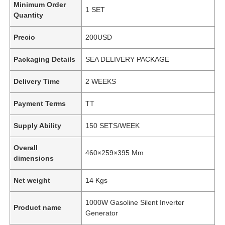
Minimum Order
1 SET
Quantity
Precio
200USD
Packaging Details
SEA DELIVERY PACKAGE
Delivery Time
2 WEEKS
Payment Terms
TT
Supply Ability
150 SETS/WEEK
Overall
460×259×395 Mm
dimensions
Net weight
14 Kgs
1000W Gasoline Silent Inverter
Product name
Generator