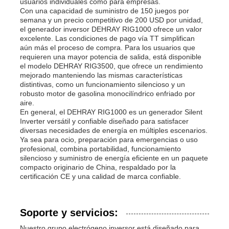
usuarios individuales como para empresas.
Con una capacidad de suministro de 150 juegos por
semana y un precio competitivo de 200 USD por unidad,
el generador inversor DEHRAY RIG1000 ofrece un valor
excelente. Las condiciones de pago vía TT simplifican
aún más el proceso de compra. Para los usuarios que
requieren una mayor potencia de salida, está disponible
el modelo DEHRAY RIG3500, que ofrece un rendimiento
mejorado manteniendo las mismas características
distintivas, como un funcionamiento silencioso y un
robusto motor de gasolina monocilíndrico enfriado por
aire.
En general, el DEHRAY RIG1000 es un generador Silent
Inverter versátil y confiable diseñado para satisfacer
diversas necesidades de energía en múltiples escenarios.
Ya sea para ocio, preparación para emergencias o uso
profesional, combina portabilidad, funcionamiento
silencioso y suministro de energía eficiente en un paquete
compacto originario de China, respaldado por la
certificación CE y una calidad de marca confiable.
Soporte y servicios:
Nuestro grupo electrógeno inversor está diseñado para