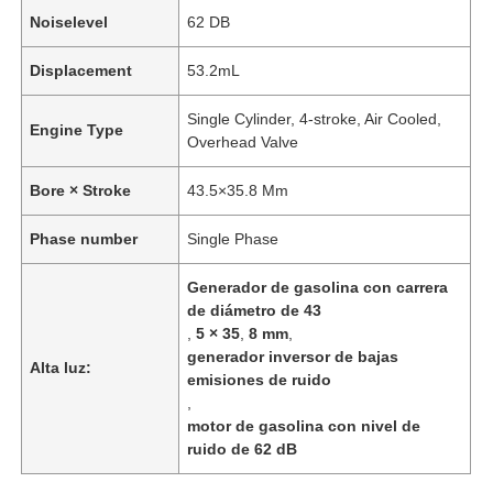
Noiselevel
62 DB
Displacement
53.2mL
Single Cylinder, 4-stroke, Air Cooled,
Engine Type
Overhead Valve
Bore × Stroke
43.5×35.8 Mm
Phase number
Single Phase
Generador de gasolina con carrera
de diámetro de 43
,
5 × 35
,
8 mm
,
generador inversor de bajas
Alta luz:
emisiones de ruido
,
motor de gasolina con nivel de
ruido de 62 dB