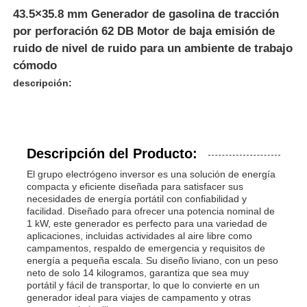
43.5×35.8 mm Generador de gasolina de tracción
por perforación 62 DB Motor de baja emisión de
ruido de nivel de ruido para un ambiente de trabajo
cómodo
descripción:
Descripción del Producto:
El grupo electrógeno inversor es una solución de energía
compacta y eficiente diseñada para satisfacer sus
necesidades de energía portátil con confiabilidad y
facilidad. Diseñado para ofrecer una potencia nominal de
Inicio
1 kW, este generador es perfecto para una variedad de
aplicaciones, incluidas actividades al aire libre como
campamentos, respaldo de emergencia y requisitos de
Productos
energía a pequeña escala. Su diseño liviano, con un peso
neto de solo 14 kilogramos, garantiza que sea muy
portátil y fácil de transportar, lo que lo convierte en un
generador ideal para viajes de campamento y otras
Videos