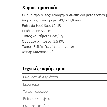
Χαρακτηριστικά:
Όνομα προϊόντος: Γεννήτρια σιωπηλού μετατροπέα 
Διάμετρος × Διαδρομή: 43,5×35,8 mm
Επίπεδο θορύβου: 62 dB
Εκτόπισμα: 53,2 mL
Τύπος καυσίμου: Βενζίνη
Ονομαστική ισχύς: 3,5 KW
Τύπος: 3,5KW Γεννήτρια Inverter
Φάση: Μονοφασική
Τεχνικές παράμετροι:
Ονομαστική συχνότητα
Εκτόπισμα
Τύπος καυσίμου
Επίπεδο θορύβου
Ονομαστική τάση