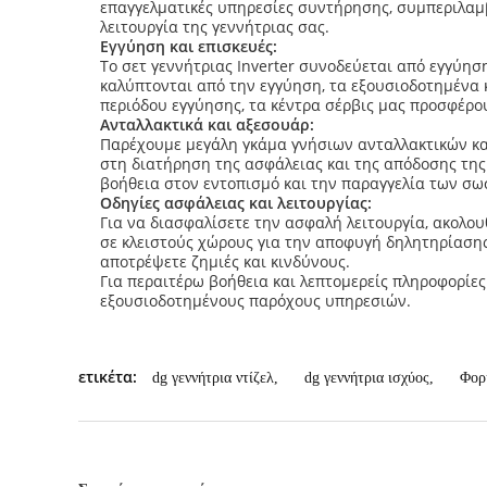
επαγγελματικές υπηρεσίες συντήρησης, συμπεριλαμ
λειτουργία της γεννήτριας σας.
Εγγύηση και επισκευές:
Το σετ γεννήτριας Inverter συνοδεύεται από εγγύη
καλύπτονται από την εγγύηση, τα εξουσιοδοτημένα κ
περιόδου εγγύησης, τα κέντρα σέρβις μας προσφέρου
Ανταλλακτικά και αξεσουάρ:
Παρέχουμε μεγάλη γκάμα γνήσιων ανταλλακτικών κα
στη διατήρηση της ασφάλειας και της απόδοσης της
βοήθεια στον εντοπισμό και την παραγγελία των σ
Οδηγίες ασφάλειας και λειτουργίας:
Για να διασφαλίσετε την ασφαλή λειτουργία, ακολου
σε κλειστούς χώρους για την αποφυγή δηλητηρίασης
αποτρέψετε ζημιές και κινδύνους.
Για περαιτέρω βοήθεια και λεπτομερείς πληροφορίες
εξουσιοδοτημένους παρόχους υπηρεσιών.
ετικέτα:
dg γεννήτρια ντίζελ
,
dg γεννήτρια ισχύος
,
Φορ