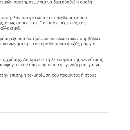
στικών συστημάτων για να διατηρηθεί η ομαλή
ασκευή. Εάν αντιμετωπίσετε προβλήματα που
 όπως απαιτείται. Για επισκευές εκτός της
αλλακτικά.
χρήση εξουσιοδοτημένων ανταλλακτικών συμβάλλει
επικοινωνήστε με την ομάδα υποστήριξής μας για
διο χρήσης. Αποφύγετε τη λειτουργία της γεννήτριας
 αποφύγετε την υπερφόρτωση της γεννήτριας για να
ε στην επίσημη τεκμηρίωση του προϊόντος ή στους