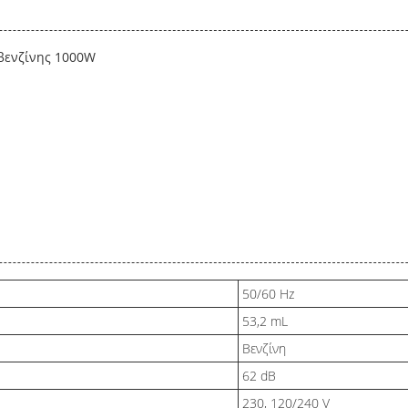
βενζίνης 1000W
50/60 Hz
53,2 mL
Βενζίνη
62 dB
230, 120/240 V