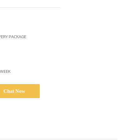
VERY PACKAGE
/WEEK
Chat Now