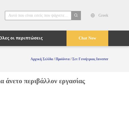
Greek
search
Όλες οι περιπτώσεις
Chat Now
Αρχική Σελίδα
/
Προϊόντα
/
Σετ Γεννήτριας Inverter
α άνετο περιβάλλον εργασίας