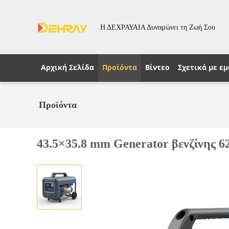
Η ΔΕΧΡΑΥΑΙΑ Δυναμώνει τη Ζωή Σου
Αρχική Σελίδα
Προϊόντα
Βίντεο
Σχετικά με εμ
Προϊόντα
43.5×35.8 mm Generator βενζίνης 6