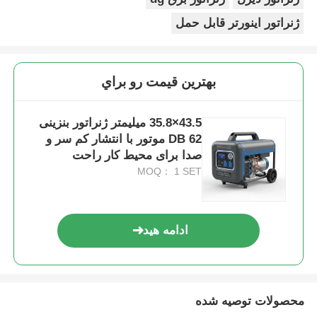
ژنراتور اینورتر قابل حمل
بهترين قيمت رو براي
43.5×35.8 میلیمتر ژنراتور بنزینی
62 DB موتور با انتشار کم سر و
صدا برای محیط کار راحت
MOQ： 1 SET
ادامه هید
محصولات توصیه شده