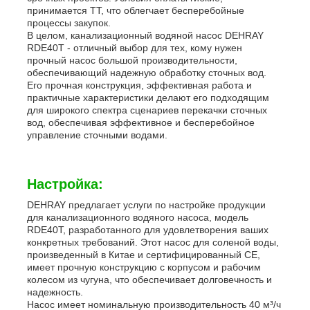
принимается TT, что облегчает бесперебойные
процессы закупок.
В целом, канализационный водяной насос DEHRAY
RDE40T - отличный выбор для тех, кому нужен
прочный насос большой производительности,
обеспечивающий надежную обработку сточных вод.
Его прочная конструкция, эффективная работа и
практичные характеристики делают его подходящим
для широкого спектра сценариев перекачки сточных
вод, обеспечивая эффективное и бесперебойное
управление сточными водами.
Настройка:
DEHRAY предлагает услуги по настройке продукции
для канализационного водяного насоса, модель
RDE40T, разработанного для удовлетворения ваших
конкретных требований. Этот насос для соленой воды,
произведенный в Китае и сертифицированный CE,
имеет прочную конструкцию с корпусом и рабочим
колесом из чугуна, что обеспечивает долговечность и
надежность.
Насос имеет номинальную производительность 40 м³/ч