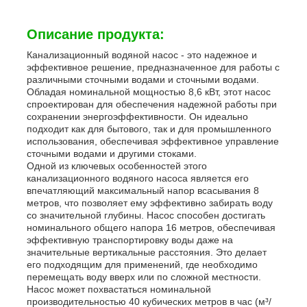
Описание продукта:
Канализационный водяной насос - это надежное и
эффективное решение, предназначенное для работы с
различными сточными водами и сточными водами.
Обладая номинальной мощностью 8,6 кВт, этот насос
спроектирован для обеспечения надежной работы при
сохранении энергоэффективности. Он идеально
подходит как для бытового, так и для промышленного
использования, обеспечивая эффективное управление
сточными водами и другими стоками.
Одной из ключевых особенностей этого
канализационного водяного насоса является его
впечатляющий максимальный напор всасывания 8
метров, что позволяет ему эффективно забирать воду
со значительной глубины. Насос способен достигать
Главная страница
номинального общего напора 16 метров, обеспечивая
эффективную транспортировку воды даже на
значительные вертикальные расстояния. Это делает
Продукция
его подходящим для применений, где необходимо
перемещать воду вверх или по сложной местности.
Насос может похвастаться номинальной
производительностью 40 кубических метров в час (м³/
Ролики