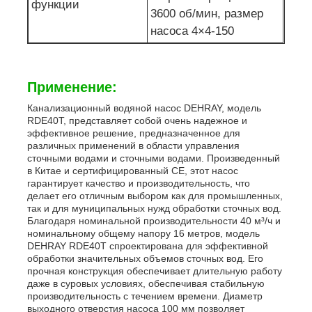
функции
3600 об/мин, размер
насоса 4×4-150
Применение:
Канализационный водяной насос DEHRAY, модель
RDE40T, представляет собой очень надежное и
эффективное решение, предназначенное для
различных применений в области управления
сточными водами и сточными водами. Произведенный
в Китае и сертифицированный CE, этот насос
гарантирует качество и производительность, что
делает его отличным выбором как для промышленных,
так и для муниципальных нужд обработки сточных вод.
Благодаря номинальной производительности 40 м³/ч и
номинальному общему напору 16 метров, модель
DEHRAY RDE40T спроектирована для эффективной
обработки значительных объемов сточных вод. Его
прочная конструкция обеспечивает длительную работу
даже в суровых условиях, обеспечивая стабильную
производительность с течением времени. Диаметр
выходного отверстия насоса 100 мм позволяет