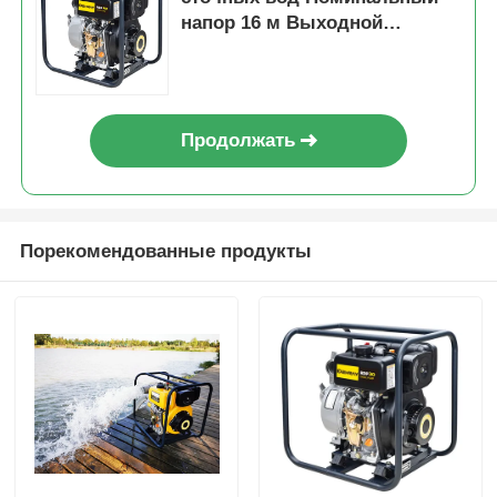
напор 16 м Выходной
диаметр 100 мм
Промышленный насос для
сточных вод для тяжелых
условий эксплуатации
Продолжать
Порекомендованные продукты