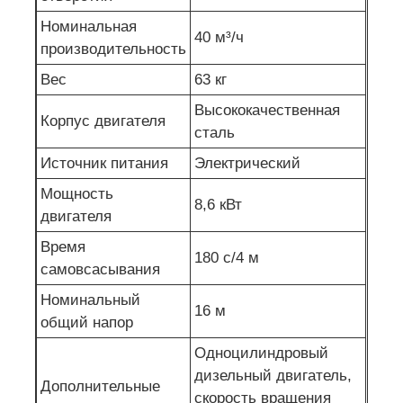
Номинальная
40 м³/ч
производительность
Вес
63 кг
Высококачественная
Корпус двигателя
сталь
Источник питания
Электрический
Мощность
8,6 кВт
двигателя
Время
180 с/4 м
самовсасывания
Номинальный
16 м
общий напор
Одноцилиндровый
дизельный двигатель,
Дополнительные
скорость вращения