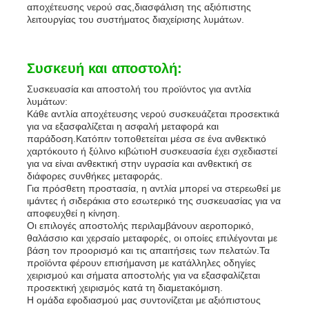
αποχέτευσης νερού σας,διασφάλιση της αξιόπιστης
λειτουργίας του συστήματος διαχείρισης λυμάτων.
Συσκευή και αποστολή:
Συσκευασία και αποστολή του προϊόντος για αντλία
λυμάτων:
Κάθε αντλία αποχέτευσης νερού συσκευάζεται προσεκτικά
για να εξασφαλίζεται η ασφαλή μεταφορά και
παράδοση.Κατόπιν τοποθετείται μέσα σε ένα ανθεκτικό
χαρτόκουτο ή ξύλινο κιβώτιοΗ συσκευασία έχει σχεδιαστεί
για να είναι ανθεκτική στην υγρασία και ανθεκτική σε
διάφορες συνθήκες μεταφοράς.
Για πρόσθετη προστασία, η αντλία μπορεί να στερεωθεί με
ιμάντες ή σιδεράκια στο εσωτερικό της συσκευασίας για να
αποφευχθεί η κίνηση.
Οι επιλογές αποστολής περιλαμβάνουν αεροπορικό,
θαλάσσιο και χερσαίο μεταφορές, οι οποίες επιλέγονται με
βάση τον προορισμό και τις απαιτήσεις των πελατών.Τα
προϊόντα φέρουν επισήμανση με κατάλληλες οδηγίες
χειρισμού και σήματα αποστολής για να εξασφαλίζεται
προσεκτική χειρισμός κατά τη διαμετακόμιση.
Η ομάδα εφοδιασμού μας συντονίζεται με αξιόπιστους