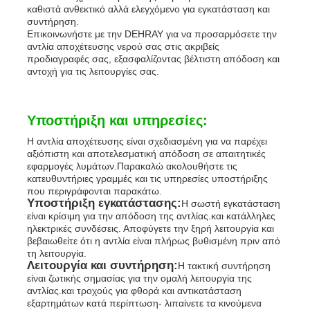
καθιστά ανθεκτικό αλλά ελεγχόμενο για εγκατάσταση και
συντήρηση.
Επικοινωνήστε με την DEHRAY για να προσαρμόσετε την
αντλία αποχέτευσης νερού σας στις ακριβείς
προδιαγραφές σας, εξασφαλίζοντας βέλτιστη απόδοση και
αντοχή για τις λειτουργίες σας.
Υποστήριξη και υπηρεσίες:
Η αντλία αποχέτευσης είναι σχεδιασμένη για να παρέχει
αξιόπιστη και αποτελεσματική απόδοση σε απαιτητικές
εφαρμογές λυμάτων.Παρακαλώ ακολουθήστε τις
κατευθυντήριες γραμμές και τις υπηρεσίες υποστήριξης
που περιγράφονται παρακάτω.
Υποστήριξη εγκατάστασης:
Η σωστή εγκατάσταση
είναι κρίσιμη για την απόδοση της αντλίας.και κατάλληλες
ηλεκτρικές συνδέσεις. Αποφύγετε την ξηρή λειτουργία και
βεβαιωθείτε ότι η αντλία είναι πλήρως βυθισμένη πριν από
τη λειτουργία.
Λειτουργία και συντήρηση:
Η τακτική συντήρηση
είναι ζωτικής σημασίας για την ομαλή λειτουργία της
αντλίας.και τροχούς για φθορά και αντικατάσταση
εξαρτημάτων κατά περίπτωση- λιπαίνετε τα κινούμενα