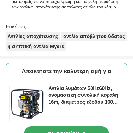
μεταφορείς για να παρέχει έγκαιρη και ασφαλή παράδοση
των αντλιών αποχέτευσης σε πελάτες σε όλο τον κόσμο.
Ετικέττες:
Αντλίες αποχέτευσης
αντλία απόβλητου ύδατος
η σηπτική αντλία Myers
Αποκτήστε την καλύτερη τιμή για
Αντλία λυμάτων 50Hz60Hz,
ονομαστική συνολική κεφαλή
16m, διάμετρος εξόδου 100
mm, αντλία λυμάτων
βιομηχανικής χρήσης για
βαρέως τύπου