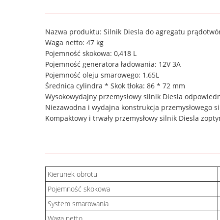
Nazwa produktu: Silnik Diesla do agregatu prądotwó
Waga netto: 47 kg
Pojemność skokowa: 0,418 L
Pojemność generatora ładowania: 12V 3A
Pojemność oleju smarowego: 1,65L
Średnica cylindra * Skok tłoka: 86 * 72 mm
Wysokowydajny przemysłowy silnik Diesla odpowiedn
Niezawodna i wydajna konstrukcja przemysłowego sil
Kompaktowy i trwały przemysłowy silnik Diesla zop
Kierunek obrotu
Pojemność skokowa
System smarowania
Waga netto