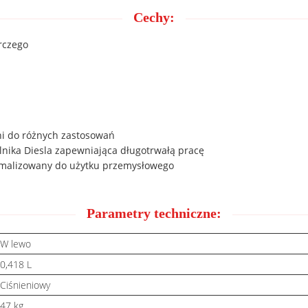
Cechy:
rczego
i do różnych zastosowań
nika Diesla zapewniająca długotrwałą pracę
tymalizowany do użytku przemysłowego
Parametry techniczne:
W lewo
0,418 L
Ciśnieniowy
47 kg