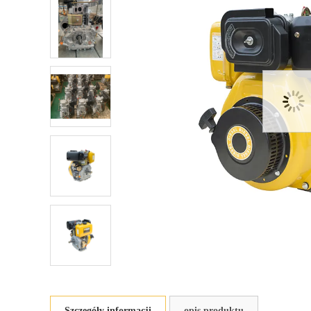
Szczegóły informacji
opis produktu