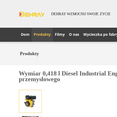
DEHRAY WZMOCNIJ SWOJE ŻYCIE
Dom
Produkty
Filmy
O nas
Wycieczka po fabr
Produkty
Wymiar 0,418 l Diesel Industrial E
przemysłowego