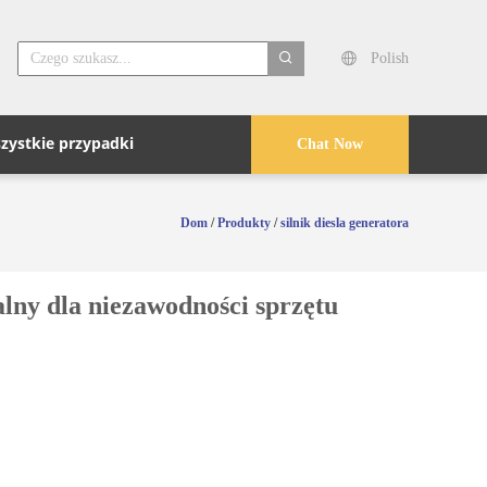
Polish
search
zystkie przypadki
Chat Now
Dom
/
Produkty
/
silnik diesla generatora
lny dla niezawodności sprzętu