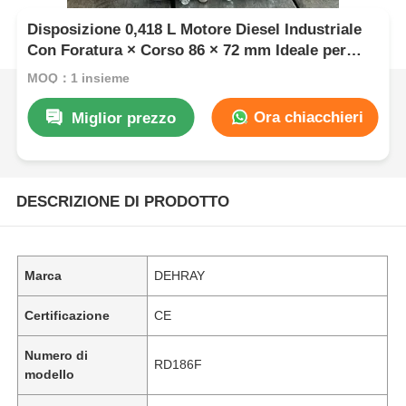
Disposizione 0,418 L Motore Diesel Industriale
Con Foratura × Corso 86 × 72 mm Ideale per
l'affidabilità delle attrezzature industriali
MOQ：1 insieme
Ora chiacchieri
Miglior prezzo
DESCRIZIONE DI PRODOTTO
Marca
DEHRAY
Certificazione
CE
Numero di
RD186F
modello