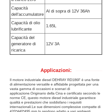
Capacità
Al di sopra di 12V 36Ah
dell'accumulatore
Capacità di olio
1.65L
lubrificante
Capacità del
generatore di
12V 3A
ricarica
Applicazioni:
Il motore industriale diesel DEHRAY RD186F è una fonte
di alimentazione versatile e affidabile progettata per una
vasta gamma di occasioni e scenari di
applicazione.Originario della Cina e certificato secondo le
norme CE, questo motore diesel industriale garantisce
qualità e prestazioni che soddisfano i requisiti
internazionali.Le sue dimensioni complessive compatte di
420*440*495 mm lo rendono adatto a vari ambienti