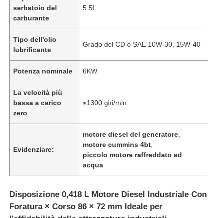
serbatoio del
5.5L
carburante
Tipo dell'olio
Grado del CD o SAE 10W-30, 15W-40
lubrificante
Potenza nominale
6KW
La velocità più
bassa a carico
≤1300 giri/min
zero
motore diesel del generatore
,
motore cummins 4bt
,
Evidenziare:
piccolo motore raffreddato ad
acqua
Disposizione 0,418 L Motore Diesel Industriale Con
Foratura × Corso 86 × 72 mm Ideale per