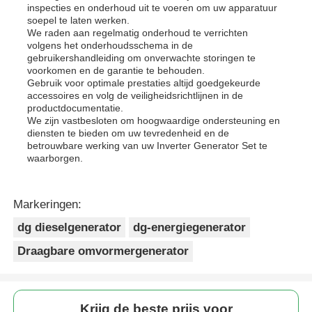
inspecties en onderhoud uit te voeren om uw apparatuur
soepel te laten werken.
We raden aan regelmatig onderhoud te verrichten
volgens het onderhoudsschema in de
gebruikershandleiding om onverwachte storingen te
voorkomen en de garantie te behouden.
Gebruik voor optimale prestaties altijd goedgekeurde
accessoires en volg de veiligheidsrichtlijnen in de
productdocumentatie.
We zijn vastbesloten om hoogwaardige ondersteuning en
diensten te bieden om uw tevredenheid en de
betrouwbare werking van uw Inverter Generator Set te
waarborgen.
Markeringen:
dg dieselgenerator
dg-energiegenerator
Draagbare omvormergenerator
Krijg de beste prijs voor