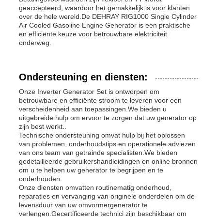
geaccepteerd, waardoor het gemakkelijk is voor klanten
over de hele wereld.De DEHRAY RIG1000 Single Cylinder
Air Cooled Gasoline Engine Generator is een praktische
en efficiënte keuze voor betrouwbare elektriciteit
onderweg.
Ondersteuning en diensten:
Onze Inverter Generator Set is ontworpen om
betrouwbare en efficiënte stroom te leveren voor een
verscheidenheid aan toepassingen.We bieden u
uitgebreide hulp om ervoor te zorgen dat uw generator op
zijn best werkt..
Technische ondersteuning omvat hulp bij het oplossen
van problemen, onderhoudstips en operationele adviezen
van ons team van getrainde specialisten.We bieden
gedetailleerde gebruikershandleidingen en online bronnen
om u te helpen uw generator te begrijpen en te
onderhouden.
Onze diensten omvatten routinematig onderhoud,
reparaties en vervanging van originele onderdelen om de
levensduur van uw omvormergenerator te
verlengen.Gecertificeerde technici zijn beschikbaar om