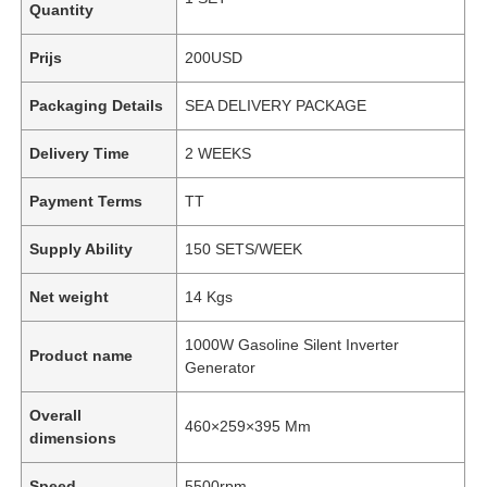
Quantity
Prijs
200USD
Packaging Details
SEA DELIVERY PACKAGE
Delivery Time
2 WEEKS
Payment Terms
TT
Supply Ability
150 SETS/WEEK
Net weight
14 Kgs
1000W Gasoline Silent Inverter
Product name
Generator
Overall
460×259×395 Mm
dimensions
Speed
5500rpm