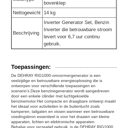
bovenklep
Nettogewicht
14 kg
Inverter Generator Set, Benzin
Inverter die betrouwbare stroom
Beschrijving
levert voor 6,7 uur continu
gebruik.
Toepassingen:
De DEHRAY RIG1000-omvormergenerator is een
veelzijdige en betrouwbare energieoplossing die is
ontworpen voor verschillende toepassingen en
scenario's.Deze benzinegenerator wordt aangedreven
door een enkele cilinder met luchtgekoelde
benzinemotor.Het compacte en draagbare ontwerp maakt
het ideaal voor activiteiten in de buitenlucht zoals
kamperen, tailgaten en vissen.wanneer een betrouwbare
voedingsbron essentieel is voor het draaien van kleine
apparaten, lichten en elektronische apparaten.
Behalve voor recreatief gebruik, is de DEHRAY RIG1000