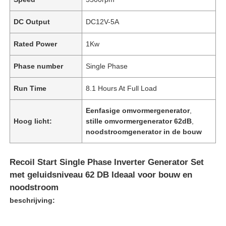
DC Output
DC12V-5A
Rated Power
1Kw
Phase number
Single Phase
Run Time
8.1 Hours At Full Load
Eenfasige omvormergenerator
,
Hoog licht:
stille omvormergenerator 62dB
,
noodstroomgenerator in de bouw
Recoil Start Single Phase Inverter Generator Set
met geluidsniveau 62 DB Ideaal voor bouw en
noodstroom
beschrijving: