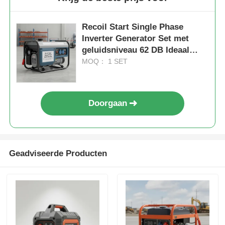
Recoil Start Single Phase
Inverter Generator Set met
geluidsniveau 62 DB Ideaal
voor bouw en noodstroom
MOQ： 1 SET
Doorgaan
Geadviseerde Producten