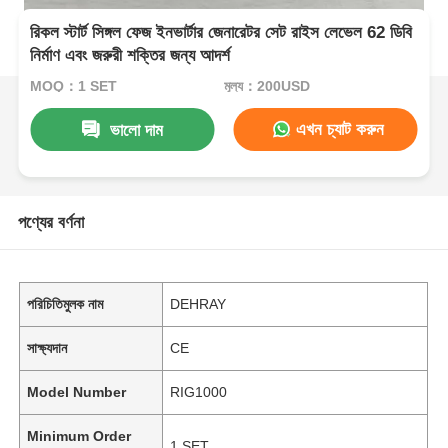
রিকল স্টার্ট সিঙ্গল ফেজ ইনভার্টার জেনারেটর সেট রাইস লেভেল 62 ডিবি
নির্মাণ এবং জরুরী শক্তির জন্য আদর্শ
MOQ：1 SET
মূল্য：200USD
এখন চ্যাট করুন
ভালো দাম
পণ্যের বর্ণনা
পরিচিতিমুলক নাম
DEHRAY
সাক্ষ্যদান
CE
Model Number
RIG1000
Minimum Order
1 SET