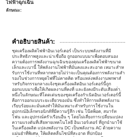
ไฟฟ้าฉุกเฉิน
ลักษณะ:
คําอธิบายสินค้า:
ชุดเครื่องผลิตไฟฟ้าอินเวอร์เตอร์ เป็นระบบพลังงานที่มี
ประสิทธิภาพสูงและน่าเชื่อถือ ถูกออกแบบมาเพื่อตอบสนอง
ความต้องการพลังงานฉุกเฉินของคุณเครื่องผลิตไฟฟ้าขนาด
เล็กและเบานี้ ให้พลังงานไฟฟ้าที่มั่นคงและสะอาด เหมาะสําห
รับการใช้งานที่หลากหลายไม่ว่าจะเป็นคุณต้องการพลังงานสํา
รองในช่วงการหยุดไฟที่ไม่คาดคิด หรือแหล่งพลังงานพกพาสํ
าหรับกิจกรรมกลางแจ้งชุดเครื่องผลิตอินเวอร์เตอร์นี้ถูก
ออกแบบมาเพื่อให้เกิดผลงานที่คงที่ และยังคงมีระดับเสียงต่ํา.
หนึ่งในลักษณะที่โดดเด่นของชุดเครื่องกําเนิดอินเวอร์เตอร์นี้
บ้าน
คือการออกแบบระยะเดียวของมัน ซึ่งทําให้การผลิตพลังงาน
เรียบร้อยและมั่นคงทําให้มันเหมาะสําหรับการใช้งานใน
อุปกรณ์อิเล็กทรอนิกส์ที่มีความรู้สึก เช่น โน๊ตพ็อต, สมาร์ท
ผลิตภัณฑ์
โฟน และอุปกรณ์ครัวเรือนอื่น ๆ โดยไม่เสี่ยงการเปลี่ยนแปลง
ความแรงดันที่เสียหายเทคโนโลยี อินเวอร์เตอร์ ที่ถูกนํามาใช้
ในเครื่องผลิต แปลงพลังงาน DC เป็นพลังงาน AC ด้วยความ
แม่นยําที่พิเศษ, ให้ผลิตคลื่นไซน์ที่สะอาด ที่ปกป้อง
วิดีโอ