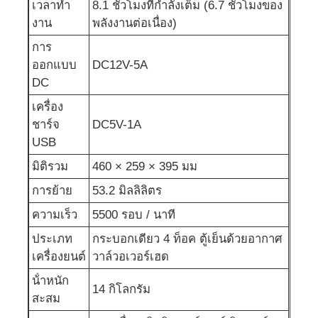
เวลาทํา
8.1 ชั่วโมงที่กําลังเต็ม (6.7 ชั่วโมงของ
งาน
พลังงานต่อเนื่อง)
ปั๊มน้ำเสีย
การ
ออกแบบ
DC12V-5A
DC
เครื่อง
ชาร์จ
DC5V-1A
USB
มิติรวม
460 × 259 × 395 มม
การย้าย
53.2 มิลลิลิตร
ความเร็ว
5500 รอบ / นาที
ประเภท
กระบอกเดียว 4 ท็อค ตู้เย็นด้วยอากาศ
เครื่องยนต์
วาล์วอเวอร์เฮด
น้ําหนัก
14 กิโลกรัม
สะสม