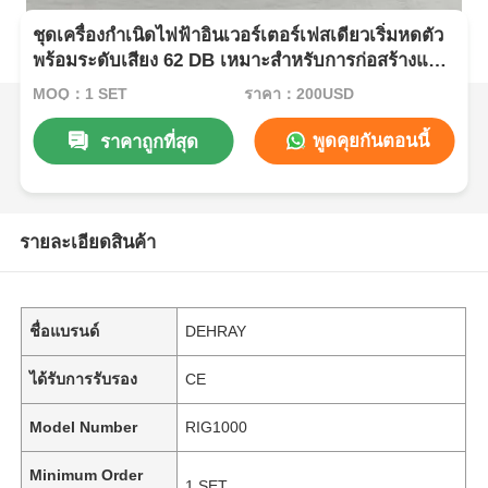
ชุดเครื่องกำเนิดไฟฟ้าอินเวอร์เตอร์เฟสเดียวเริ่มหดตัว
พร้อมระดับเสียง 62 DB เหมาะสำหรับการก่อสร้างและ
ไฟฟ้าฉุกเฉิน
MOQ：1 SET
ราคา：200USD
พูดคุยกันตอนนี้
ราคาถูกที่สุด
รายละเอียดสินค้า
ชื่อแบรนด์
DEHRAY
ได้รับการรับรอง
CE
Model Number
RIG1000
Minimum Order
1 SET