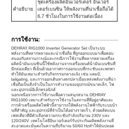
ชุดเครื่องผลิตอินเวอร์เตอร์ อินเวอร์
คําอธิบาย
เตอร์เบนซิน ให้พลังงานที่น่าเชื่อถือได้
6.7 ชั่วโมงในการใช้งานต่อเนื่อง
การใช้งาน:
DEHRAY RIG1000 Inverter Generator Set เป็นระบบ
พลังงานที่หลากหลายและน่าเชื่อถือ ที่ถูกออกแบบมาเพื่อตอบ
สนองกับสถานการณ์และกรณีการใช้งานที่หลากหลายเครื่อง
ผลิตน้ํามันเบนซินนี้ใช้พลังงานจากเครื่องยนต์น้ํามันเบนซินที่
มีกล่องเดียว ที่เย็นด้วยอากาศการออกแบบที่กระชับและพกพา
ทําให้มันเหมาะสําหรับกิจกรรมกลางแจ้ง เช่น แคมป์,
tailgating, และการออกเดินทางตกปลาเมื่อแหล่งพลังงานที่น่า
เชื่อถือเป็นสิ่งจําเป็นในการทํางานของอุปกรณ์ขนาดเล็ก, ไฟ
และอุปกรณ์อิเล็กทรอนิกส์
นอกเหนือจากการใช้งานเพื่อความสนุกสนาน DEHRAY
RIG1000 เหมาะสําหรับการใช้งานในสถานที่ที่อยู่อาศัยและ
การค้าเครื่องผลิตไฟฟ้านี้สามารถให้พลังงานไฟฟ้ากับระบบบ้า
นที่สําคัญ และอุปกรณ์ที่จําเป็นได้อย่างรวดเร็ว, ด้วยผลิตแบบ
เฟสเดียวที่มีตัวเลือกความกระชับกําลังปริมาณ 230V และ
120/240V. เทคโนโลยีอินเวอร์เตอร์รับประกันผลิตพลังงานที่
สะอาดและมั่นคงในความถี่ปริมาณ 50/60 Hzทําให้มันปลอด