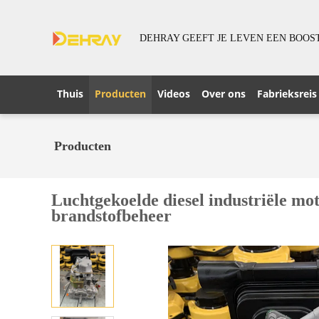
DEHRAY GEEFT JE LEVEN EEN BOOS
Thuis
Producten
Videos
Over ons
Fabrieksreis
Producten
Luchtgekoelde diesel industriële mot
brandstofbeheer