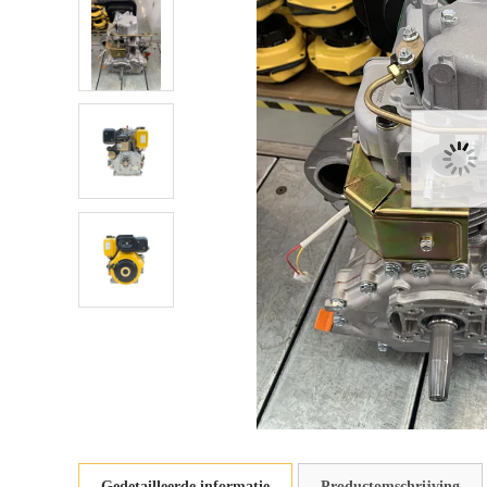
Gedetailleerde informatie
Productomschrijving