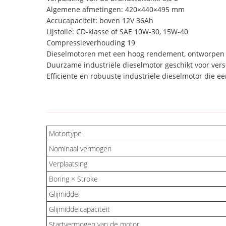
Algemene afmetingen: 420×440×495 mm
Accucapaciteit: boven 12V 36Ah
Lijstolie: CD-klasse of SAE 10W-30, 15W-40
Compressieverhouding 19
Dieselmotoren met een hoog rendement, ontworpen
Duurzame industriële dieselmotor geschikt voor vers
Efficiënte en robuuste industriële dieselmotor die 
Motortype
Nominaal vermogen
Verplaatsing
Boring × Stroke
Glijmiddel
Glijmiddelcapaciteit
Startvermogen van de motor