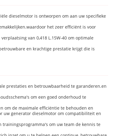
iële dieselmotor is ontworpen om aan uw specifieke
akkelijken.waardoor het zeer efficiënt is voor
 verplaatsing van 0,418 L.15W-40 om optimale
etrouwbare en krachtige prestatie krijgt die is
le prestaties en betrouwbaarheid te garanderen.en
erhoudsschema's om een goed onderhoud te
en om de maximale efficiëntie te behouden en
r uw generator dieselmotor om compatibiliteit en
en trainingsprogramma's om uw team de kennis te
ich inzet om u te helpen een continue, betrouwbare