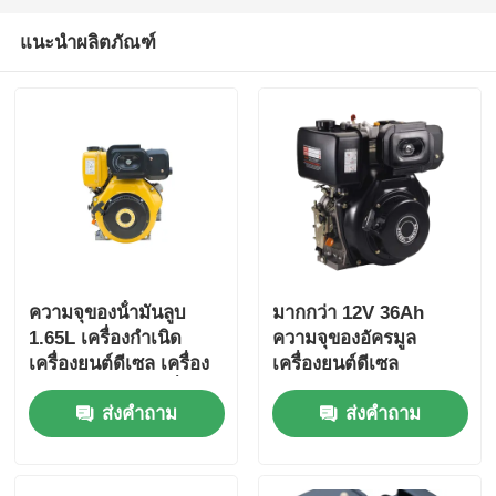
แนะนำผลิตภัณฑ์
ความจุของน้ํามันลูบ
มากกว่า 12V 36Ah
1.65L เครื่องกําเนิด
ความจุของอัครมูล
เครื่องยนต์ดีเซล เครื่อง
เครื่องยนต์ดีเซล
เย็นด้วยอากาศ เครื่อง
อุตสาหกรรม ให้มิติรวม
ส่งคำถาม
ส่งคำถาม
ประเภท กําลังปริมาณ
420×440×495 มม สําห
6KW เครื่องกําเนิด
รับพลังงานอุตสาหกรรม
พลังงานแรงหนัก เครื่อง