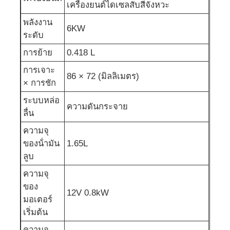
เครื่องยนต์ไดเซลสับสี่จังหวะ
พลังงาน
ชุดเครื่องกำเนิดเสียง
6KW
ระดับ
การย้าย
0.418 L
เครื่องกำเนิดไฟฟ้าสำหรับใช้ในบ้าน
การเจาะ
86 × 72 (มิลลิเมตร)
× การชัก
ชุดเครื่องสร้างหลังคา
ระบบหล่อ
ความดันกระจาย
ลื่น
เครื่องผลิตเสียงต่ํา
ความจุ
ของน้ํามัน
1.65L
การบำรุงรักษาเครื่องกำเนิดไฟฟ้า
ลูบ
ความจุ
ของ
ชุดเครื่องกำเนิดไฟฟ้าเชื่อม
12V 0.8kW
มอเตอร์
เริ่มต้น
เครื่องยนต์ดีเซลเจเนอเรเตอร์
ความจุ