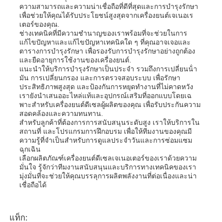
ความสามารถและความน่าเชื่อถือที่ดีที่สุดและการบํารุงรักษา
เพื่อช่วยให้คุณได้รับประโยชน์สูงสุดจากเครื่องยนต์เจเนอเร
เตอร์ของคุณ.
ช่างเทคนิคที่มีความชํานาญของเราพร้อมที่จะช่วยในการ
แก้ไขปัญหาและแก้ไขปัญหาเทคนิคใด ๆ ที่คุณอาจเจอและ
ตารางการบํารุงรักษา เพื่อรองรับการบํารุงรักษาอย่างถูกต้อง
และยืดอายุการใช้งานของเครื่องยนต์.
แนะนําให้บริการบํารุงรักษาเป็นประจํา รวมถึงการเปลี่ยนน้ํา
มัน การเปลี่ยนกรอง และการตรวจสอบระบบ เพื่อรักษา
ประสิทธิภาพสูงสุด และป้องกันการหยุดทํางานที่ไม่คาดหวัง
เรายังนําเสนออะไหล่แท้และอุปกรณ์เสริมที่ออกแบบโดยเฉ
พาะสําหรับเครื่องยนต์ดีเซลผู้ผลิตของคุณ เพื่อรับประกันความ
สอดคล้องและความทนทาน.
สําหรับลูกค้าที่ต้องการการสนับสนุนระดับสูง เราให้บริการใน
สถานที่ และโปรแกรมการฝึกอบรม เพื่อให้ทีมงานของคุณมี
ความรู้ที่จําเป็นสําหรับการดูแลประจําวันและการซ่อมแซม
ฉุกเฉิน
เลือกผลิตภัณฑ์เครื่องยนต์ดีเซลเจเนอเตอร์ของเราด้วยความ
มั่นใจ รู้จักว่าทีมงานสนับสนุนและบริการทางเทคนิคของเรา
มุ่งมั่นที่จะช่วยให้คุณบรรลุการผลิตพลังงานที่ต่อเนื่องและน่า
เชื่อถือได้
แท็ก: