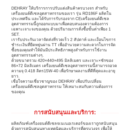
DEHRAY ให้บริการการปรับแต่งสินค้าครบวงจร สําหรับ
เครื่องยนต์ดีเซลอุตสาหกรรมของเรา รุ่น RD186F ผลิตใน
ประเทศจีน และได้รับการรับรองจาก CEเครื่องยนต์ดีเซล
อุตสาหกรรมนี้ถูกออกแบบมาเพื่อตอบสนองความต้องการ
เฉพาะเจาะจงของคุณ ด้วยปริมาณการสั่งซื้อขั้นต่ําเพียง 1
SET.
เรารับประกันเวลาจัดส่งที่รวดเร็ว 2 สัปดาห์ และเงื่อนไขการ
ชําระเงินที่ยืดหยุ่นผ่าน TT เพื่ออํานวยความสะดวกในการจัด
ซื้อของคุณทําให้มันมีประสิทธิภาพสูงสําหรับการใช้งาน
อุตสาหกรรมต่างๆ.
ด้วยขนาดรวม 420×440×495 มิลลิเมตร และเจาะ×ชักของ
86×72 มิลลิเมตร เครื่องยนต์ดีเซลอุตสาหกรรมนี้สามารถอวด
ความจุ 0.418 ลิตร15W-40 เพื่อรักษาผลงานที่ดีที่สุดและอายุ
ยาว.
เชื่อใจความเชี่ยวชาญของ DEHRAY เพื่อปรับเปลี่ยน
เครื่องยนต์ดีเซลอุตสาหกรรม ให้เหมาะสมกับความต้องการ
ของคุณ
การสนับสนุนและบริการ:
ผลิตภัณฑ์เครื่องยนต์ดีเซลจเนเนอเรเตอร์ของเราถูกสนับสนุน
ด้วยการสนับสนุนทางเทคนิคและบริการที่ครบวงจร เพื่อให้