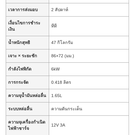
เวลาการส่งมอบ
2 สัปดาห์
เงื่อนไขการชำระ
ทีที
เงิน
น้ำหนักสุทธิ
47 กิโลกรัม
เจาะ × ระยะชัก
86×72 (มม.)
กำลังไฟพิกัด
6kW
การกระจัด
0.418 ลิตร
ความจุน้ำมันหล่อลื่น
1.65L
ระบบหล่อลื่น
ความดันกระเด็น
ความจุเครื่องกำเนิด
12V 3A
ไฟฟ้าชาร์จ