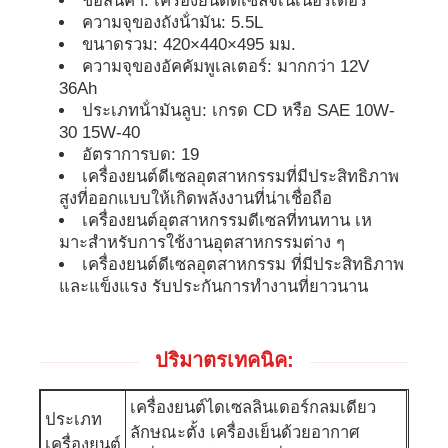
ชื่อสินค้า: เครื่องยนต์ดีเซลจเนเนอร์เตอร์
ความจุของถังน้ํามัน: 5.5L
ขนาดรวม: 420×440×495 มม.
ชุดเครื่องกำเนิดไฟฟ้าดีเซล
ความจุของอัคคัมพูเลเตอร์: มากกว่า 12V
36Ah
ประเภทน้ํามันลูบ: เกรด CD หรือ SAE 10W-
ชุดเครื่องผลิตเบนซิน
30 15W-40
อัตราการบด: 19
เครื่องยนต์ดีเซลอุตสาหกรรมที่มีประสิทธิภาพ
ชุดเครื่องกำเนิดไฟฟ้าอินเวอร์เตอร์
สูงที่ออกแบบให้เกิดพลังงานที่น่าเชื่อถือ
เครื่องยนต์อุตสาหกรรมดีเซลที่ทนทาน เห
มาะสําหรับการใช้งานอุตสาหกรรมต่าง ๆ
ชุดเครื่องกำเนิดไฟฟ้าแบบพกพา
เครื่องยนต์ดีเซลอุตสาหกรรม ที่มีประสิทธิภาพ
และแข็งแรง รับประกันการทํางานที่ยาวนาน
ชุดเครื่องกำเนิดไฟฟ้าอุตสาหกรรม
ปริมาตรเทคนิค:
ชุดเครื่องกำเนิดไฟฟ้าดิจิตอล
เครื่องยนต์ไดเซลลินเดอร์กลมเดียว
ประเภท
ลักษณะตั้ง เครื่องเย็นด้วยอากาศ
เครื่องกําเนิดกรอบเปิด
เครื่องยนต์