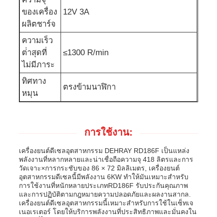
ของเครื่อง
12V 3A
ปั๊มน้ำเสีย
ผลิตชาร์จ
ความเร็ว
ต่ําสุดที่
≤1300 R/min
ไม่มีภาระ
ทิศทาง
ตรงข้ามนาฬิกา
หมุน
การใช้งาน:
เครื่องยนต์ดีเซลอุตสาหกรรม DEHRAY RD186F เป็นแหล่ง
พลังงานที่หลากหลายและน่าเชื่อถือความจุ 418 ลิตรและการ
วัดเจาะ×การกระชับของ 86 × 72 มิลลิเมตร, เครื่องยนต์
อุตสาหกรรมดีเซลนี้มีพลังงาน 6KW ทําให้มันเหมาะสําหรับ
การใช้งานที่หนักหลายประเภทRD186F รับประกันคุณภาพ
และการปฏิบัติตามกฎหมายความปลอดภัยและผลงานสากล.
เครื่องยนต์ดีเซลอุตสาหกรรมนี้เหมาะสําหรับการใช้ในเซ็ทเจ
เนอเรเตอร์ โดยให้บริการพลังงานที่ประสิทธิภาพและมั่นคงใน