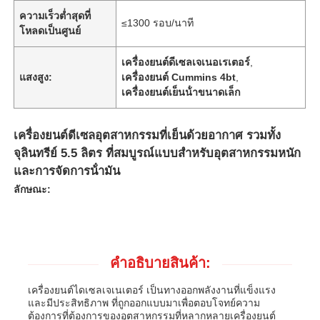
ความเร็วต่ำสุดที่
≤1300 รอบ/นาที
โหลดเป็นศูนย์
เครื่องยนต์ดีเซลเจเนอเรเตอร์
,
แสงสูง:
เครื่องยนต์ Cummins 4bt
,
เครื่องยนต์เย็นน้ําขนาดเล็ก
เครื่องยนต์ดีเซลอุตสาหกรรมที่เย็นด้วยอากาศ รวมทั้ง
จุลินทรีย์ 5.5 ลิตร ที่สมบูรณ์แบบสําหรับอุตสาหกรรมหนัก
และการจัดการน้ํามัน
ลักษณะ:
คําอธิบายสินค้า:
เครื่องยนต์ไดเซลเจเนเตอร์ เป็นทางออกพลังงานที่แข็งแรง
และมีประสิทธิภาพ ที่ถูกออกแบบมาเพื่อตอบโจทย์ความ
ต้องการที่ต้องการของอุตสาหกรรมที่หลากหลายเครื่องยนต์