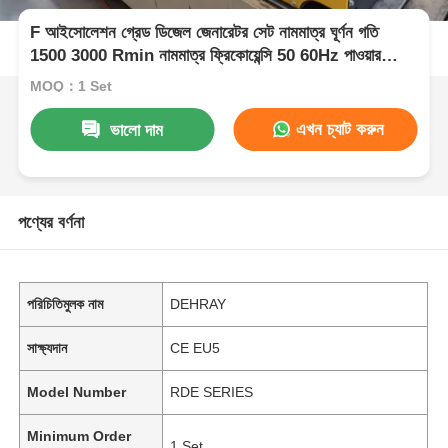
F আইসোলেশন গ্রেড ডিজেল জেনারেটর সেট নামমাত্র ঘূর্ণন গতি
1500 3000 Rmin নামমাত্র ফ্রিকোয়েন্সি 50 60Hz পাওয়ার
সাপ্লাই সমাধান
MOQ：1 Set
এখন চ্যাট করুন
ভালো দাম
পণ্যের বর্ণনা
পরিচিতিমুলক নাম
DEHRAY
সাক্ষ্যদান
CE EU5
Model Number
RDE SERIES
Minimum Order
1 Set