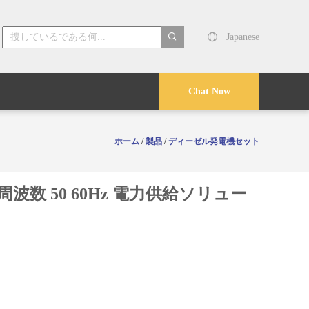
Japanese
search
Chat Now
ホーム
/
製品
/
ディーゼル発電機セット
周波数 50 60Hz 電力供給ソリュー