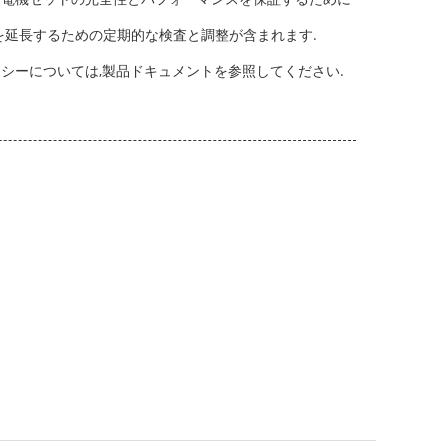
を延長するための定期的な検査と調整が含まれます.
シーについては,製品ドキュメントを参照してください.