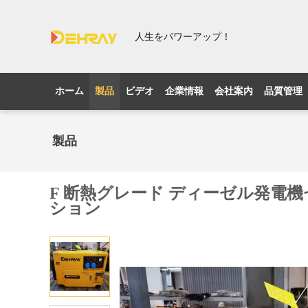
人生をパワーアップ！
ホーム
製品
ビデオ
企業情報
会社案内
品質管理
製品
F 断熱グレード ディーゼル発電機セット
ション