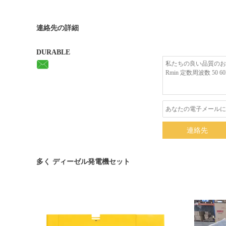
連絡先の詳細
DURABLE
連絡先
多く ディーゼル発電機セット