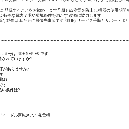
に 登録することをお勧めします予期せぬ停電を防止し,機器の使用期間
 特殊な電力要求や環境条件を満たす 改修に協力します
な動作は,私たちの最優先事項です.詳細なサービス手順とサポートポリ
号は RDE SERIES です.
で製造されていますか?
す
認定証がありますか?
す.
間は?
です.
支払い条件は?
ディーゼル運転された発電機