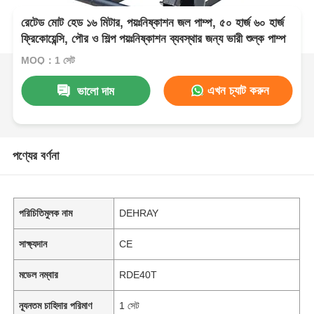
রেটেড মোট হেড ১৬ মিটার, পয়ঃনিষ্কাশন জল পাম্প, ৫০ হার্জ ৬০ হার্জ
ফ্রিকোয়েন্সি, পৌর ও শিল্প পয়ঃনিষ্কাশন ব্যবস্থার জন্য ভারী শুল্ক পাম্প
MOQ：1 সেট
এখন চ্যাট করুন
ভালো দাম
পণ্যের বর্ণনা
পরিচিতিমুলক নাম
DEHRAY
সাক্ষ্যদান
CE
মডেল নম্বার
RDE40T
ন্যূনতম চাহিদার পরিমাণ
1 সেট