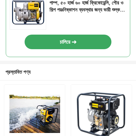
পাম্প, ৫০ হার্জ ৬০ হার্জ ফ্রিকোয়েন্সি, পৌর ও
শিল্প পয়ঃনিষ্কাশন ব্যবস্থার জন্য ভারী শুল্ক
পাম্প
চালিয়ে
প্রস্তাবিত পণ্য