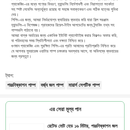
প্যাকেজিং-এর মধ্যে পণ্যের বিবরণ, হ্যান্ডলিং নির্দেশাবলী এবং নিরাপত্তা সতর্কতা
সহ স্পষ্ট লেবেলিং অন্তর্ভুক্ত রয়েছে যা সহজে সনাক্তকরণ এবং সঠিক যত্নের সুবিধা
দেয়।
শিপিং-এর জন্য, আমরা নির্ভরযোগ্য ক্যারিয়ার ব্যবহার করি যারা শিল্প সরঞ্জাম
হ্যান্ডলিং-এ বিশেষজ্ঞ। গ্রাহকদের রিয়েল-টাইম আপডেটের জন্য ট্র্যাকিং তথ্য সহ
পাম্পগুলি পাঠানো হয়।
আমরা বাল্ক অর্ডারের জন্য একাধিক ইউনিট প্যালেটাইজ করার বিকল্পও অফার করি,
যা পরিবহনের সময় স্থিতিশীলতা এবং দক্ষতা নিশ্চিত করে।
গুণমান প্যাকেজিং এবং সুরক্ষিত শিপিং-এর প্রতি আমাদের প্রতিশ্রুতি নিশ্চিত করে
যে আপনার স্যুয়ারেজ ওয়াটার পাম্প চমৎকার অবস্থায় আসে, যা অবিলম্বে ব্যবহারের
জন্য প্রস্তুত।
ট্যাগ:
পয়ঃনিষ্কাশন পাম্প
বর্জ্য জল পাম্প
মায়ার্স সেপটিক পাম্প
এর সেরা মূল্য পান
রেটেড মোট হেড ১৬ মিটার, পয়ঃনিষ্কাশন জল