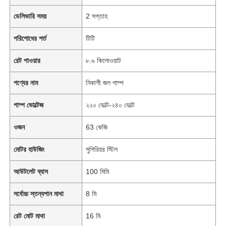
ডেলিভারি সময়
2 সপ্তাহ
পরিশোধের শর্ত
টিটি
রেট পাওয়ার
৮.৬ কিলোওয়াট
পণ্যের নাম
নিকাশী জল পাম্প
পাম্প ভোল্টেজ
২২০ ভোল্ট-২৪০ ভোল্ট
ওজন
63 কেজি
মোটর হাউজিং
সুপিরিয়র স্টিল
আউটলেট ব্যাস
100 মিমি
সর্বোচ্চ স্তন্যপান মাথা
8 মি
রেট মোট মাথা
16 মি