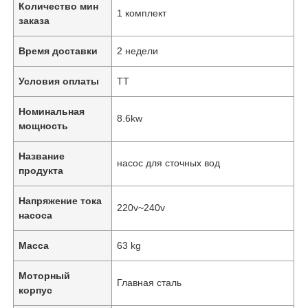
Количество мин
1 комплект
заказа
Время доставки
2 недели
Условия оплаты
ТТ
Номинальная
8.6kw
мощность
Название
насос для сточных вод
продукта
Напряжение тока
220v~240v
насоса
Масса
63 kg
Моторный
Главная сталь
корпус