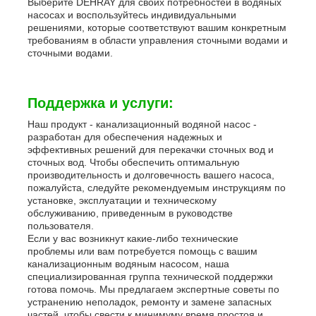
Выберите DEHRAY для своих потребностей в водяных
насосах и воспользуйтесь индивидуальными
решениями, которые соответствуют вашим конкретным
требованиям в области управления сточными водами и
сточными водами.
Поддержка и услуги:
Наш продукт - канализационный водяной насос -
разработан для обеспечения надежных и
эффективных решений для перекачки сточных вод и
сточных вод. Чтобы обеспечить оптимальную
производительность и долговечность вашего насоса,
пожалуйста, следуйте рекомендуемым инструкциям по
установке, эксплуатации и техническому
обслуживанию, приведенным в руководстве
пользователя.
Если у вас возникнут какие-либо технические
проблемы или вам потребуется помощь с вашим
канализационным водяным насосом, наша
специализированная группа технической поддержки
готова помочь. Мы предлагаем экспертные советы по
устранению неполадок, ремонту и замене запасных
частей, чтобы свести к минимуму время простоя и