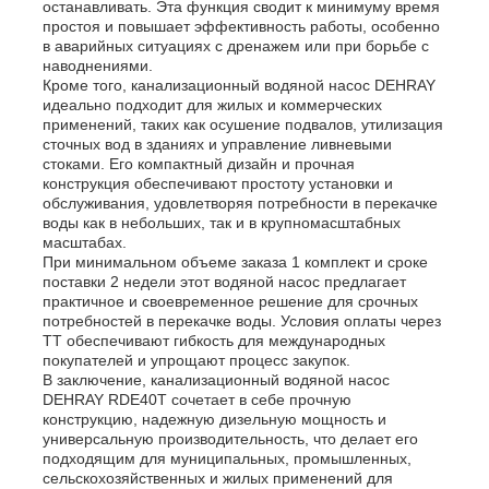
останавливать. Эта функция сводит к минимуму время
простоя и повышает эффективность работы, особенно
в аварийных ситуациях с дренажем или при борьбе с
наводнениями.
Кроме того, канализационный водяной насос DEHRAY
идеально подходит для жилых и коммерческих
применений, таких как осушение подвалов, утилизация
сточных вод в зданиях и управление ливневыми
стоками. Его компактный дизайн и прочная
конструкция обеспечивают простоту установки и
обслуживания, удовлетворяя потребности в перекачке
воды как в небольших, так и в крупномасштабных
масштабах.
При минимальном объеме заказа 1 комплект и сроке
поставки 2 недели этот водяной насос предлагает
практичное и своевременное решение для срочных
потребностей в перекачке воды. Условия оплаты через
TT обеспечивают гибкость для международных
покупателей и упрощают процесс закупок.
В заключение, канализационный водяной насос
DEHRAY RDE40T сочетает в себе прочную
конструкцию, надежную дизельную мощность и
универсальную производительность, что делает его
подходящим для муниципальных, промышленных,
сельскохозяйственных и жилых применений для