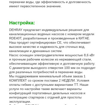
перекачки воды, где эффективность и долговечность
имеют первостепенное значение.
Настройка:
DEHRAY предлагает индивидуальные решения для
канализационных водяных насосов с номером модели
RDE40T, разработанные и произведенные в КИТАЕ.
Наш продукт сертифицирован CE, что обеспечивает
высокое качество и надежность для сточных вод,
канализации и дренажных систем.
Насос оснащен электродвигателем мощностью 8,6 кВт
и прочным рабочим колесом из нержавеющей стали,
обеспечивающим эффективную и долговечную работу.
С диаметром выходного отверстия 100 мм он подходит
для различных потребностей в перекачке воды.
Мы поддерживаем минимальный объем заказа 1
КОМПЛЕКТ со сроком поставки 2 НЕДЕЛИ. Условия
оплаты гибкие с доступными вариантами TT. Наши
услуги по настройке также включают варианты
конфигураций портативных дизельных насосов и
интеграцию стартеров с отдачей для простоты
эксплуатации.