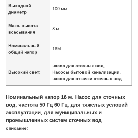
Выходной
100 мм
диаметр
Макс. высота
8 м
всасывания
Номинальный
16M
общий напор
насос для сточных вод
,
Высокий свет:
Насосы бытовой канализации
,
насос для откачки сточных вод
Номинальный напор 16 м. Насос для сточных
вод, частота 50 Гц 60 Гц, для тяжелых условий
эксплуатации, для муниципальных и
промышленных систем сточных вод
описание: