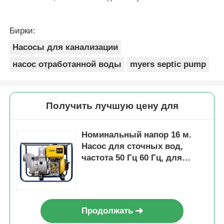
Бирки:
Насосы для канализации
насос отработанной воды
myers septic pump
Получить лучшую цену для
Номинальный напор 16 м.
Насос для сточных вод,
частота 50 Гц 60 Гц, для
тяжелых условий
эксплуатации, для
муниципальных и
промышленных систем
Продолжать
сточных вод