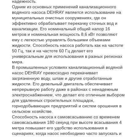
надежность.
Одним из основных применений канализационного
водяного насоса DEHRAY является использование на
муниципальных очистных сооружениях, где он
эффективно обрабатывает перекачку сточных вод и
канализации. Его номинальный общий напор 16
метров и номинальная мощность 8,6 кВт позволяют
ему с легкостью управлять большими объемами
жидкости. Способность насоса работать как на частоте
50 Гц, так и на частоте 60 Гц делает его
универсальным для использования в разных регионах
мира.
В промышленных условиях канализационный водяной
насос DEHRAY превосходно перекачивает
загрязненную воду, шлам и другие отработанные
жидкости. Его дизельный двигатель обеспечивает
непрерывную работу даже в районах с ненадежным
электроснабжением, что делает его отличным выбором
для удаленных строительных площадок,
горнодобывающих предприятий и систем орошения в
сельском хозяйстве.
Способность насоса к самовсасыванию со временем
самовсасывания 180 секунд при высоте всасывания 4
метра повышает его удобство использования в
сценариях, когда насос необходимо часто запускать и