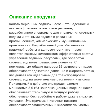
Описание продукта:
Канализационный водяной насос - это надежное и
высокоэффективное насосное решение,
разработанное специально для управления сточными
водами и сточными водами в различных
промышленных, коммерческих и муниципальных
приложениях. Разработанный для обеспечения
надежной работы и долговечности, этот насос
является важным компонентом эффективных систем
управления водными ресурсами, где обработка
сточных вод имеет решающее значение. С
номинальным общим напором 16 метров этот насос
обеспечивает адекватное давление и скорость потока,
Главная страница
что делает его идеальным для транспортировки
сточных вод на значительные расстояния и высоты.
Приводимый в действие электродвигателем
мощностью 8,6 кВт, канализационный водяной насос
Продукция
обеспечивает стабильную и мощную работу,
обеспечивая бесперебойную работу даже в сложных
условиях. Электрический источник питания
Ролики
обеспечивает эффективный и экологически чистый