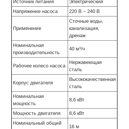
Источник питания
Электрический
Напряжение насоса
220 В ~ 240 В
Сточные воды,
Применение
канализация,
дренаж
Номинальная
40 м³/ч
производительность
Нержавеющая
Рабочее колесо насоса
сталь
Высококачественная
Корпус двигателя
сталь
Номинальная
8,6 кВт
мощность
Мощность двигателя
8,6 кВт
Номинальный общий
16 м