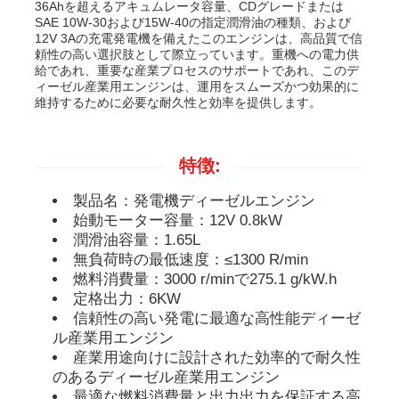
36Ahを超えるアキュムレータ容量、CDグレードまたは
SAE 10W-30および15W-40の指定潤滑油の種類、および
12V 3Aの充電発電機を備えたこのエンジンは、高品質で信
ディーゼル発電機セット
頼性の高い選択肢として際立っています。重機への電力供
給であれ、重要な産業プロセスのサポートであれ、このデ
ィーゼル産業用エンジンは、運用をスムーズかつ効果的に
維持するために必要な耐久性と効率を提供します。
ガソリン発電機セット
インバーター発電機セット
特徴:
製品名：発電機ディーゼルエンジン
ポータブル発電機セット
始動モーター容量：12V 0.8kW
潤滑油容量：1.65L
無負荷時の最低速度：≤1300 R/min
産業用発電機セット
燃料消費量：3000 r/minで275.1 g/kW.h
定格出力：6KW
信頼性の高い発電に最適な高性能ディーゼ
デジタル発電機セット
ル産業用エンジン
産業用途向けに設計された効率的で耐久性
のあるディーゼル産業用エンジン
オープンフレームジェネレーター
最適な燃料消費量と出力出力を保証する高