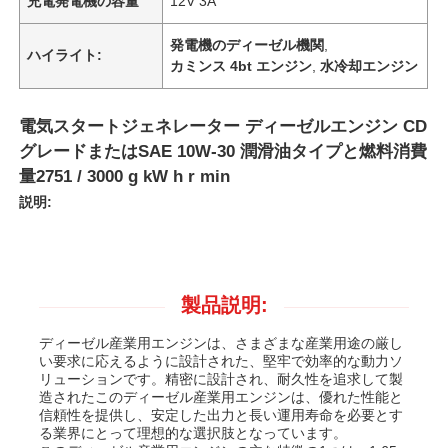
充電発電機の容量
12V 3A
発電機のディーゼル機関
,
ハイライト:
カミンス 4bt エンジン
,
水冷却エンジン
電気スタートジェネレーター ディーゼルエンジン CD
グレードまたはSAE 10W-30 潤滑油タイプと燃料消費
量2751 / 3000 g kW h r min
説明:
製品説明:
ディーゼル産業用エンジンは、さまざまな産業用途の厳し
い要求に応えるように設計された、堅牢で効率的な動力ソ
リューションです。精密に設計され、耐久性を追求して製
造されたこのディーゼル産業用エンジンは、優れた性能と
信頼性を提供し、安定した出力と長い運用寿命を必要とす
る業界にとって理想的な選択肢となっています。