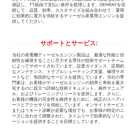
保証し、TT経由で支払い条件を処理します。DEHRAYを信
頼して、品質、効率、カスタマイズを組み合わせて、運用
に効果的に電力を供給するディーゼル産業用エンジンを提
供してください。
サポートとサービス:
当社の発電機ディーゼルエンジン製品は、最適な性能と信
頼性を確保することに尽力する専任の技術サポートチーム
によってサポートされています。設置ガイダンス、定期的
なメンテナンス、トラブルシューティング支援、修理サポ
ートなど、包括的なサービスを提供しています。当社の専
門家は、お客様がディーゼルエンジンの効率と寿命を最大
化するのに役立つ詳細な技術ドキュメント、操作マニュア
ル、およびトレーニングリソースを提供します。さらに、
お客様の機器の完全性を維持するために、純正のスペアパ
ーツとアクセサリを供給しています。オンサイトサービス
またはリモート診断が必要な場合でも、お客様の特定のニ
ーズに合わせて調整された、タイムリーで効果的なソリュ
ーションを提供することを目標としています。