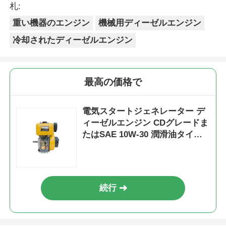
札:
重い機器のエンジン
機械用ディーゼルエンジン
冷却されたディーゼルエンジン
最高の価格で
電気スタートジェネレーター デ
ィーゼルエンジン CDグレードま
たはSAE 10W-30 潤滑油タイプ
と燃料消費量2751 / 3000 g kW h
r min
続行