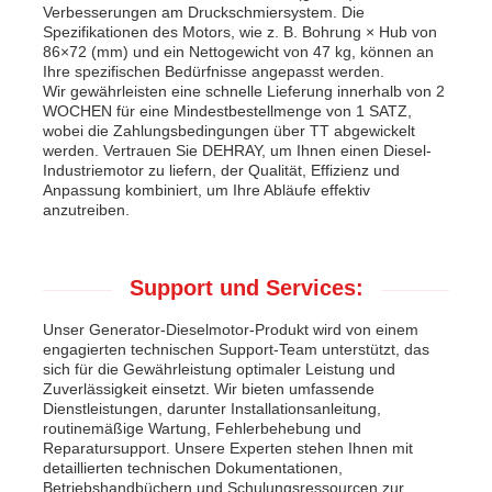
Verbesserungen am Druckschmiersystem. Die
Spezifikationen des Motors, wie z. B. Bohrung × Hub von
86×72 (mm) und ein Nettogewicht von 47 kg, können an
Ihre spezifischen Bedürfnisse angepasst werden.
Wir gewährleisten eine schnelle Lieferung innerhalb von 2
WOCHEN für eine Mindestbestellmenge von 1 SATZ,
wobei die Zahlungsbedingungen über TT abgewickelt
werden. Vertrauen Sie DEHRAY, um Ihnen einen Diesel-
Industriemotor zu liefern, der Qualität, Effizienz und
Anpassung kombiniert, um Ihre Abläufe effektiv
anzutreiben.
Support und Services:
Unser Generator-Dieselmotor-Produkt wird von einem
engagierten technischen Support-Team unterstützt, das
sich für die Gewährleistung optimaler Leistung und
Zuverlässigkeit einsetzt. Wir bieten umfassende
Dienstleistungen, darunter Installationsanleitung,
routinemäßige Wartung, Fehlerbehebung und
Reparatursupport. Unsere Experten stehen Ihnen mit
detaillierten technischen Dokumentationen,
Betriebshandbüchern und Schulungsressourcen zur