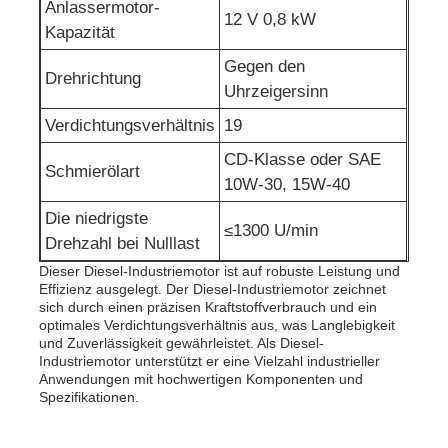
Anlassermotor-
12 V 0,8 kW
Kapazität
Gegen den
Drehrichtung
Uhrzeigersinn
Verdichtungsverhältnis
19
CD-Klasse oder SAE
Schmierölart
10W-30, 15W-40
Die niedrigste
≤1300 U/min
Drehzahl bei Nulllast
Dieser Diesel-Industriemotor ist auf robuste Leistung und
Effizienz ausgelegt. Der Diesel-Industriemotor zeichnet
sich durch einen präzisen Kraftstoffverbrauch und ein
optimales Verdichtungsverhältnis aus, was Langlebigkeit
und Zuverlässigkeit gewährleistet. Als Diesel-
Industriemotor unterstützt er eine Vielzahl industrieller
Anwendungen mit hochwertigen Komponenten und
Spezifikationen.