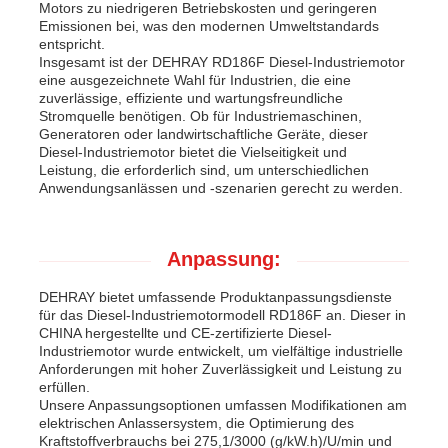
Motors zu niedrigeren Betriebskosten und geringeren
Emissionen bei, was den modernen Umweltstandards
entspricht.
Insgesamt ist der DEHRAY RD186F Diesel-Industriemotor
eine ausgezeichnete Wahl für Industrien, die eine
zuverlässige, effiziente und wartungsfreundliche
Stromquelle benötigen. Ob für Industriemaschinen,
Generatoren oder landwirtschaftliche Geräte, dieser
Diesel-Industriemotor bietet die Vielseitigkeit und
Leistung, die erforderlich sind, um unterschiedlichen
Anwendungsanlässen und -szenarien gerecht zu werden.
Anpassung:
DEHRAY bietet umfassende Produktanpassungsdienste
für das Diesel-Industriemotormodell RD186F an. Dieser in
CHINA hergestellte und CE-zertifizierte Diesel-
Industriemotor wurde entwickelt, um vielfältige industrielle
Anforderungen mit hoher Zuverlässigkeit und Leistung zu
erfüllen.
Unsere Anpassungsoptionen umfassen Modifikationen am
elektrischen Anlassersystem, die Optimierung des
Kraftstoffverbrauchs bei 275,1/3000 (g/kW.h)/U/min und