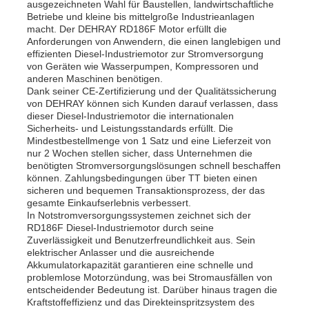
ausgezeichneten Wahl für Baustellen, landwirtschaftliche
Betriebe und kleine bis mittelgroße Industrieanlagen
macht. Der DEHRAY RD186F Motor erfüllt die
Anforderungen von Anwendern, die einen langlebigen und
effizienten Diesel-Industriemotor zur Stromversorgung
von Geräten wie Wasserpumpen, Kompressoren und
anderen Maschinen benötigen.
Dank seiner CE-Zertifizierung und der Qualitätssicherung
von DEHRAY können sich Kunden darauf verlassen, dass
dieser Diesel-Industriemotor die internationalen
Sicherheits- und Leistungsstandards erfüllt. Die
Mindestbestellmenge von 1 Satz und eine Lieferzeit von
nur 2 Wochen stellen sicher, dass Unternehmen die
benötigten Stromversorgungslösungen schnell beschaffen
können. Zahlungsbedingungen über TT bieten einen
sicheren und bequemen Transaktionsprozess, der das
gesamte Einkaufserlebnis verbessert.
In Notstromversorgungssystemen zeichnet sich der
RD186F Diesel-Industriemotor durch seine
Zuverlässigkeit und Benutzerfreundlichkeit aus. Sein
elektrischer Anlasser und die ausreichende
Akkumulatorkapazität garantieren eine schnelle und
problemlose Motorzündung, was bei Stromausfällen von
entscheidender Bedeutung ist. Darüber hinaus tragen die
Kraftstoffeffizienz und das Direkteinspritzsystem des