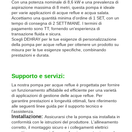
Con una potenza nominale di 8,6 kW e una prevalenza di
aspirazione massima di 8 metri, questa pompa è ideale
per varie applicazioni di acque reflue e acqua salata.
Accettiamo una quantità minima d'ordine di 1 SET, con un
tempo di consegna di 2 SETTIMANE. I termini di
pagamento sono TT, fornendo un'esperienza di
transazione fluida e sicura.
Scegli DEHRAY per le tue esigenze di personalizzazione
della pompa per acque reflue per ottenere un prodotto su
misura per le tue esigenze specifiche, combinando
prestazioni e durata.
Supporto e servizi:
La nostra pompa per acque reflue è progettata per fornire
un funzionamento affidabile ed efficiente per una varietà
di applicazioni di gestione delle acque reflue. Per
garantire prestazioni e longevità ottimali, fare riferimento
alle seguenti linee guida per il supporto tecnico e
l'assistenza.
Installazione:
Assicurarsi che la pompa sia installata in
conformità con le istruzioni del produttore. L'allineamento
corretto, il montaggio sicuro e i collegamenti elettrici