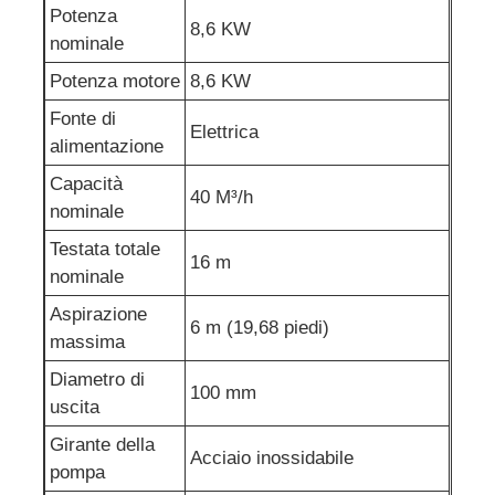
Potenza
8,6 KW
nominale
Potenza motore
8,6 KW
Fonte di
Elettrica
alimentazione
Capacità
40 M³/h
nominale
Testata totale
16 m
nominale
Aspirazione
6 m (19,68 piedi)
massima
Diametro di
100 mm
uscita
Girante della
Acciaio inossidabile
pompa