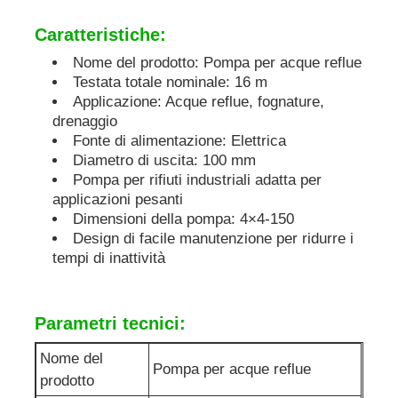
Caratteristiche:
pompa per acqua di scarico
Nome del prodotto: Pompa per acque reflue
Testata totale nominale: 16 m
Applicazione: Acque reflue, fognature,
drenaggio
Fonte di alimentazione: Elettrica
Diametro di uscita: 100 mm
Pompa per rifiuti industriali adatta per
applicazioni pesanti
Dimensioni della pompa: 4×4-150
Design di facile manutenzione per ridurre i
tempi di inattività
Parametri tecnici:
Nome del
Pompa per acque reflue
prodotto