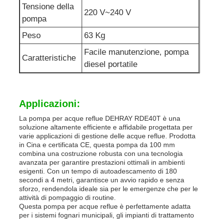
Tensione della
220 V~240 V
pompa
Peso
63 Kg
Facile manutenzione, pompa
Caratteristiche
diesel portatile
Applicazioni:
La pompa per acque reflue DEHRAY RDE40T è una
soluzione altamente efficiente e affidabile progettata per
varie applicazioni di gestione delle acque reflue. Prodotta
in Cina e certificata CE, questa pompa da 100 mm
combina una costruzione robusta con una tecnologia
avanzata per garantire prestazioni ottimali in ambienti
esigenti. Con un tempo di autoadescamento di 180
secondi a 4 metri, garantisce un avvio rapido e senza
sforzo, rendendola ideale sia per le emergenze che per le
attività di pompaggio di routine.
Questa pompa per acque reflue è perfettamente adatta
per i sistemi fognari municipali, gli impianti di trattamento