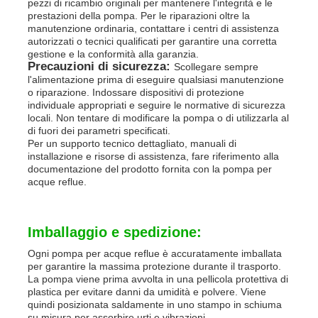
pezzi di ricambio originali per mantenere l'integrità e le
prestazioni della pompa. Per le riparazioni oltre la
manutenzione ordinaria, contattare i centri di assistenza
autorizzati o tecnici qualificati per garantire una corretta
gestione e la conformità alla garanzia.
Precauzioni di sicurezza:
Scollegare sempre
l'alimentazione prima di eseguire qualsiasi manutenzione
o riparazione. Indossare dispositivi di protezione
individuale appropriati e seguire le normative di sicurezza
locali. Non tentare di modificare la pompa o di utilizzarla al
di fuori dei parametri specificati.
Per un supporto tecnico dettagliato, manuali di
installazione e risorse di assistenza, fare riferimento alla
documentazione del prodotto fornita con la pompa per
acque reflue.
Imballaggio e spedizione:
Ogni pompa per acque reflue è accuratamente imballata
per garantire la massima protezione durante il trasporto.
La pompa viene prima avvolta in una pellicola protettiva di
plastica per evitare danni da umidità e polvere. Viene
quindi posizionata saldamente in uno stampo in schiuma
su misura per assorbire urti e vibrazioni.