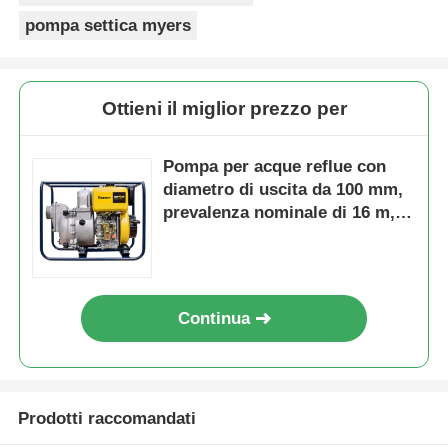
pompa settica myers
Ottieni il miglior prezzo per
Pompa per acque reflue con
diametro di uscita da 100 mm,
prevalenza nominale di 16 m,
potenza nominale di 8,6 kW,
per il trattamento delle acque
reflue e il trasferimento delle
acque di scarico
Continua
Prodotti raccomandati