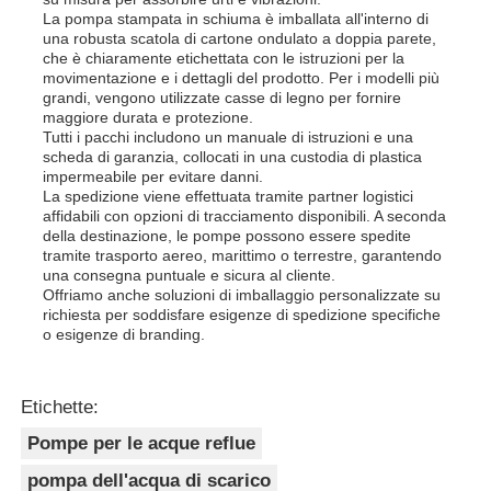
La pompa stampata in schiuma è imballata all'interno di
una robusta scatola di cartone ondulato a doppia parete,
che è chiaramente etichettata con le istruzioni per la
movimentazione e i dettagli del prodotto. Per i modelli più
grandi, vengono utilizzate casse di legno per fornire
maggiore durata e protezione.
Tutti i pacchi includono un manuale di istruzioni e una
scheda di garanzia, collocati in una custodia di plastica
impermeabile per evitare danni.
La spedizione viene effettuata tramite partner logistici
affidabili con opzioni di tracciamento disponibili. A seconda
della destinazione, le pompe possono essere spedite
tramite trasporto aereo, marittimo o terrestre, garantendo
una consegna puntuale e sicura al cliente.
Offriamo anche soluzioni di imballaggio personalizzate su
richiesta per soddisfare esigenze di spedizione specifiche
o esigenze di branding.
Etichette:
Pompe per le acque reflue
pompa dell'acqua di scarico