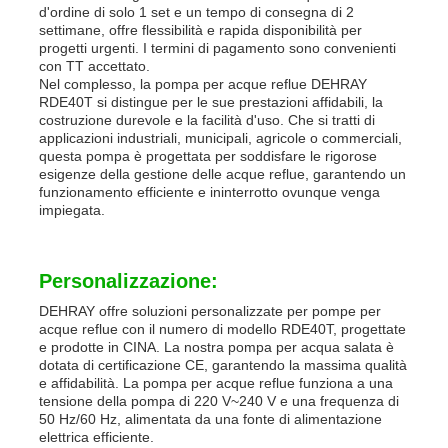
d'ordine di solo 1 set e un tempo di consegna di 2
settimane, offre flessibilità e rapida disponibilità per
progetti urgenti. I termini di pagamento sono convenienti
con TT accettato.
Nel complesso, la pompa per acque reflue DEHRAY
RDE40T si distingue per le sue prestazioni affidabili, la
costruzione durevole e la facilità d'uso. Che si tratti di
applicazioni industriali, municipali, agricole o commerciali,
questa pompa è progettata per soddisfare le rigorose
esigenze della gestione delle acque reflue, garantendo un
funzionamento efficiente e ininterrotto ovunque venga
impiegata.
Personalizzazione:
DEHRAY offre soluzioni personalizzate per pompe per
acque reflue con il numero di modello RDE40T, progettate
e prodotte in CINA. La nostra pompa per acqua salata è
dotata di certificazione CE, garantendo la massima qualità
e affidabilità. La pompa per acque reflue funziona a una
tensione della pompa di 220 V~240 V e una frequenza di
50 Hz/60 Hz, alimentata da una fonte di alimentazione
elettrica efficiente.