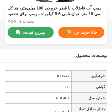
پمپ آب فاضلاب با قطر خروجی 100 میلی‌متر، هد کل
نامی 16 متر، توان نامی 8.6 کیلووات، پمپ برای تصفیه
فاضلاب و انتقال پساب
MOQ：1 مجموعه
حالا حرف بزن
بهترین قیمت
توضیحات محصول
نام تجاری
DEHRAY
گواهی
CE
شماره مدل
RDE40T
مقدار حداقل تعداد
1 مجموعه