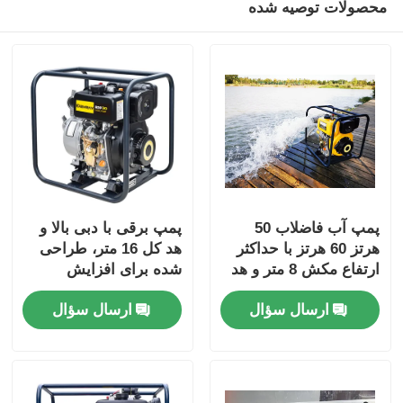
محصولات توصیه شده
پمپ آب فاضلاب 50
پمپ برقی با دبی بالا و
هرتز 60 هرتز با حداکثر
هد کل 16 متر، طراحی
ارتفاع مکش 8 متر و هد
شده برای افزایش
کل نامی 16 متر مناسب
بهره‌وری در عملیات
ارسال سؤال
ارسال سؤال
برای تصفیه خانه های
انتقال سیال صنعتی
فاضلاب