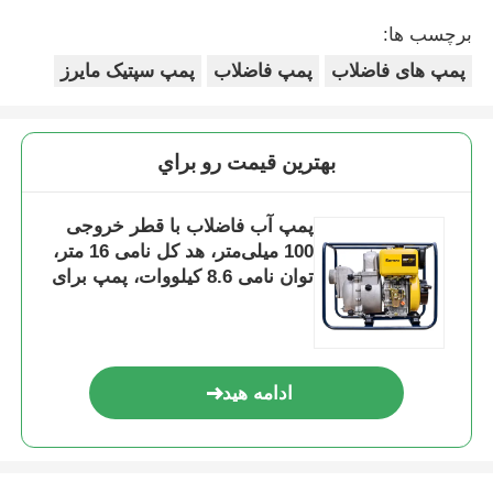
برچسب ها:
پمپ های فاضلاب
پمپ فاضلاب
پمپ سپتیک مایرز
بهترين قيمت رو براي
پمپ آب فاضلاب با قطر خروجی
100 میلی‌متر، هد کل نامی 16 متر،
توان نامی 8.6 کیلووات، پمپ برای
تصفیه فاضلاب و انتقال پساب
ادامه هید