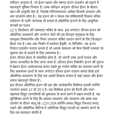
संपीड़न अनुपात है, जो ईंधन दक्षता और समग्र इंजन प्रदर्शन को बढ़ाने में
महत्वपूर्ण भूमिका निभाता है।उच्च संपीड़न अनुपात डीजल ईंधन के बेहतर
दहन की अनुमति देता है, जिसके परिणामस्वरूप अधिक बिजली उत्पादन और
कम उत्सर्जन होता है। यह इंजन को न केवल एक शक्तिशाली विकल्प बल्कि
पर्यावरण के प्रति जागरूक भी बनाता है,औद्योगिक इंजनों के लिए आधुनिक
मानकों का पालन.
12.5 किलोवाट की नाममात्र शक्ति के साथ, इस जनरेटर डीजल इंजन को
औद्योगिक उपकरणों और जनरेटर सेटों की एक विस्तृत श्रृंखला के लिए
उपयुक्त विश्वसनीय और स्थिर उत्पादन शक्ति प्रदान करने के लिए डिज़ाइन
किया गया है।क्या आप निर्माण में कार्यरत हैंकृषि, या विनिर्माण, यह इंजन
निरंतर प्रदर्शन प्रदान करता है जो आपके संचालन को बिना किसी रुकावट के
सुचारू रूप से चलाने के लिए आवश्यक है।
इंजन डीजल ईंधन से संचालित होता है, जो अपनी उच्च ऊर्जा घनत्व और
लागत-प्रभावीता के लिए जाना जाता है।डीजल ईंधन गैसोलीन इंजन की तुलना
में बेहतर ईंधन अर्थव्यवस्था बनाए रखते हुए पर्याप्त शक्ति का उत्पादन करने के
लिए आवश्यक ऊर्जा के साथ जनरेटर डीजल इंजन प्रदान करता हैयह इसे
औद्योगिक वातावरण के लिए एक आदर्श विकल्प बनाता है जहां दक्षता और ईंधन
होम
लागत महत्वपूर्ण विचार हैं।
इस डीजल औद्योगिक इंजन की एक और उल्लेखनीय विशेषता इसकी चार्जिंग
जनरेटर क्षमता 12 वी 20 ए है।यह विशेषता इंजन को बैटरी और पावर
सहायक विद्युत प्रणालियों को कुशलता से चार्ज करने में सक्षम बनाती है, यह
उत्पाद
सुनिश्चित करने के लिए कि आपका उपकरण और उपकरण लंबे समय तक
उपयोग के दौरान चालू रहे।12V 20A चार्जिंग क्षमता विद्युत स्थिरता बनाए
रखने और औद्योगिक सेटिंग्स में अतिरिक्त विद्युत घटकों का समर्थन करने के
वीडियो
लिए एक मूल्यवान संपत्ति है.