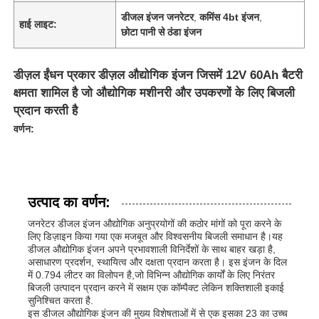
डीजल इंजन जनरेटर
,
कमिंस 4bt इंजन
,
हाई लाइट:
छोटा पानी से ठंडा इंजन
डीज़ल ईंधन प्रकार डीज़ल औद्योगिक इंजन जिसमें 12V 60Ah बैटरी
क्षमता शामिल है जो औद्योगिक मशीनरी और उपकरणों के लिए बिजली
प्रदान करती है
वर्णन:
उत्पाद का वर्णन:
जनरेटर डीजल इंजन औद्योगिक अनुप्रयोगों की कठोर मांगों को पूरा करने के
लिए डिज़ाइन किया गया एक मजबूत और विश्वसनीय बिजली समाधान है।यह
डीजल औद्योगिक इंजन अपने प्रभावशाली विनिर्देशों के साथ बाहर खड़ा है,
असाधारण प्रदर्शन, स्थायित्व और दक्षता प्रदान करता है। इस इंजन के दिल
में 0.794 लीटर का विलोपन है,जो विभिन्न औद्योगिक कार्यों के लिए निरंतर
बिजली उत्पादन प्रदान करने में सक्षम एक कॉम्पैक्ट लेकिन शक्तिशाली इकाई
सुनिश्चित करता है.
इस डीजल औद्योगिक इंजन की मुख्य विशेषताओं में से एक इसका 23 का उच्च