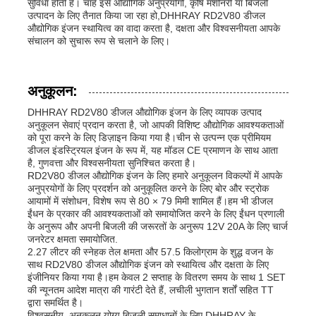
सुविधा होती है। चाहे इसे औद्योगिक अनुप्रयोगों, कृषि मशीनरी या बिजली
उत्पादन के लिए तैनात किया जा रहा हो,DHHRAY RD2V80 डीजल
औद्योगिक इंजन स्थायित्व का वादा करता है, दक्षता और विश्वसनीयता आपके
संचालन को सुचारू रूप से चलाने के लिए।
अनुकूलन:
DHHRAY RD2V80 डीजल औद्योगिक इंजन के लिए व्यापक उत्पाद
अनुकूलन सेवाएं प्रदान करता है, जो आपकी विशिष्ट औद्योगिक आवश्यकताओं
को पूरा करने के लिए डिज़ाइन किया गया है।चीन से उत्पन्न एक प्रीमियम
डीजल इंडस्ट्रियल इंजन के रूप में, यह मॉडल CE प्रमाणन के साथ आता
है, गुणवत्ता और विश्वसनीयता सुनिश्चित करता है।
RD2V80 डीजल औद्योगिक इंजन के लिए हमारे अनुकूलन विकल्पों में आपके
अनुप्रयोगों के लिए प्रदर्शन को अनुकूलित करने के लिए बोर और स्ट्रोक
आयामों में संशोधन, विशेष रूप से 80 × 79 मिमी शामिल हैं।हम भी डीजल
ईंधन के प्रकार की आवश्यकताओं को समायोजित करने के लिए ईंधन प्रणाली
के अनुरूप और अपनी बिजली की जरूरतों के अनुरूप 12V 20A के लिए चार्ज
जनरेटर क्षमता समायोजित.
2.27 लीटर की स्नेहक तेल क्षमता और 57.5 किलोग्राम के शुद्ध वजन के
साथ RD2V80 डीजल औद्योगिक इंजन को स्थायित्व और दक्षता के लिए
इंजीनियर किया गया है।हम केवल 2 सप्ताह के वितरण समय के साथ 1 SET
की न्यूनतम आदेश मात्रा की गारंटी देते हैं, लचीली भुगतान शर्तों सहित TT
द्वारा समर्थित है।
विश्वसनीय, अनुकूलन योग्य बिजली समाधानों के लिए DHHRAY के