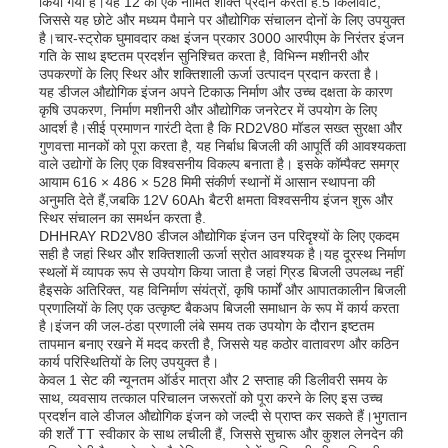
किया गया है।यह 12 की एक नामित शक्ति प्रदान करता है.5 किलोवाट,
जिससे यह छोटे और मध्यम पैमाने पर औद्योगिक संचालन दोनों के लिए उपयुक्त
है।चार-स्ट्रोक घुमावदार कक्ष इंजन प्रकार 3000 आरपीएम के निरंतर इंजन
अपशिष्ट जल पंप
गति के साथ इष्टतम प्रदर्शन सुनिश्चित करता है, विभिन्न मशीनरी और
उपकरणों के लिए स्थिर और शक्तिशाली ऊर्जा उत्पादन प्रदान करता है।
यह डीजल औद्योगिक इंजन अपने टिकाऊ निर्माण और उच्च दक्षता के कारण
कृषि उपकरण, निर्माण मशीनरी और औद्योगिक जनरेटर में उपयोग के लिए
आदर्श है।सीई प्रमाणन गारंटी देता है कि RD2V80 मॉडल सख्त सुरक्षा और
गुणवत्ता मानकों को पूरा करता है, यह निर्बाध बिजली की आपूर्ति की आवश्यकता
वाले उद्योगों के लिए एक विश्वसनीय विकल्प बनाता है। इसके कॉम्पैक्ट समग्र
आयाम 616 × 486 × 528 मिमी संकीर्ण स्थानों में आसान स्थापना की
अनुमति देते हैं,जबकि 12V 60Ah बैटरी क्षमता विश्वसनीय इंजन शुरू और
स्थिर संचालन का समर्थन करता है.
DHHRAY RD2V80 डीजल औद्योगिक इंजन उन परिदृश्यों के लिए एकदम
सही है जहां स्थिर और शक्तिशाली ऊर्जा स्रोत आवश्यक है।यह दूरस्थ निर्माण
स्थलों में व्यापक रूप से उपयोग किया जाता है जहां ग्रिड बिजली उपलब्ध नहीं
हैइसके अतिरिक्त, यह विनिर्माण संयंत्रों, कृषि फार्मों और आपातकालीन बिजली
प्रणालियों के लिए एक उत्कृष्ट बैकअप बिजली समाधान के रूप में कार्य करता
है।इंजन की जल-ठंडा प्रणाली लंबे समय तक उपयोग के दौरान इष्टतम
तापमान बनाए रखने में मदद करती है, जिससे यह कठोर वातावरण और कठिन
कार्य परिस्थितियों के लिए उपयुक्त है।
केवल 1 सेट की न्यूनतम ऑर्डर मात्रा और 2 सप्ताह की डिलीवरी समय के
साथ, व्यवसाय तत्काल परिचालन जरूरतों को पूरा करने के लिए इस उच्च
प्रदर्शन वाले डीजल औद्योगिक इंजन को जल्दी से प्राप्त कर सकते हैं।भुगतान
की शर्तें TT स्वीकार के साथ लचीली हैं, जिससे सुचारू और कुशल लेनदेन की