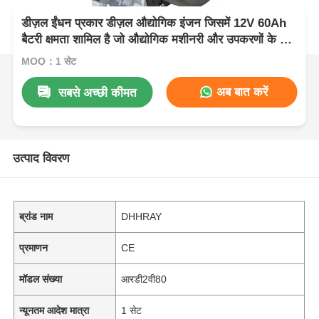
डीज़ल ईंधन प्रकार डीज़ल औद्योगिक इंजन जिसमें 12V 60Ah
बैटरी क्षमता शामिल है जो औद्योगिक मशीनरी और उपकरणों के लिए
बिजली प्रदान करती है
MOQ：1 सेट
अब बात करें
सबसे अच्छी कीमत
उत्पाद विवरण
ब्रांड नाम
DHHRAY
प्रमाणन
CE
मॉडल संख्या
आरडी2वी80
न्यूनतम आदेश मात्रा
1 सेट