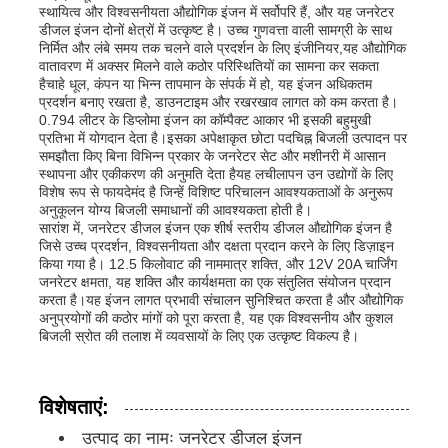
स्थायित्व और विश्वसनीयता औद्योगिक इंजन में सर्वोपरि हैं, और यह जनरेटर
डीजल इंजन दोनों क्षेत्रों में उत्कृष्ट है। उच्च गुणवत्ता वाली सामग्री के साथ
निर्मित और लंबे समय तक चलने वाले प्रदर्शन के लिए इंजीनियर,यह औद्योगिक
हमारे बारे में
वातावरण में अक्सर मिलने वाले कठोर परिस्थितियों का सामना कर सकता
हैचाहे धूल, कंपन या भिन्न तापमान के संपर्क में हो, यह इंजन अधिकतम
प्रदर्शन बनाए रखता है, डाउनटाइम और रखरखाव लागत को कम करता है।
0.794 लीटर के डिप्लोमा इंजन का कॉम्पैक्ट आकार भी इसकी बहुमुखी
फैक्टरी यात्रा
प्रतिभा में योगदान देता है।इसका अपेक्षाकृत छोटा पदचिह्न बिजली उत्पादन पर
समझौता किए बिना विभिन्न प्रकार के जनरेटर सेट और मशीनरी में आसान
स्थापना और एकीकरण की अनुमति देता हैयह लचीलापन उन उद्योगों के लिए
गुणवत्ता नियंत्रण
विशेष रूप से फायदेमंद है जिन्हें विशिष्ट परिचालन आवश्यकताओं के अनुरूप
अनुकूलन योग्य बिजली समाधानों की आवश्यकता होती है।
सारांश में, जनरेटर डीजल इंजन एक शीर्ष स्तरीय डीजल औद्योगिक इंजन है
जिसे उच्च प्रदर्शन, विश्वसनीयता और दक्षता प्रदान करने के लिए डिज़ाइन
हमसे संपर्क करें
किया गया है। 12.5 किलोवाट की नाममात्र शक्ति, और 12V 20A चार्जिंग
जनरेटर क्षमता, यह शक्ति और कार्यक्षमता का एक संतुलित संयोजन प्रदान
करता है।यह इंजन लागत प्रभावी संचालन सुनिश्चित करता है और औद्योगिक
समाचार
अनुप्रयोगों की कठोर मांगों को पूरा करता है, यह एक विश्वसनीय और कुशल
बिजली स्रोत की तलाश में व्यवसायों के लिए एक उत्कृष्ट विकल्प है।
सभी मामलों
विशेषताएं:
एक बोली का अनुरोध
उत्पाद का नामः जनरेटर डीजल इंजन