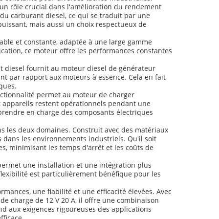
 un rôle crucial dans l'amélioration du rendement
 carburant diesel, ce qui se traduit par une
puissant, mais aussi un choix respectueux de
iable et constante, adaptée à une large gamme
rication, ce moteur offre les performances constantes
t diesel fournit au moteur diesel de générateur
t par rapport aux moteurs à essence. Cela en fait
iques.
onctionnalité permet au moteur de charger
et appareils restent opérationnels pendant une
et prendre en charge des composants électriques
dans les deux domaines. Construit avec des matériaux
 dans les environnements industriels. Qu'il soit
s, minimisant les temps d'arrêt et les coûts de
ermet une installation et une intégration plus
exibilité est particulièrement bénéfique pour les
mances, une fiabilité et une efficacité élevées. Avec
de charge de 12 V 20 A, il offre une combinaison
ond aux exigences rigoureuses des applications
fficace.