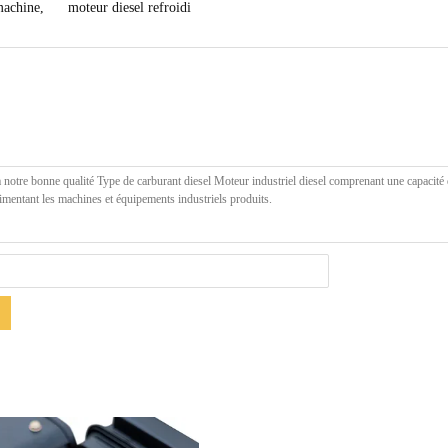
machine
,
moteur diesel refroidi