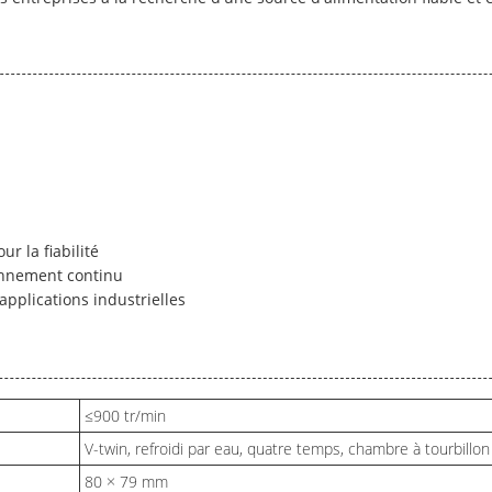
r la fiabilité
ionnement continu
applications industrielles
≤900 tr/min
V-twin, refroidi par eau, quatre temps, chambre à tourbillon
80 × 79 mm