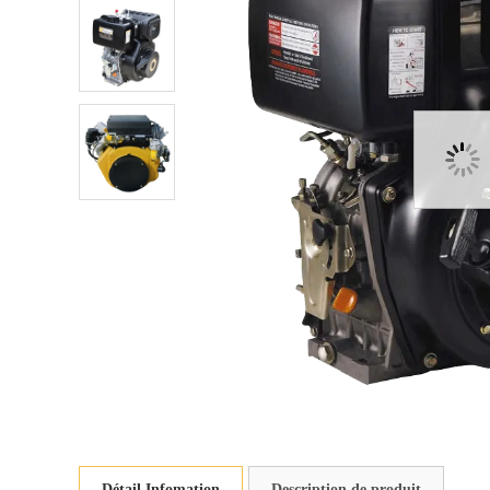
Détail Infomation
Description de produit