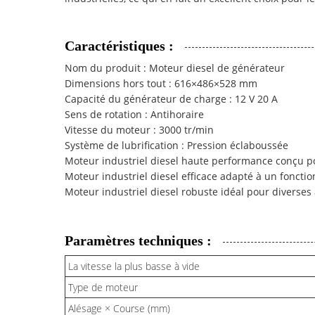
Caractéristiques :
Nom du produit : Moteur diesel de générateur
Dimensions hors tout : 616×486×528 mm
Capacité du générateur de charge : 12 V 20 A
Sens de rotation : Antihoraire
Vitesse du moteur : 3000 tr/min
Système de lubrification : Pression éclaboussée
Moteur industriel diesel haute performance conçu pou
Moteur industriel diesel efficace adapté à un fonct
Moteur industriel diesel robuste idéal pour diverses 
Paramètres techniques :
La vitesse la plus basse à vide
Type de moteur
Alésage × Course (mm)