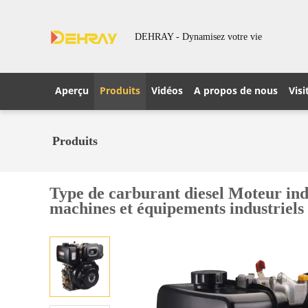
DEHRAY - Dynamisez votre vie
Aperçu
Produits
Vidéos
A propos de nous
Visi
Produits
Type de carburant diesel Moteur indu
machines et équipements industriels