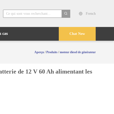
French
search
s cas
Chat Now
Aperçu
/
Produits
/
moteur diesel de générateur
tterie de 12 V 60 Ah alimentant les