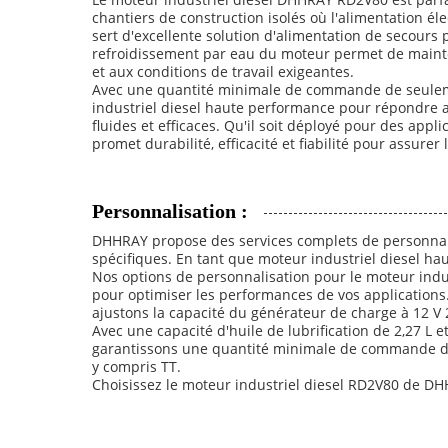
chantiers de construction isolés où l'alimentation él
sert d'excellente solution d'alimentation de secours 
refroidissement par eau du moteur permet de mainten
et aux conditions de travail exigeantes.
Avec une quantité minimale de commande de seulemen
industriel diesel haute performance pour répondre au
fluides et efficaces. Qu'il soit déployé pour des app
promet durabilité, efficacité et fiabilité pour assure
Personnalisation :
DHHRAY propose des services complets de personnalis
spécifiques. En tant que moteur industriel diesel haut
Nos options de personnalisation pour le moteur indus
pour optimiser les performances de vos application
ajustons la capacité du générateur de charge à 12 V
Avec une capacité d'huile de lubrification de 2,27 L e
garantissons une quantité minimale de commande de 
y compris TT.
Choisissez le moteur industriel diesel RD2V80 de DHH