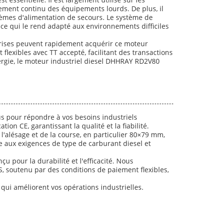
nnement continu des équipements lourds. De plus, il
ystèmes d'alimentation de secours. Le système de
e qui le rend adapté aux environnements difficiles
rises peuvent rapidement acquérir ce moteur
lexibles avec TT accepté, facilitant des transactions
énergie, le moteur industriel diesel DHHRAY RD2V80
s pour répondre à vos besoins industriels
ion CE, garantissant la qualité et la fiabilité.
'alésage et de la course, en particulier 80×79 mm,
 aux exigences de type de carburant diesel et
çu pour la durabilité et l'efficacité. Nous
soutenu par des conditions de paiement flexibles,
qui améliorent vos opérations industrielles.