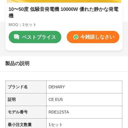
10〜50度 低騒音発電機 10000W 優れた静かな発電
機
MOQ：1セット
今雑談しなさい
ベストプライス
製品の説明
ブランド名
DEHARY
証明
CE EU5
モデル番号
RDE12STA
最小注文数量
1セット