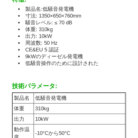
製品名:低騒音発電機
寸法: 1350×650×760mm
ディーゼル発電機セット
騒音レベル: ≤ 70 dB
体重: 310kg
ガソリン発電機セット
出力: 10kW
周波数: 50 Hz
CE&EU 5 認証
インバーター発電機セット
9kWのディーゼル発電機
低騒音操作のために設計された
ポータブル発電機セット
技術パラメータ:
産業用発電機セット
製品名
低騒音発電機
体重
310kg
デジタル発電機セット
出力
10kW
動作温
-10°Cから50°C
オープンフレームジェネレーター
度