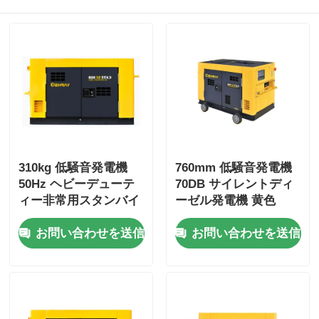
310kg 低騒音発電機
760mm 低騒音発電機
50Hz ヘビーデューテ
70DB サイレントディ
ィー非常用スタンバイ
ーゼル発電機 黄色
発電機
お問い合わせを送信
お問い合わせを送信