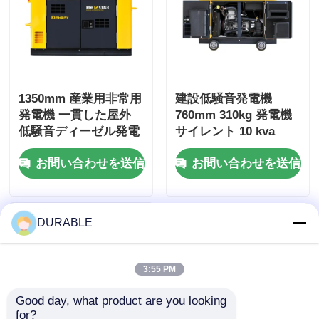
1350mm 産業用非常用
建設低騒音発電機
発電機 一貫した屋外
760mm 310kg 発電機
低騒音ディーゼル発電
サイレント 10 kva
機
お問い合わせを送信
お問い合わせを送信
DURABLE
3:55 PM
Good day, what product are you looking 
for?