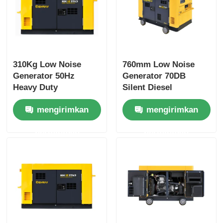
310Kg Low Noise
760mm Low Noise
Generator 50Hz
Generator 70DB
Heavy Duty
Silent Diesel
Emergency Standby
Generator Kuning
mengirimkan
mengirimkan
Generator
permintaan
permintaan