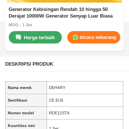
Generator Kebisingan Rendah 10 hingga 50
Derajat 10000W Generator Senyap Luar Biasa
MOQ：1 Set
bicara sekarang
Harga terbaik
DESKRIPSI PRODUK
Nama merek
DEHARY
Sertifikasi
CE EU5
Nomor model
RDE12STA
Kuantitas min
1 Set