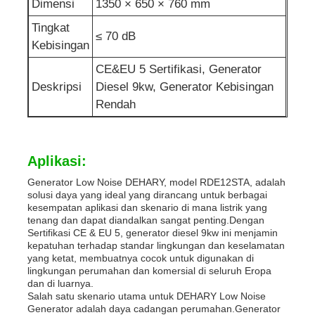
Dimensi
1350 × 650 × 760 mm
Tingkat
≤ 70 dB
Kebisingan
CE&EU 5 Sertifikasi, Generator
Deskripsi
Diesel 9kw, Generator Kebisingan
Rendah
Aplikasi:
Generator Low Noise DEHARY, model RDE12STA, adalah
solusi daya yang ideal yang dirancang untuk berbagai
kesempatan aplikasi dan skenario di mana listrik yang
tenang dan dapat diandalkan sangat penting.Dengan
Sertifikasi CE & EU 5, generator diesel 9kw ini menjamin
kepatuhan terhadap standar lingkungan dan keselamatan
yang ketat, membuatnya cocok untuk digunakan di
lingkungan perumahan dan komersial di seluruh Eropa
dan di luarnya.
Salah satu skenario utama untuk DEHARY Low Noise
Generator adalah daya cadangan perumahan.Generator