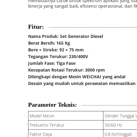
membuatnya cocok untuk spektrum aplikasi yang luas
kinerja yang sangat baik, efisiensi operasional, dan
Fitur:
Nama Produk: Set Generator Diesel
Berat Bersih: 165 Kg
Bore × Stroke: 92 × 75 mm
Tegangan Terukur: 230/400V
Jumlah Fase: Tiga Fase
Kecepatan Rotasi Terukur: 3000 rpm
Dilengkapi dengan Mesin WEICHAI yang andal
Desain yang mudah untuk perawatan memastikan 
Parameter Teknis:
Model Mesin
Silinder Tunggal
Frekuensi Terukur
50/60 Hz
Faktor Daya
0.8 (tertinggal)