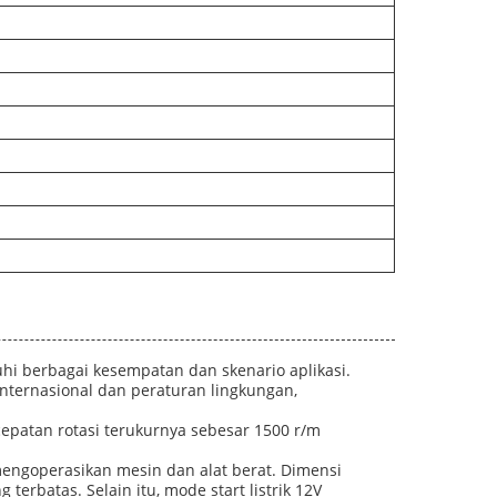
hi berbagai kesempatan dan skenario aplikasi.
internasional dan peraturan lingkungan,
epatan rotasi terukurnya sebesar 1500 r/m
 mengoperasikan mesin dan alat berat. Dimensi
batas. Selain itu, mode start listrik 12V