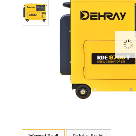
Informasi Detail
Deskripsi Produk