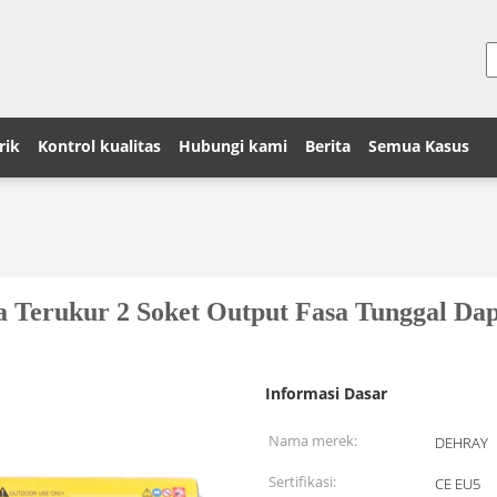
rik
Kontrol kualitas
Hubungi kami
Berita
Semua Kasus
ya Terukur 2 Soket Output Fasa Tunggal D
Informasi Dasar
Nama merek:
DEHRAY
Sertifikasi:
CE EU5