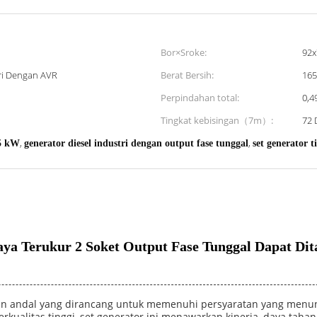
Bor×Sroke:
92
iri Dengan AVR
Berat Bersih:
165
Perpindahan total:
0,4
Tingkat kebisingan（7m）:
72 
,
,
.5 kW
generator diesel industri dengan output fase tunggal
set generator t
Daya Terukur 2 Soket Output Fase Tunggal Dapat D
dan andal yang dirancang untuk memenuhi persyaratan yang menuntu
ualitas tinggi, set generator ini menawarkan kinerja, daya tahan, 